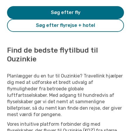
Søg efter fly
Søg efter flyrejse + hotel
Find de bedste flytilbud til
Ouzinkie
Planlægger du en tur til Ouzinkie? Travellink hjælper
dig med at udforske et bredt udvalg af
flymuligheder fra betroede globale
luftfartsselskaber. Med adgang til hundredvis af
flyselskaber gør vi det nemt at sammenligne
billetpriser, så du nemt kan finde den rejse, der giver
mest værdi for pengene.
Vores intuitive platform forbinder dig med
flyselskaber, der flyver til Ouzinkie (KOZ) fra større