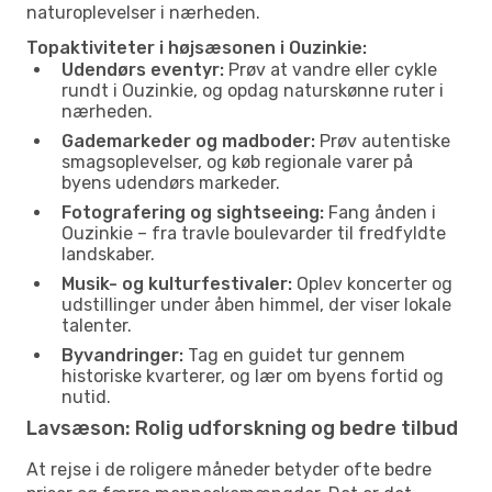
naturoplevelser i nærheden.
Topaktiviteter i højsæsonen i Ouzinkie:
Udendørs eventyr:
Prøv at vandre eller cykle
rundt i Ouzinkie, og opdag naturskønne ruter i
nærheden.
Gademarkeder og madboder:
Prøv autentiske
smagsoplevelser, og køb regionale varer på
byens udendørs markeder.
Fotografering og sightseeing:
Fang ånden i
Ouzinkie – fra travle boulevarder til fredfyldte
landskaber.
Musik- og kulturfestivaler:
Oplev koncerter og
udstillinger under åben himmel, der viser lokale
talenter.
Byvandringer:
Tag en guidet tur gennem
historiske kvarterer, og lær om byens fortid og
nutid.
Lavsæson: Rolig udforskning og bedre tilbud
At rejse i de roligere måneder betyder ofte bedre