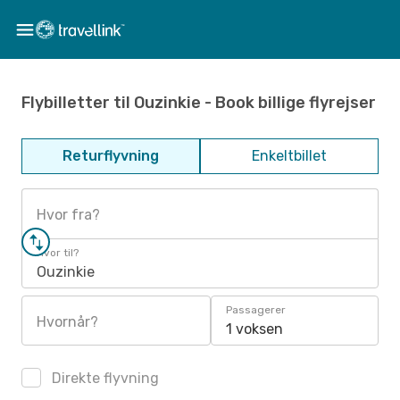
Flybilletter til Ouzinkie - Book billige flyrejser
Returflyvning
Enkeltbillet
Hvor fra?
Hvor til?
Ouzinkie
Passagerer
Hvornår?
1 voksen
Direkte flyvning