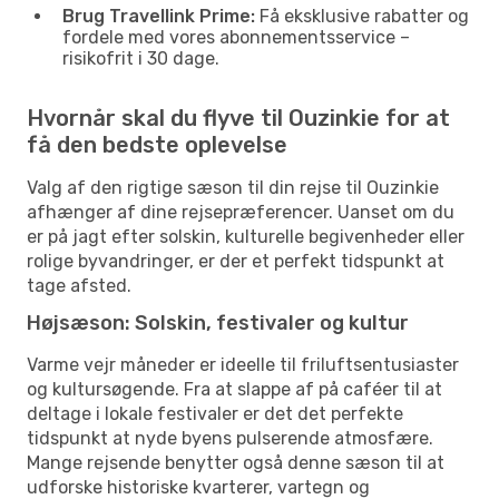
Brug Travellink Prime:
Få eksklusive rabatter og
fordele med vores abonnementsservice –
risikofrit i 30 dage.
Hvornår skal du flyve til Ouzinkie for at
få den bedste oplevelse
Valg af den rigtige sæson til din rejse til Ouzinkie
afhænger af dine rejsepræferencer. Uanset om du
er på jagt efter solskin, kulturelle begivenheder eller
rolige byvandringer, er der et perfekt tidspunkt at
tage afsted.
Højsæson: Solskin, festivaler og kultur
Varme vejr måneder er ideelle til friluftsentusiaster
og kultursøgende. Fra at slappe af på caféer til at
deltage i lokale festivaler er det det perfekte
tidspunkt at nyde byens pulserende atmosfære.
Mange rejsende benytter også denne sæson til at
udforske historiske kvarterer, vartegn og