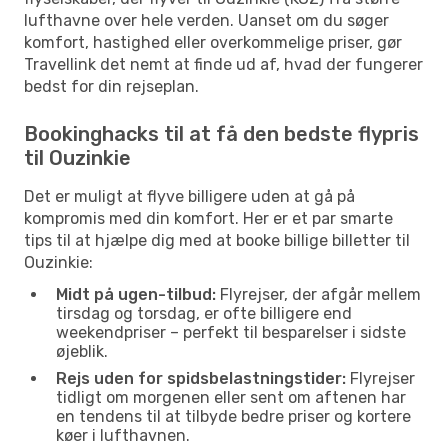
lufthavne over hele verden. Uanset om du søger
komfort, hastighed eller overkommelige priser, gør
Travellink det nemt at finde ud af, hvad der fungerer
bedst for din rejseplan.
Bookinghacks til at få den bedste flypris
til Ouzinkie
Det er muligt at flyve billigere uden at gå på
kompromis med din komfort. Her er et par smarte
tips til at hjælpe dig med at booke billige billetter til
Ouzinkie:
Midt på ugen-tilbud:
Flyrejser, der afgår mellem
tirsdag og torsdag, er ofte billigere end
weekendpriser – perfekt til besparelser i sidste
øjeblik.
Rejs uden for spidsbelastningstider:
Flyrejser
tidligt om morgenen eller sent om aftenen har
en tendens til at tilbyde bedre priser og kortere
køer i lufthavnen.