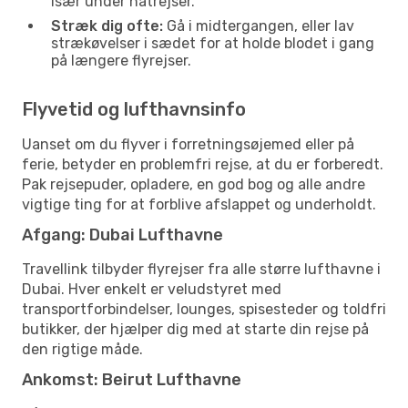
især under natrejser.
Stræk dig ofte:
Gå i midtergangen, eller lav
strækøvelser i sædet for at holde blodet i gang
på længere flyrejser.
Flyvetid og lufthavnsinfo
Uanset om du flyver i forretningsøjemed eller på
ferie, betyder en problemfri rejse, at du er forberedt.
Pak rejsepuder, opladere, en god bog og alle andre
vigtige ting for at forblive afslappet og underholdt.
Afgang: Dubai Lufthavne
Travellink tilbyder flyrejser fra alle større lufthavne i
Dubai. Hver enkelt er veludstyret med
transportforbindelser, lounges, spisesteder og toldfri
butikker, der hjælper dig med at starte din rejse på
den rigtige måde.
Ankomst: Beirut Lufthavne