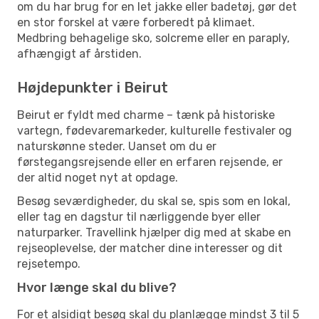
om du har brug for en let jakke eller badetøj, gør det
en stor forskel at være forberedt på klimaet.
Medbring behagelige sko, solcreme eller en paraply,
afhængigt af årstiden.
Højdepunkter i Beirut
Beirut er fyldt med charme – tænk på historiske
vartegn, fødevaremarkeder, kulturelle festivaler og
naturskønne steder. Uanset om du er
førstegangsrejsende eller en erfaren rejsende, er
der altid noget nyt at opdage.
Besøg seværdigheder, du skal se, spis som en lokal,
eller tag en dagstur til nærliggende byer eller
naturparker. Travellink hjælper dig med at skabe en
rejseoplevelse, der matcher dine interesser og dit
rejsetempo.
Hvor længe skal du blive?
For et alsidigt besøg skal du planlægge mindst 3 til 5