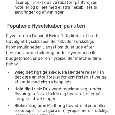
låser op for eksklusive rabatter på flyrejser,
hoteller og billeje med ekstra fleksibilitet til
ændringer og aflysninger.
Populære flyselskaber på ruten
Flyver du fra Dubai til Beirut? Du finder et bredt
udvalg af flyselskaber, der tilbyder forskellige
kabinemuligheder. Uanset om du er ude efter
benplads, underholdning under flyvningen eller
budgetpriser, er der en flyrejse, der matcher dine
behov.
Vælg det rigtige sæde:
På længere rejser kan
det gøre en stor forskel for komforten at vælge
et sæde med ekstra benplads.
Hold dig frisk:
Drik vand regelmæssigt under
flyvningen for at holde dig hydreret, især på
længere strækninger.
Bloker støj ude:
Medbring hovedtelefoner eller
ørepropper for at gøre din flyrejse mere fredelig,