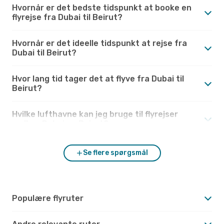
Hvornår er det bedste tidspunkt at booke en
flyrejse fra Dubai til Beirut?
Hvornår er det ideelle tidspunkt at rejse fra
Dubai til Beirut?
Hvor lang tid tager det at flyve fra Dubai til
Beirut?
Hvilke lufthavne kan jeg bruge til flyrejser
mellem Dubai og Beirut?
Se flere spørgsmål
Populære flyruter