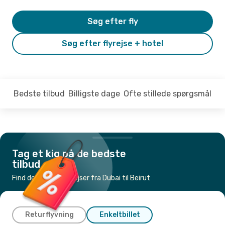
Søg efter fly
Søg efter flyrejse + hotel
Bedste tilbud
Billigste dage
Ofte stillede spørgsmål
Tag et kig på de bedste
tilbud
Find de billigste flyrejser fra Dubai til Beirut
Returflyvning
Enkeltbillet