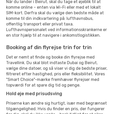
Når du lander i Beirut, skal du tage et øjeblik til at
komme online – enten via Wi-Fi eller med et lokalt
SIM-kort. Derfra skal du vælge den bedste måde at
komme til din indkvartering på: lufthavnsbus,
offentlig transport eller privat taxa.
Lufthavnspersonalet ved informationsskrankerne er
en stor hjælp til at navigere i ankomstlogistikken.
Booking af din flyrejse trin for trin
Det er nemt at finde og booke din flyrejse med
Travellink. Du skal blot indtaste Dubai og Beirut,
vælge dine datoer, og så viser vi dig de bedste priser,
filtreret efter hastighed, pris eller fleksibilitet. Vores
"Smart Choice"-mærke fremhæver flyrejser med
topværdi for at spare dig tid og penge.
Hold øje med prisudsving
Priserne kan ændre sig hurtigt, især med begrænset
tilgængelighed. Hvis du finder en pris, der fungerer