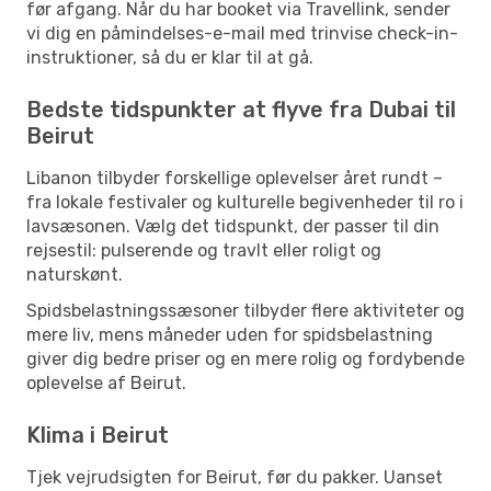
før afgang. Når du har booket via Travellink, sender
vi dig en påmindelses-e-mail med trinvise check-in-
instruktioner, så du er klar til at gå.
Bedste tidspunkter at flyve fra Dubai til
Beirut
Libanon tilbyder forskellige oplevelser året rundt –
fra lokale festivaler og kulturelle begivenheder til ro i
lavsæsonen. Vælg det tidspunkt, der passer til din
rejsestil: pulserende og travlt eller roligt og
naturskønt.
Spidsbelastningssæsoner tilbyder flere aktiviteter og
mere liv, mens måneder uden for spidsbelastning
giver dig bedre priser og en mere rolig og fordybende
oplevelse af Beirut.
Klima i Beirut
Tjek vejrudsigten for Beirut, før du pakker. Uanset