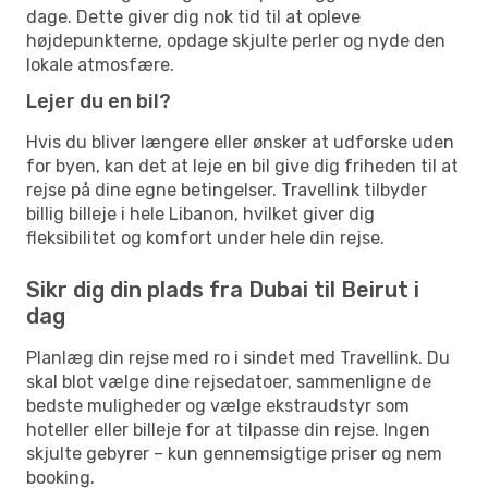
dage. Dette giver dig nok tid til at opleve
højdepunkterne, opdage skjulte perler og nyde den
lokale atmosfære.
Lejer du en bil?
Hvis du bliver længere eller ønsker at udforske uden
for byen, kan det at leje en bil give dig friheden til at
rejse på dine egne betingelser. Travellink tilbyder
billig billeje i hele Libanon, hvilket giver dig
fleksibilitet og komfort under hele din rejse.
Sikr dig din plads fra Dubai til Beirut i
dag
Planlæg din rejse med ro i sindet med Travellink. Du
skal blot vælge dine rejsedatoer, sammenligne de
bedste muligheder og vælge ekstraudstyr som
hoteller eller billeje for at tilpasse din rejse. Ingen
skjulte gebyrer – kun gennemsigtige priser og nem
booking.