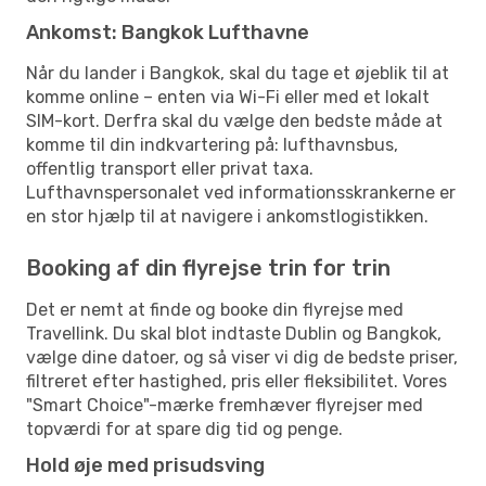
Ankomst: Bangkok Lufthavne
Når du lander i Bangkok, skal du tage et øjeblik til at
komme online – enten via Wi-Fi eller med et lokalt
SIM-kort. Derfra skal du vælge den bedste måde at
komme til din indkvartering på: lufthavnsbus,
offentlig transport eller privat taxa.
Lufthavnspersonalet ved informationsskrankerne er
en stor hjælp til at navigere i ankomstlogistikken.
Booking af din flyrejse trin for trin
Det er nemt at finde og booke din flyrejse med
Travellink. Du skal blot indtaste Dublin og Bangkok,
vælge dine datoer, og så viser vi dig de bedste priser,
filtreret efter hastighed, pris eller fleksibilitet. Vores
"Smart Choice"-mærke fremhæver flyrejser med
topværdi for at spare dig tid og penge.
Hold øje med prisudsving