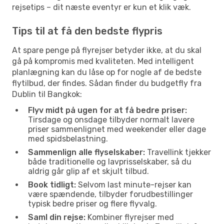
rejsetips – dit næste eventyr er kun et klik væk.
Tips til at få den bedste flypris
At spare penge på flyrejser betyder ikke, at du skal
gå på kompromis med kvaliteten. Med intelligent
planlægning kan du låse op for nogle af de bedste
flytilbud, der findes. Sådan finder du budgetfly fra
Dublin til Bangkok:
Flyv midt på ugen for at få bedre priser:
Tirsdage og onsdage tilbyder normalt lavere
priser sammenlignet med weekender eller dage
med spidsbelastning.
Sammenlign alle flyselskaber:
Travellink tjekker
både traditionelle og lavprisselskaber, så du
aldrig går glip af et skjult tilbud.
Book tidligt:
Selvom last minute-rejser kan
være spændende, tilbyder forudbestillinger
typisk bedre priser og flere flyvalg.
Saml din rejse:
Kombiner flyrejser med