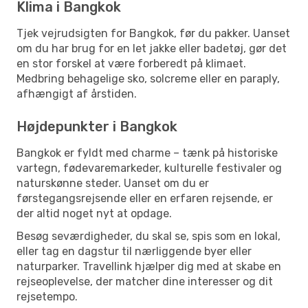
Klima i Bangkok
Tjek vejrudsigten for Bangkok, før du pakker. Uanset
om du har brug for en let jakke eller badetøj, gør det
en stor forskel at være forberedt på klimaet.
Medbring behagelige sko, solcreme eller en paraply,
afhængigt af årstiden.
Højdepunkter i Bangkok
Bangkok er fyldt med charme – tænk på historiske
vartegn, fødevaremarkeder, kulturelle festivaler og
naturskønne steder. Uanset om du er
førstegangsrejsende eller en erfaren rejsende, er
der altid noget nyt at opdage.
Besøg seværdigheder, du skal se, spis som en lokal,
eller tag en dagstur til nærliggende byer eller
naturparker. Travellink hjælper dig med at skabe en
rejseoplevelse, der matcher dine interesser og dit
rejsetempo.