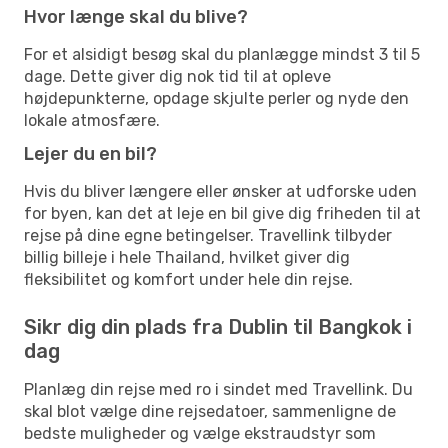
Hvor længe skal du blive?
For et alsidigt besøg skal du planlægge mindst 3 til 5
dage. Dette giver dig nok tid til at opleve
højdepunkterne, opdage skjulte perler og nyde den
lokale atmosfære.
Lejer du en bil?
Hvis du bliver længere eller ønsker at udforske uden
for byen, kan det at leje en bil give dig friheden til at
rejse på dine egne betingelser. Travellink tilbyder
billig billeje i hele Thailand, hvilket giver dig
fleksibilitet og komfort under hele din rejse.
Sikr dig din plads fra Dublin til Bangkok i
dag
Planlæg din rejse med ro i sindet med Travellink. Du
skal blot vælge dine rejsedatoer, sammenligne de
bedste muligheder og vælge ekstraudstyr som