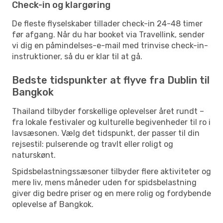
Check-in og klargøring
De fleste flyselskaber tillader check-in 24-48 timer
før afgang. Når du har booket via Travellink, sender
vi dig en påmindelses-e-mail med trinvise check-in-
instruktioner, så du er klar til at gå.
Bedste tidspunkter at flyve fra Dublin til
Bangkok
Thailand tilbyder forskellige oplevelser året rundt –
fra lokale festivaler og kulturelle begivenheder til ro i
lavsæsonen. Vælg det tidspunkt, der passer til din
rejsestil: pulserende og travlt eller roligt og
naturskønt.
Spidsbelastningssæsoner tilbyder flere aktiviteter og
mere liv, mens måneder uden for spidsbelastning
giver dig bedre priser og en mere rolig og fordybende
oplevelse af Bangkok.