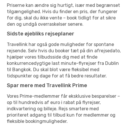
Priserne kan ændre sig hurtigt, især med begrænset
tilgængelighed. Hvis du finder en pris, der fungerer
for dig, skal du ikke vente – book tidligt for at sikre
den og undgå overraskelser senere.
Sidste øjebliks rejseplaner
Travellink har også gode muligheder for spontane
rejsende. Selv hvis du booker tæt på din afrejsedato,
hjælper vores tilbudsside dig med at finde
konkurrencedygtige last minute-flyrejser fra Dublin
til Bangkok. Du skal blot være fleksibel med
tidspunkter og dage for at få bedre resultater.
Spar mere med Travellink Prime
Vores Prime-medlemmer får eksklusive besparelser –
op til hundredvis af euro i rabat på flyrejser,
indkvartering og billeje. Rejs smartere med
prioriteret adgang til tilbud kun for medlemmer og
fleksible bookingmuligheder.