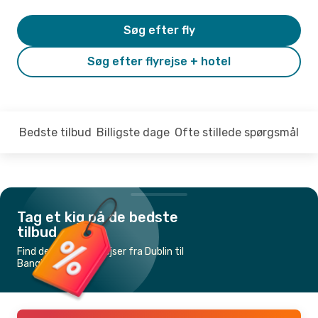
Søg efter fly
Søg efter flyrejse + hotel
Bedste tilbud
Billigste dage
Ofte stillede spørgsmål
Tag et kig på de bedste
tilbud
Find de billigste flyrejser fra Dublin til
Bangkok