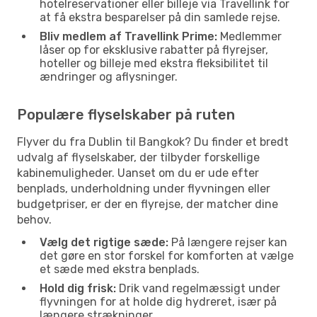
hotelreservationer eller billeje via Travellink for
at få ekstra besparelser på din samlede rejse.
Bliv medlem af Travellink Prime:
Medlemmer
låser op for eksklusive rabatter på flyrejser,
hoteller og billeje med ekstra fleksibilitet til
ændringer og aflysninger.
Populære flyselskaber på ruten
Flyver du fra Dublin til Bangkok? Du finder et bredt
udvalg af flyselskaber, der tilbyder forskellige
kabinemuligheder. Uanset om du er ude efter
benplads, underholdning under flyvningen eller
budgetpriser, er der en flyrejse, der matcher dine
behov.
Vælg det rigtige sæde:
På længere rejser kan
det gøre en stor forskel for komforten at vælge
et sæde med ekstra benplads.
Hold dig frisk:
Drik vand regelmæssigt under
flyvningen for at holde dig hydreret, især på
længere strækninger.