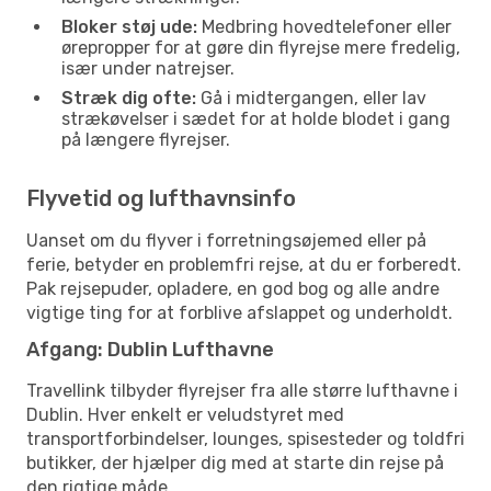
Bloker støj ude:
Medbring hovedtelefoner eller
ørepropper for at gøre din flyrejse mere fredelig,
især under natrejser.
Stræk dig ofte:
Gå i midtergangen, eller lav
strækøvelser i sædet for at holde blodet i gang
på længere flyrejser.
Flyvetid og lufthavnsinfo
Uanset om du flyver i forretningsøjemed eller på
ferie, betyder en problemfri rejse, at du er forberedt.
Pak rejsepuder, opladere, en god bog og alle andre
vigtige ting for at forblive afslappet og underholdt.
Afgang: Dublin Lufthavne
Travellink tilbyder flyrejser fra alle større lufthavne i
Dublin. Hver enkelt er veludstyret med
transportforbindelser, lounges, spisesteder og toldfri
butikker, der hjælper dig med at starte din rejse på
den rigtige måde.