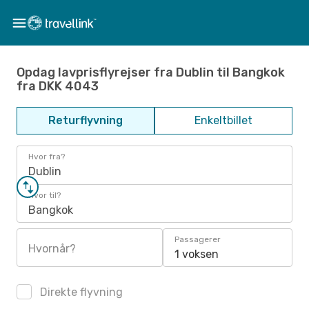
Opdag lavprisflyrejser fra Dublin til Bangkok
fra DKK 4043
Returflyvning
Enkeltbillet
Hvor fra?
Dublin
Hvor til?
Bangkok
Passagerer
Hvornår?
1 voksen
Direkte flyvning