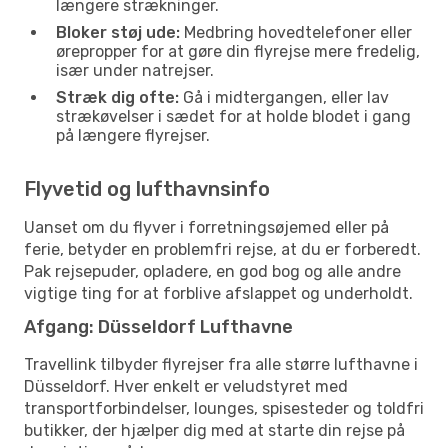
længere strækninger.
Bloker støj ude:
Medbring hovedtelefoner eller
ørepropper for at gøre din flyrejse mere fredelig,
især under natrejser.
Stræk dig ofte:
Gå i midtergangen, eller lav
strækøvelser i sædet for at holde blodet i gang
på længere flyrejser.
Flyvetid og lufthavnsinfo
Uanset om du flyver i forretningsøjemed eller på
ferie, betyder en problemfri rejse, at du er forberedt.
Pak rejsepuder, opladere, en god bog og alle andre
vigtige ting for at forblive afslappet og underholdt.
Afgang: Düsseldorf Lufthavne
Travellink tilbyder flyrejser fra alle større lufthavne i
Düsseldorf. Hver enkelt er veludstyret med
transportforbindelser, lounges, spisesteder og toldfri
butikker, der hjælper dig med at starte din rejse på