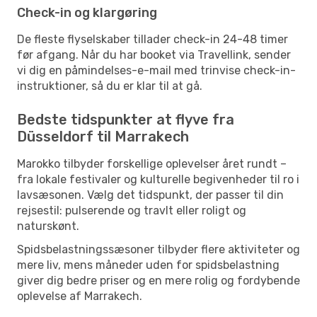
Check-in og klargøring
De fleste flyselskaber tillader check-in 24-48 timer
før afgang. Når du har booket via Travellink, sender
vi dig en påmindelses-e-mail med trinvise check-in-
instruktioner, så du er klar til at gå.
Bedste tidspunkter at flyve fra
Düsseldorf til Marrakech
Marokko tilbyder forskellige oplevelser året rundt –
fra lokale festivaler og kulturelle begivenheder til ro i
lavsæsonen. Vælg det tidspunkt, der passer til din
rejsestil: pulserende og travlt eller roligt og
naturskønt.
Spidsbelastningssæsoner tilbyder flere aktiviteter og
mere liv, mens måneder uden for spidsbelastning
giver dig bedre priser og en mere rolig og fordybende
oplevelse af Marrakech.