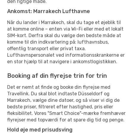
den rigtige måde.
Ankomst: Marrakech Lufthavne
Når du lander i Marrakech, skal du tage et øjeblik til
at komme online – enten via Wi-Fi eller med et lokalt
SIM-kort. Derfra skal du vælge den bedste måde at
komme til din indkvartering på: lufthavnsbus,
offentlig transport eller privat taxa.
Lufthavnspersonalet ved informationsskrankerne er
en stor hjælp til at navigere i ankomstlogistikken.
Booking af din flyrejse trin for trin
Det er nemt at finde og booke din flyrejse med
Travellink. Du skal blot indtaste Düsseldorf og
Marrakech, vælge dine datoer, og så viser vi dig de
bedste priser, filtreret efter hastighed, pris eller
fleksibilitet. Vores "Smart Choice"-mærke fremhæver
flyrejser med topværdi for at spare dig tid og penge.
Hold øje med prisudsving