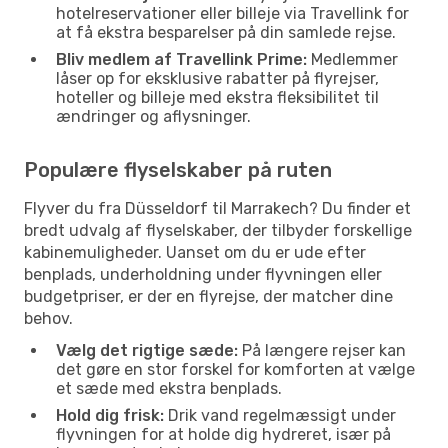
hotelreservationer eller billeje via Travellink for
at få ekstra besparelser på din samlede rejse.
Bliv medlem af Travellink Prime:
Medlemmer
låser op for eksklusive rabatter på flyrejser,
hoteller og billeje med ekstra fleksibilitet til
ændringer og aflysninger.
Populære flyselskaber på ruten
Flyver du fra Düsseldorf til Marrakech? Du finder et
bredt udvalg af flyselskaber, der tilbyder forskellige
kabinemuligheder. Uanset om du er ude efter
benplads, underholdning under flyvningen eller
budgetpriser, er der en flyrejse, der matcher dine
behov.
Vælg det rigtige sæde:
På længere rejser kan
det gøre en stor forskel for komforten at vælge
et sæde med ekstra benplads.
Hold dig frisk:
Drik vand regelmæssigt under
flyvningen for at holde dig hydreret, især på