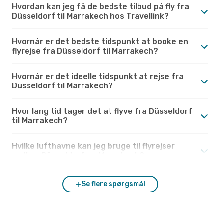
Hvordan kan jeg få de bedste tilbud på fly fra
Düsseldorf til Marrakech hos Travellink?
Hvornår er det bedste tidspunkt at booke en
flyrejse fra Düsseldorf til Marrakech?
Hvornår er det ideelle tidspunkt at rejse fra
Düsseldorf til Marrakech?
Hvor lang tid tager det at flyve fra Düsseldorf
til Marrakech?
Hvilke lufthavne kan jeg bruge til flyrejser
mellem Düsseldorf og Marrakech?
Se flere spørgsmål