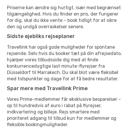
Priserne kan ændre sig hurtigt, især med begrænset
tilgængelighed. Hvis du finder en pris, der fungerer
for dig, skal du ikke vente – book tidligt for at sikre
den og undgå overraskelser senere.
Sidste øjebliks rejseplaner
Travellink har også gode muligheder for spontane
rejsende. Selv hvis du booker tæt på din afrejsedato,
hjælper vores tilbudsside dig med at finde
konkurrencedygtige last minute-flyrejser fra
Düsseldorf til Marrakech. Du skal blot være fleksibel
med tidspunkter og dage for at få bedre resultater.
Spar mere med Travellink Prime
Vores Prime-medlemmer får eksklusive besparelser –
op til hundredvis af euro i rabat på flyrejser,
indkvartering og billeje. Rejs smartere med
prioriteret adgang til tilbud kun for medlemmer og
fleksible bookingmuligheder.