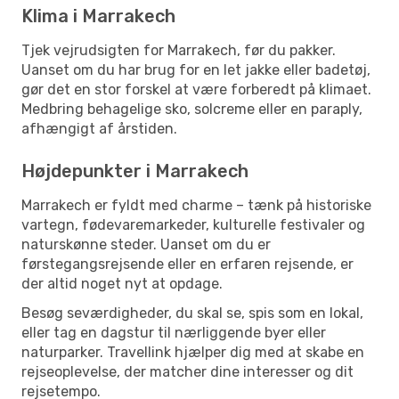
Klima i Marrakech
Tjek vejrudsigten for Marrakech, før du pakker.
Uanset om du har brug for en let jakke eller badetøj,
gør det en stor forskel at være forberedt på klimaet.
Medbring behagelige sko, solcreme eller en paraply,
afhængigt af årstiden.
Højdepunkter i Marrakech
Marrakech er fyldt med charme – tænk på historiske
vartegn, fødevaremarkeder, kulturelle festivaler og
naturskønne steder. Uanset om du er
førstegangsrejsende eller en erfaren rejsende, er
der altid noget nyt at opdage.
Besøg seværdigheder, du skal se, spis som en lokal,
eller tag en dagstur til nærliggende byer eller
naturparker. Travellink hjælper dig med at skabe en
rejseoplevelse, der matcher dine interesser og dit
rejsetempo.