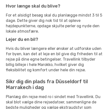
Hvor længe skal du blive?
For et alsidigt besøg skal du planlægge mindst 3 til 5
dage. Dette giver dig nok tid til at opleve
højdepunkterne, opdage skjulte perler og nyde den
lokale atmosfære.
Lejer du en bil?
Hvis du bliver længere eller ønsker at udforske uden
for byen, kan det at leje en bil give dig friheden til at
rejse på dine egne betingelser. Travellink tilbyder
billig billeje i hele Marokko, hvilket giver dig
fleksibilitet og komfort under hele din rejse.
Sikr dig din plads fra Düsseldorf til
Marrakech i dag
Planlæg din rejse med ro i sindet med Travellink. Du
skal blot vælge dine rejsedatoer, sammenligne de
bedste muligheder og vælge ekstraudstyr som