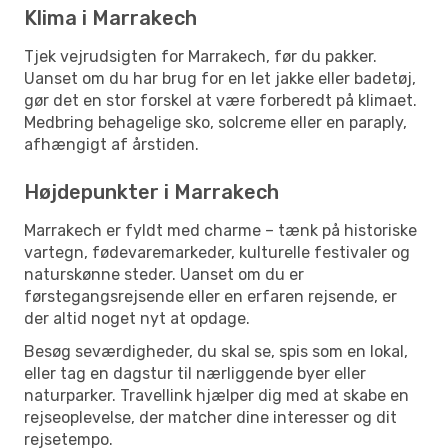
Klima i Marrakech
Tjek vejrudsigten for Marrakech, før du pakker.
Uanset om du har brug for en let jakke eller badetøj,
gør det en stor forskel at være forberedt på klimaet.
Medbring behagelige sko, solcreme eller en paraply,
afhængigt af årstiden.
Højdepunkter i Marrakech
Marrakech er fyldt med charme – tænk på historiske
vartegn, fødevaremarkeder, kulturelle festivaler og
naturskønne steder. Uanset om du er
førstegangsrejsende eller en erfaren rejsende, er
der altid noget nyt at opdage.
Besøg seværdigheder, du skal se, spis som en lokal,
eller tag en dagstur til nærliggende byer eller
naturparker. Travellink hjælper dig med at skabe en
rejseoplevelse, der matcher dine interesser og dit
rejsetempo.