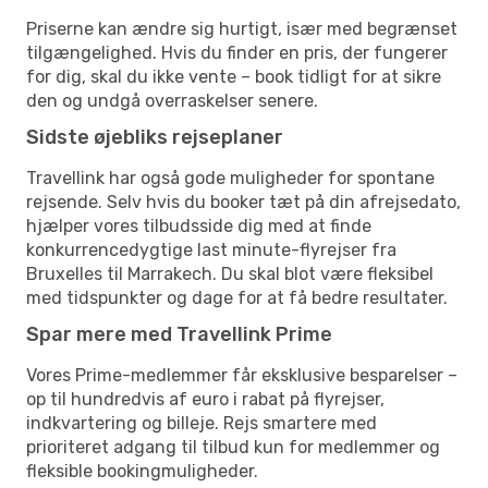
Priserne kan ændre sig hurtigt, især med begrænset
tilgængelighed. Hvis du finder en pris, der fungerer
for dig, skal du ikke vente – book tidligt for at sikre
den og undgå overraskelser senere.
Sidste øjebliks rejseplaner
Travellink har også gode muligheder for spontane
rejsende. Selv hvis du booker tæt på din afrejsedato,
hjælper vores tilbudsside dig med at finde
konkurrencedygtige last minute-flyrejser fra
Bruxelles til Marrakech. Du skal blot være fleksibel
med tidspunkter og dage for at få bedre resultater.
Spar mere med Travellink Prime
Vores Prime-medlemmer får eksklusive besparelser –
op til hundredvis af euro i rabat på flyrejser,
indkvartering og billeje. Rejs smartere med
prioriteret adgang til tilbud kun for medlemmer og
fleksible bookingmuligheder.