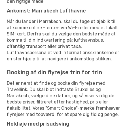
den rigtige måde.
Ankomst: Marrakech Lufthavne
Når du lander i Marrakech, skal du tage et øjeblik til
at komme online – enten via Wi-Fi eller med et lokalt
SIM-kort. Derfra skal du vælge den bedste måde at
komme til din indkvartering på: lufthavnsbus,
offentlig transport eller privat taxa.
Lufthavnspersonalet ved informationsskrankerne er
en stor hjælp til at navigere i ankomstlogistikken.
Booking af din flyrejse trin for trin
Det er nemt at finde og booke din flyrejse med
Travellink. Du skal blot indtaste Bruxelles og
Marrakech, vælge dine datoer, og så viser vi dig de
bedste priser, filtreret efter hastighed, pris eller
fleksibilitet. Vores "Smart Choice"-mærke fremhæver
flyrejser med topværdi for at spare dig tid og penge.
Hold øje med prisudsving