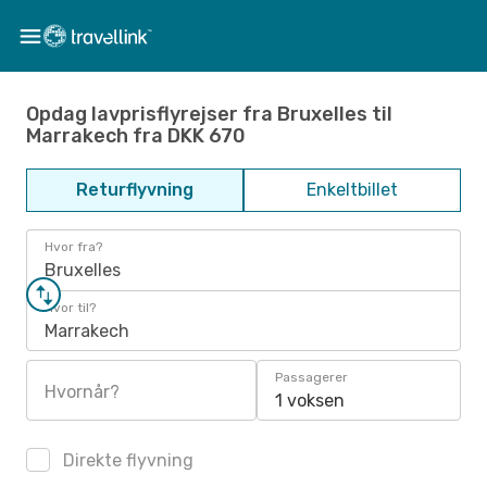
Opdag lavprisflyrejser fra Bruxelles til
Marrakech fra DKK 670
Returflyvning
Enkeltbillet
Hvor fra?
Bruxelles
Hvor til?
Marrakech
Passagerer
Hvornår?
1 voksen
Direkte flyvning