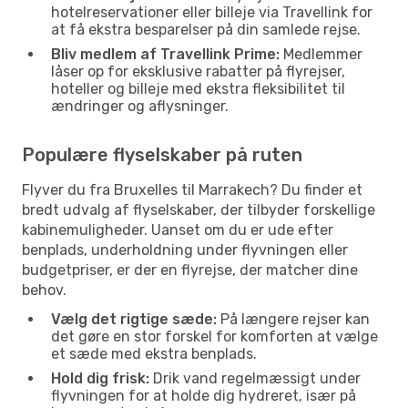
hotelreservationer eller billeje via Travellink for
at få ekstra besparelser på din samlede rejse.
Bliv medlem af Travellink Prime:
Medlemmer
låser op for eksklusive rabatter på flyrejser,
hoteller og billeje med ekstra fleksibilitet til
ændringer og aflysninger.
Populære flyselskaber på ruten
Flyver du fra Bruxelles til Marrakech? Du finder et
bredt udvalg af flyselskaber, der tilbyder forskellige
kabinemuligheder. Uanset om du er ude efter
benplads, underholdning under flyvningen eller
budgetpriser, er der en flyrejse, der matcher dine
behov.
Vælg det rigtige sæde:
På længere rejser kan
det gøre en stor forskel for komforten at vælge
et sæde med ekstra benplads.
Hold dig frisk:
Drik vand regelmæssigt under
flyvningen for at holde dig hydreret, især på