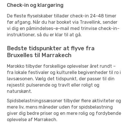
Check-in og klargøring
De fleste flyselskaber tillader check-in 24-48 timer
før afgang. Når du har booket via Travellink, sender
vi dig en påmindelses-e-mail med trinvise check-in-
instruktioner, så du er klar til at gå.
Bedste tidspunkter at flyve fra
Bruxelles til Marrakech
Marokko tilbyder forskellige oplevelser året rundt –
fra lokale festivaler og kulturelle begivenheder til ro i
lavsæsonen. Vælg det tidspunkt, der passer til din
rejsestil: pulserende og travlt eller roligt og
naturskønt.
Spidsbelastningssæsoner tilbyder flere aktiviteter og
mere liv, mens måneder uden for spidsbelastning
giver dig bedre priser og en mere rolig og fordybende
oplevelse af Marrakech.