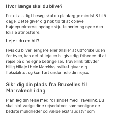
Hvor længe skal du blive?
For et alsidigt besøg skal du planlægge mindst 3 til 5
dage. Dette giver dig nok tid til at opleve
højdepunkterne, opdage skjulte perler og nyde den
lokale atmosfære.
Lejer du en bil?
Hvis du bliver længere eller ønsker at udforske uden
for byen, kan det at leje en bil give dig friheden til at
rejse på dine egne betingelser. Travellink tilbyder
billig billeje i hele Marokko, hvilket giver dig
fleksibilitet og komfort under hele din rejse.
Sikr dig din plads fra Bruxelles til
Marrakech i dag
Planlæg din rejse med ro i sindet med Travellink. Du
skal blot vælge dine rejsedatoer, sammenligne de
bedste muligheder og vælge ekstraudstyr som