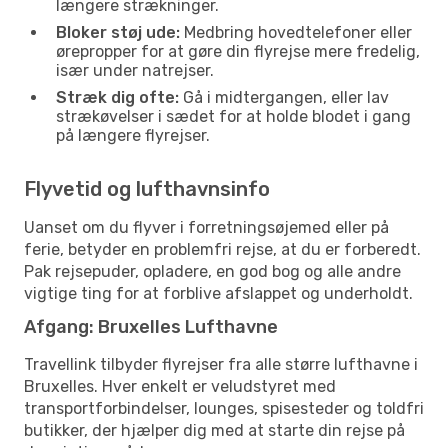
længere strækninger.
Bloker støj ude:
Medbring hovedtelefoner eller
ørepropper for at gøre din flyrejse mere fredelig,
især under natrejser.
Stræk dig ofte:
Gå i midtergangen, eller lav
strækøvelser i sædet for at holde blodet i gang
på længere flyrejser.
Flyvetid og lufthavnsinfo
Uanset om du flyver i forretningsøjemed eller på
ferie, betyder en problemfri rejse, at du er forberedt.
Pak rejsepuder, opladere, en god bog og alle andre
vigtige ting for at forblive afslappet og underholdt.
Afgang: Bruxelles Lufthavne
Travellink tilbyder flyrejser fra alle større lufthavne i
Bruxelles. Hver enkelt er veludstyret med
transportforbindelser, lounges, spisesteder og toldfri
butikker, der hjælper dig med at starte din rejse på