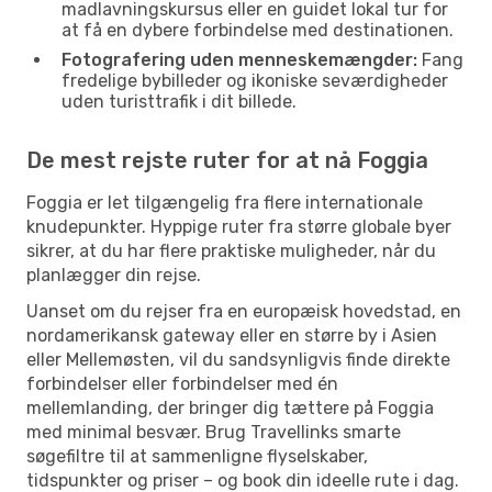
madlavningskursus eller en guidet lokal tur for
at få en dybere forbindelse med destinationen.
Fotografering uden menneskemængder:
Fang
fredelige bybilleder og ikoniske seværdigheder
uden turisttrafik i dit billede.
De mest rejste ruter for at nå Foggia
Foggia er let tilgængelig fra flere internationale
knudepunkter. Hyppige ruter fra større globale byer
sikrer, at du har flere praktiske muligheder, når du
planlægger din rejse.
Uanset om du rejser fra en europæisk hovedstad, en
nordamerikansk gateway eller en større by i Asien
eller Mellemøsten, vil du sandsynligvis finde direkte
forbindelser eller forbindelser med én
mellemlanding, der bringer dig tættere på Foggia
med minimal besvær. Brug Travellinks smarte
søgefiltre til at sammenligne flyselskaber,
tidspunkter og priser – og book din ideelle rute i dag.