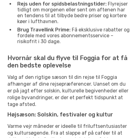
Rejs uden for spidsbelastningstider:
Flyrejser
tidligt om morgenen eller sent om aftenen har
en tendens til at tilbyde bedre priser og kortere
køer i lufthavnen.
Brug Travellink Prime:
Få eksklusive rabatter og
fordele med vores abonnementsservice –
risikofrit i 30 dage.
Hvornår skal du flyve til Foggia for at få
den bedste oplevelse
Valg af den rigtige sæson til din rejse til Foggia
afhænger af dine rejsepræferencer. Uanset om du
er på jagt efter solskin, kulturelle begivenheder eller
rolige byvandringer, er der et perfekt tidspunkt at
tage afsted.
Højsæson: Solskin, festivaler og kultur
Varme vejr måneder er ideelle til friluftsentusiaster
og kultursøgende. Fra at slappe af på caféer til at