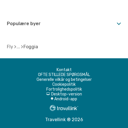
Populære byer
Fly
Foggia
Kontakt
OFTE STILLEDE SPØRGSMÅL
Generelle vilkår og betingelser
Cookiepolitik
Fortrolighedspolitik
Desktop-version
d
Android-app
A
Travellink ® 2026