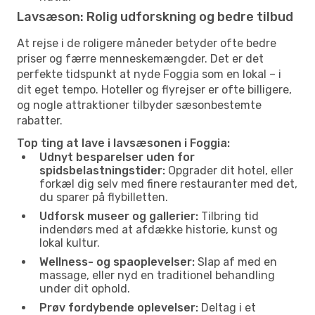
Lavsæson: Rolig udforskning og bedre tilbud
At rejse i de roligere måneder betyder ofte bedre
priser og færre menneskemængder. Det er det
perfekte tidspunkt at nyde Foggia som en lokal – i
dit eget tempo. Hoteller og flyrejser er ofte billigere,
og nogle attraktioner tilbyder sæsonbestemte
rabatter.
Top ting at lave i lavsæsonen i Foggia:
Udnyt besparelser uden for
spidsbelastningstider:
Opgrader dit hotel, eller
forkæl dig selv med finere restauranter med det,
du sparer på flybilletten.
Udforsk museer og gallerier:
Tilbring tid
indendørs med at afdække historie, kunst og
lokal kultur.
Wellness- og spaoplevelser:
Slap af med en
massage, eller nyd en traditionel behandling
under dit ophold.
Prøv fordybende oplevelser:
Deltag i et