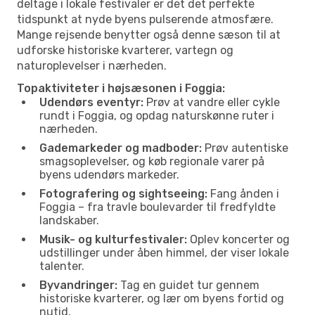
deltage i lokale festivaler er det det perfekte
tidspunkt at nyde byens pulserende atmosfære.
Mange rejsende benytter også denne sæson til at
udforske historiske kvarterer, vartegn og
naturoplevelser i nærheden.
Topaktiviteter i højsæsonen i Foggia:
Udendørs eventyr:
Prøv at vandre eller cykle
rundt i Foggia, og opdag naturskønne ruter i
nærheden.
Gademarkeder og madboder:
Prøv autentiske
smagsoplevelser, og køb regionale varer på
byens udendørs markeder.
Fotografering og sightseeing:
Fang ånden i
Foggia – fra travle boulevarder til fredfyldte
landskaber.
Musik- og kulturfestivaler:
Oplev koncerter og
udstillinger under åben himmel, der viser lokale
talenter.
Byvandringer:
Tag en guidet tur gennem
historiske kvarterer, og lær om byens fortid og
nutid.