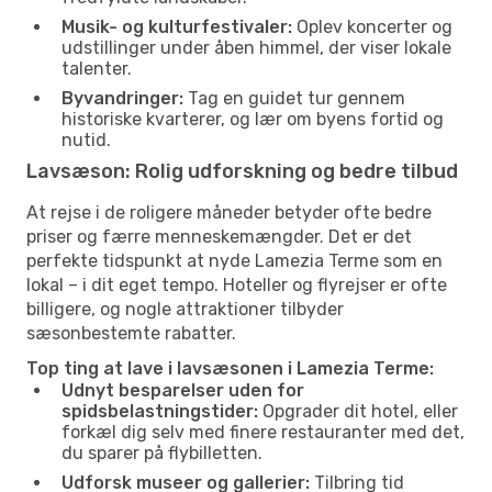
Musik- og kulturfestivaler:
Oplev koncerter og
udstillinger under åben himmel, der viser lokale
talenter.
Byvandringer:
Tag en guidet tur gennem
historiske kvarterer, og lær om byens fortid og
nutid.
Lavsæson: Rolig udforskning og bedre tilbud
At rejse i de roligere måneder betyder ofte bedre
priser og færre menneskemængder. Det er det
perfekte tidspunkt at nyde Lamezia Terme som en
lokal – i dit eget tempo. Hoteller og flyrejser er ofte
billigere, og nogle attraktioner tilbyder
sæsonbestemte rabatter.
Top ting at lave i lavsæsonen i Lamezia Terme:
Udnyt besparelser uden for
spidsbelastningstider:
Opgrader dit hotel, eller
forkæl dig selv med finere restauranter med det,
du sparer på flybilletten.
Udforsk museer og gallerier:
Tilbring tid