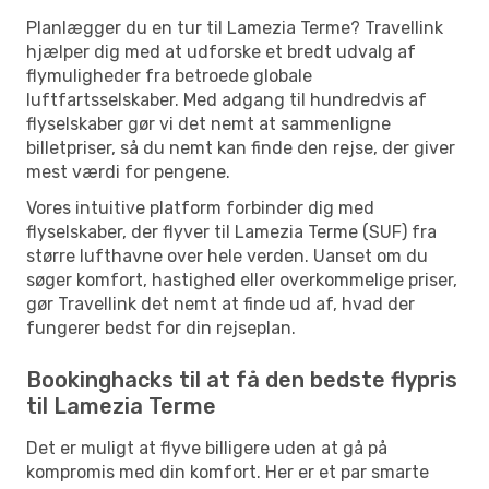
Planlægger du en tur til Lamezia Terme? Travellink
hjælper dig med at udforske et bredt udvalg af
flymuligheder fra betroede globale
luftfartsselskaber. Med adgang til hundredvis af
flyselskaber gør vi det nemt at sammenligne
billetpriser, så du nemt kan finde den rejse, der giver
mest værdi for pengene.
Vores intuitive platform forbinder dig med
flyselskaber, der flyver til Lamezia Terme (SUF) fra
større lufthavne over hele verden. Uanset om du
søger komfort, hastighed eller overkommelige priser,
gør Travellink det nemt at finde ud af, hvad der
fungerer bedst for din rejseplan.
Bookinghacks til at få den bedste flypris
til Lamezia Terme
Det er muligt at flyve billigere uden at gå på
kompromis med din komfort. Her er et par smarte