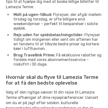
tips til at hjælpe dig med at booke billige billetter til
Lamezia Terme:
Midt på ugen-tilbud:
Flyrejser, der afgår mellem
tirsdag og torsdag, er ofte billigere end
weekendpriser – perfekt til besparelser i sidste
øjeblik.
Rejs uden for spidsbelastningstider:
Flyrejser
tidligt om morgenen eller sent om aftenen har
en tendens til at tilbyde bedre priser og kortere
køer i lufthavnen.
Brug Travellink Prime:
Få eksklusive rabatter og
fordele med vores abonnementsservice –
risikofrit i 30 dage.
Hvornår skal du flyve til Lamezia Terme
for at få den bedste oplevelse
Valg af den rigtige sæson til din rejse til Lamezia
Terme afhænger af dine rejsepræferencer. Uanset
om du er på jagt efter solskin, kulturelle