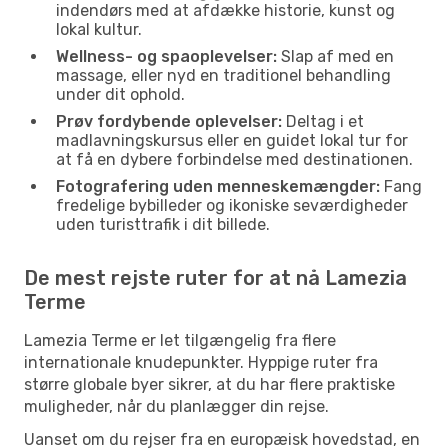
indendørs med at afdække historie, kunst og
lokal kultur.
Wellness- og spaoplevelser:
Slap af med en
massage, eller nyd en traditionel behandling
under dit ophold.
Prøv fordybende oplevelser:
Deltag i et
madlavningskursus eller en guidet lokal tur for
at få en dybere forbindelse med destinationen.
Fotografering uden menneskemængder:
Fang
fredelige bybilleder og ikoniske seværdigheder
uden turisttrafik i dit billede.
De mest rejste ruter for at nå Lamezia
Terme
Lamezia Terme er let tilgængelig fra flere
internationale knudepunkter. Hyppige ruter fra
større globale byer sikrer, at du har flere praktiske
muligheder, når du planlægger din rejse.
Uanset om du rejser fra en europæisk hovedstad, en