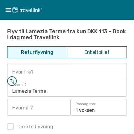
Flyv til Lamezia Terme fra kun DKK 113 – Book
i dag med Travellink
Returflyvning
Enkeltbillet
Hvor fra?
Hvor til?
Lamezia Terme
Passagerer
Hvornår?
1 voksen
Direkte flyvning