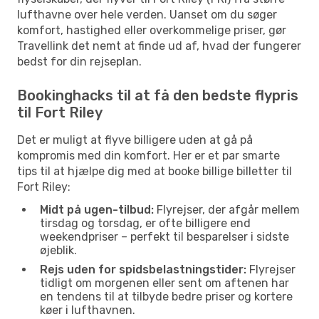
lufthavne over hele verden. Uanset om du søger
komfort, hastighed eller overkommelige priser, gør
Travellink det nemt at finde ud af, hvad der fungerer
bedst for din rejseplan.
Bookinghacks til at få den bedste flypris
til Fort Riley
Det er muligt at flyve billigere uden at gå på
kompromis med din komfort. Her er et par smarte
tips til at hjælpe dig med at booke billige billetter til
Fort Riley:
Midt på ugen-tilbud:
Flyrejser, der afgår mellem
tirsdag og torsdag, er ofte billigere end
weekendpriser – perfekt til besparelser i sidste
øjeblik.
Rejs uden for spidsbelastningstider:
Flyrejser
tidligt om morgenen eller sent om aftenen har
en tendens til at tilbyde bedre priser og kortere
køer i lufthavnen.