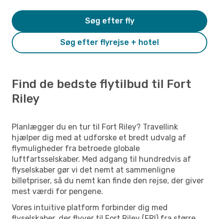
Søg efter fly
Søg efter flyrejse + hotel
Find de bedste flytilbud til Fort
Riley
Planlægger du en tur til Fort Riley? Travellink
hjælper dig med at udforske et bredt udvalg af
flymuligheder fra betroede globale
luftfartsselskaber. Med adgang til hundredvis af
flyselskaber gør vi det nemt at sammenligne
billetpriser, så du nemt kan finde den rejse, der giver
mest værdi for pengene.
Vores intuitive platform forbinder dig med
flyselskaber, der flyver til Fort Riley (FRI) fra større