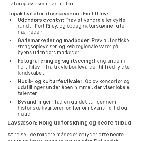
naturoplevelser i nærheden.
Topaktiviteter i højsæsonen i Fort Riley:
Udendørs eventyr:
Prøv at vandre eller cykle
rundt i Fort Riley, og opdag naturskønne ruter i
nærheden.
Gademarkeder og madboder:
Prøv autentiske
smagsoplevelser, og køb regionale varer på
byens udendørs markeder.
Fotografering og sightseeing:
Fang ånden i
Fort Riley – fra travle boulevarder til fredfyldte
landskaber.
Musik- og kulturfestivaler:
Oplev koncerter og
udstillinger under åben himmel, der viser lokale
talenter.
Byvandringer:
Tag en guidet tur gennem
historiske kvarterer, og lær om byens fortid og
nutid.
Lavsæson: Rolig udforskning og bedre tilbud
At rejse i de roligere måneder betyder ofte bedre