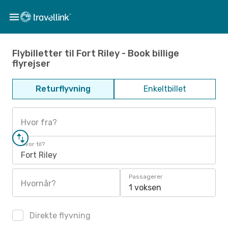
Flybilletter til Fort Riley - Book billige
flyrejser
Returflyvning
Enkeltbillet
Hvor fra?
Hvor til?
Fort Riley
Passagerer
Hvornår?
1 voksen
Direkte flyvning