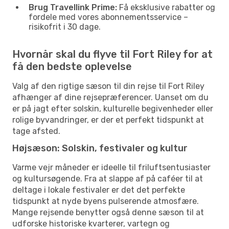
Brug Travellink Prime:
Få eksklusive rabatter og
fordele med vores abonnementsservice –
risikofrit i 30 dage.
Hvornår skal du flyve til Fort Riley for at
få den bedste oplevelse
Valg af den rigtige sæson til din rejse til Fort Riley
afhænger af dine rejsepræferencer. Uanset om du
er på jagt efter solskin, kulturelle begivenheder eller
rolige byvandringer, er der et perfekt tidspunkt at
tage afsted.
Højsæson: Solskin, festivaler og kultur
Varme vejr måneder er ideelle til friluftsentusiaster
og kultursøgende. Fra at slappe af på caféer til at
deltage i lokale festivaler er det det perfekte
tidspunkt at nyde byens pulserende atmosfære.
Mange rejsende benytter også denne sæson til at
udforske historiske kvarterer, vartegn og