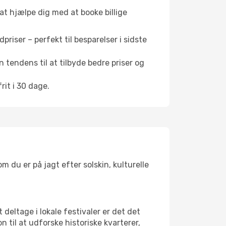
 at hjælpe dig med at booke billige
riser – perfekt til besparelser i sidste
 tendens til at tilbyde bedre priser og
it i 30 dage.
 du er på jagt efter solskin, kulturelle
 deltage i lokale festivaler er det det
il at udforske historiske kvarterer,