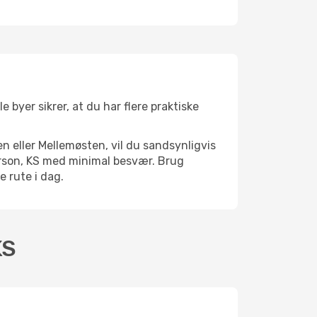
 byer sikrer, at du har flere praktiske
n eller Mellemøsten, vil du sandsynligvis
erson, KS med minimal besvær. Brug
e rute i dag.
KS