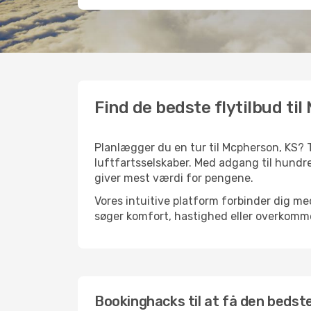
Find de bedste flytilbud ti
Planlægger du en tur til Mcpherson, KS? 
luftfartsselskaber. Med adgang til hundre
giver mest værdi for pengene.
Vores intuitive platform forbinder dig me
søger komfort, hastighed eller overkommel
Bookinghacks til at få den bedste