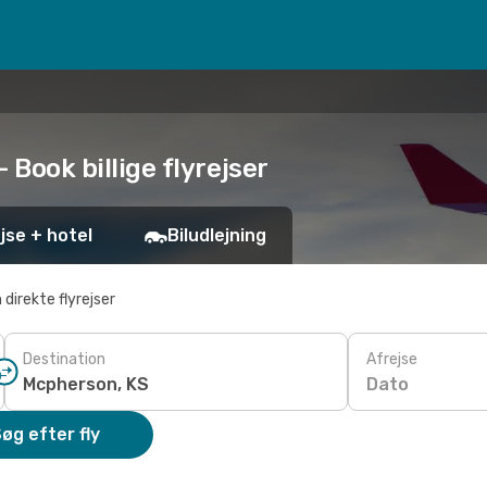
- Book billige flyrejser
jse + hotel
Biludlejning
 direkte flyrejser
Destination
Afrejse
Dato
øg efter fly