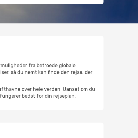
lymuligheder fra betroede globale
iser, så du nemt kan finde den rejse, der
e lufthavne over hele verden. Uanset om du
 fungerer bedst for din rejseplan.