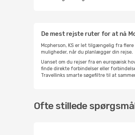
De mest rejste ruter for at nå M
Mcpherson, KS er let tilgængelig fra flere
muligheder, når du planlægger din rejse.
Uanset om du rejser fra en europæisk hove
finde direkte forbindelser eller forbind
Travellinks smarte søgefiltre til at sammen
Ofte stillede spørgsmå