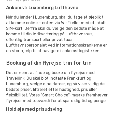
Ankomst: Luxemburg Lufthavne
Når du lander i Luxemburg, skal du tage et øjeblik til
at komme online – enten via Wi-Fi eller med et lokalt
SIM-kort. Derfra skal du vælge den bedste måde at
komme til din indkvartering på: lufthavnsbus,
offentlig transport eller privat taxa.
Lufthavnspersonalet ved informationsskrankerne er
en stor hjælp til at navigere i ankomstlogistikken.
Booking af din flyrejse trin for trin
Det er nemt at finde og booke din flyrejse med
Travellink. Du skal blot indtaste Frankfurt og
Luxemburg, vælge dine datoer, og så viser vi dig de
bedste priser, filtreret efter hastighed, pris eller
fleksibilitet. Vores "Smart Choice"-mærke fremhæver
flyrejser med topværdi for at spare dig tid og penge.
Hold øje med prisudsving