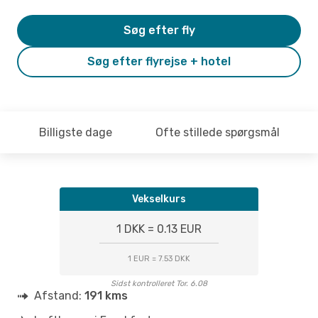
Søg efter fly
Søg efter flyrejse + hotel
Billigste dage
Ofte stillede spørgsmål
Vekselkurs
1 DKK = 0.13 EUR
1 EUR = 7.53 DKK
Sidst kontrolleret Tor. 6.08
Afstand:
191 kms