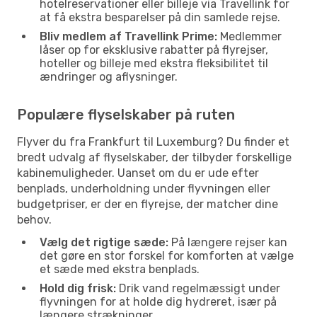
hotelreservationer eller billeje via Travellink for
at få ekstra besparelser på din samlede rejse.
Bliv medlem af Travellink Prime:
Medlemmer
låser op for eksklusive rabatter på flyrejser,
hoteller og billeje med ekstra fleksibilitet til
ændringer og aflysninger.
Populære flyselskaber på ruten
Flyver du fra Frankfurt til Luxemburg? Du finder et
bredt udvalg af flyselskaber, der tilbyder forskellige
kabinemuligheder. Uanset om du er ude efter
benplads, underholdning under flyvningen eller
budgetpriser, er der en flyrejse, der matcher dine
behov.
Vælg det rigtige sæde:
På længere rejser kan
det gøre en stor forskel for komforten at vælge
et sæde med ekstra benplads.
Hold dig frisk:
Drik vand regelmæssigt under
flyvningen for at holde dig hydreret, især på
længere strækninger.