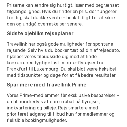
Priserne kan ændre sig hurtigt, især med begrænset
tilgængelighed. Hvis du finder en pris, der fungerer
for dig, skal du ikke vente – book tidligt for at sikre
den og undgå overraskelser senere.
Sidste øjebliks rejseplaner
Travellink har også gode muligheder for spontane
rejsende. Selv hvis du booker tæt på din afrejsedato,
hjælper vores tilbudsside dig med at finde
konkurrencedygtige last minute-flyrejser fra
Frankfurt til Luxemburg. Du skal blot være fleksibel
med tidspunkter og dage for at få bedre resultater.
Spar mere med Travellink Prime
Vores Prime-medlemmer får eksklusive besparelser –
op til hundredvis af euro i rabat på flyrejser,
indkvartering og billeje. Rejs smartere med
prioriteret adgang til tilbud kun for medlemmer og
fleksible bookingmuligheder.