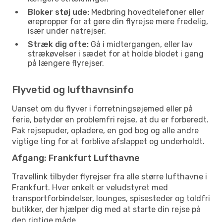
Bloker støj ude:
Medbring hovedtelefoner eller
ørepropper for at gøre din flyrejse mere fredelig,
især under natrejser.
Stræk dig ofte:
Gå i midtergangen, eller lav
strækøvelser i sædet for at holde blodet i gang
på længere flyrejser.
Flyvetid og lufthavnsinfo
Uanset om du flyver i forretningsøjemed eller på
ferie, betyder en problemfri rejse, at du er forberedt.
Pak rejsepuder, opladere, en god bog og alle andre
vigtige ting for at forblive afslappet og underholdt.
Afgang: Frankfurt Lufthavne
Travellink tilbyder flyrejser fra alle større lufthavne i
Frankfurt. Hver enkelt er veludstyret med
transportforbindelser, lounges, spisesteder og toldfri
butikker, der hjælper dig med at starte din rejse på
den rigtige måde.