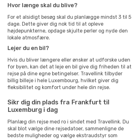
Hvor længe skal du blive?
For et alsidigt besøg skal du planlægge mindst 3 til 5
dage. Dette giver dig nok tid til at opleve
højdepunkterne, opdage skjulte perler og nyde den
lokale atmosfære.
Lejer du en bil?
Hvis du bliver længere eller ønsker at udforske uden
for byen, kan det at leje en bil give dig friheden til at
rejse på dine egne betingelser. Travellink tilbyder
billig billeje i hele Luxembourg, hvilket giver dig
fleksibilitet og komfort under hele din rejse.
Sikr dig din plads fra Frankfurt til
Luxemburg i dag
Planlæg din rejse med ro i sindet med Travellink. Du
skal blot vælge dine rejsedatoer, sammenligne de
bedste muligheder og vælge ekstraudstyr som