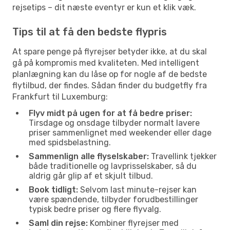
rejsetips – dit næste eventyr er kun et klik væk.
Tips til at få den bedste flypris
At spare penge på flyrejser betyder ikke, at du skal
gå på kompromis med kvaliteten. Med intelligent
planlægning kan du låse op for nogle af de bedste
flytilbud, der findes. Sådan finder du budgetfly fra
Frankfurt til Luxemburg:
Flyv midt på ugen for at få bedre priser:
Tirsdage og onsdage tilbyder normalt lavere
priser sammenlignet med weekender eller dage
med spidsbelastning.
Sammenlign alle flyselskaber:
Travellink tjekker
både traditionelle og lavprisselskaber, så du
aldrig går glip af et skjult tilbud.
Book tidligt:
Selvom last minute-rejser kan
være spændende, tilbyder forudbestillinger
typisk bedre priser og flere flyvalg.
Saml din rejse:
Kombiner flyrejser med