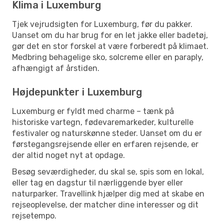
Klima i Luxemburg
Tjek vejrudsigten for Luxemburg, før du pakker.
Uanset om du har brug for en let jakke eller badetøj,
gør det en stor forskel at være forberedt på klimaet.
Medbring behagelige sko, solcreme eller en paraply,
afhængigt af årstiden.
Højdepunkter i Luxemburg
Luxemburg er fyldt med charme – tænk på
historiske vartegn, fødevaremarkeder, kulturelle
festivaler og naturskønne steder. Uanset om du er
førstegangsrejsende eller en erfaren rejsende, er
der altid noget nyt at opdage.
Besøg seværdigheder, du skal se, spis som en lokal,
eller tag en dagstur til nærliggende byer eller
naturparker. Travellink hjælper dig med at skabe en
rejseoplevelse, der matcher dine interesser og dit
rejsetempo.