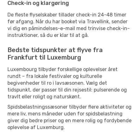
Check-in og klargøring
De fleste flyselskaber tillader check-in 24-48 timer
før afgang. Når du har booket via Travellink, sender
vi dig en påmindelses-e-mail med trinvise check-in-
instruktioner, så du er klar til at gå.
Bedste tidspunkter at flyve fra
Frankfurt til Luxemburg
Luxembourg tilbyder forskellige oplevelser året
rundt – fra lokale festivaler og kulturelle
begivenheder til ro i lavsæsonen. Vælg det
tidspunkt, der passer til din rejsestil: pulserende og
travlt eller roligt og naturskønt.
Spidsbelastningssæsoner tilbyder flere aktiviteter og
mere liv, mens måneder uden for spidsbelastning
giver dig bedre priser og en mere rolig og fordybende
oplevelse af Luxemburg.