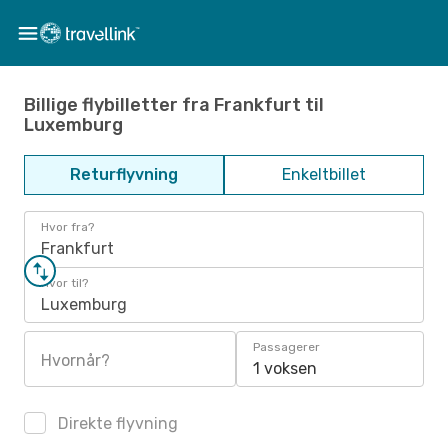
Billige flybilletter fra Frankfurt til
Luxemburg
Returflyvning
Enkeltbillet
Hvor fra?
Frankfurt
Hvor til?
Luxemburg
Passagerer
Hvornår?
1 voksen
Direkte flyvning