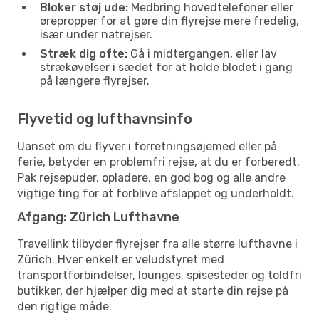
Bloker støj ude:
Medbring hovedtelefoner eller
ørepropper for at gøre din flyrejse mere fredelig,
især under natrejser.
Stræk dig ofte:
Gå i midtergangen, eller lav
strækøvelser i sædet for at holde blodet i gang
på længere flyrejser.
Flyvetid og lufthavnsinfo
Uanset om du flyver i forretningsøjemed eller på
ferie, betyder en problemfri rejse, at du er forberedt.
Pak rejsepuder, opladere, en god bog og alle andre
vigtige ting for at forblive afslappet og underholdt.
Afgang: Zürich Lufthavne
Travellink tilbyder flyrejser fra alle større lufthavne i
Zürich. Hver enkelt er veludstyret med
transportforbindelser, lounges, spisesteder og toldfri
butikker, der hjælper dig med at starte din rejse på
den rigtige måde.