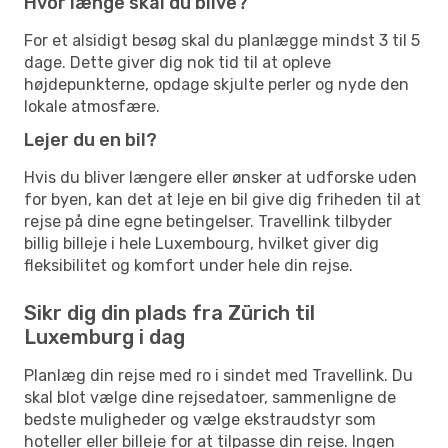
Hvor længe skal du blive?
For et alsidigt besøg skal du planlægge mindst 3 til 5
dage. Dette giver dig nok tid til at opleve
højdepunkterne, opdage skjulte perler og nyde den
lokale atmosfære.
Lejer du en bil?
Hvis du bliver længere eller ønsker at udforske uden
for byen, kan det at leje en bil give dig friheden til at
rejse på dine egne betingelser. Travellink tilbyder
billig billeje i hele Luxembourg, hvilket giver dig
fleksibilitet og komfort under hele din rejse.
Sikr dig din plads fra Zürich til
Luxemburg i dag
Planlæg din rejse med ro i sindet med Travellink. Du
skal blot vælge dine rejsedatoer, sammenligne de
bedste muligheder og vælge ekstraudstyr som
hoteller eller billeje for at tilpasse din rejse. Ingen