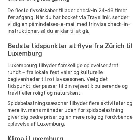
De fleste flyselskaber tillader check-in 24-48 timer
før afgang. Når du har booket via Travellink, sender
vi dig en påmindelses-e-mail med trinvise check-in-
instruktioner, så du er klar til at gå.
Bedste tidspunkter at flyve fra Zürich til
Luxemburg
Luxembourg tilbyder forskellige oplevelser året
rundt – fra lokale festivaler og kulturelle
begivenheder til ro i lavsæsonen. Vælg det
tidspunkt, der passer til din rejsestil: pulserende og
travlt eller roligt og naturskønt.
Spidsbelastningssæsoner tilbyder flere aktiviteter og
mere liv, mens måneder uden for spidsbelastning
giver dig bedre priser og en mere rolig og fordybende
oplevelse af Luxemburg.
Klima i Luxemburg