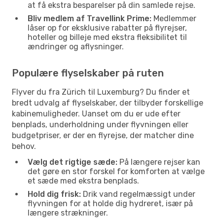
at få ekstra besparelser på din samlede rejse.
Bliv medlem af Travellink Prime:
Medlemmer
låser op for eksklusive rabatter på flyrejser,
hoteller og billeje med ekstra fleksibilitet til
ændringer og aflysninger.
Populære flyselskaber på ruten
Flyver du fra Zürich til Luxemburg? Du finder et
bredt udvalg af flyselskaber, der tilbyder forskellige
kabinemuligheder. Uanset om du er ude efter
benplads, underholdning under flyvningen eller
budgetpriser, er der en flyrejse, der matcher dine
behov.
Vælg det rigtige sæde:
På længere rejser kan
det gøre en stor forskel for komforten at vælge
et sæde med ekstra benplads.
Hold dig frisk:
Drik vand regelmæssigt under
flyvningen for at holde dig hydreret, især på
længere strækninger.