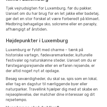
Tjek vejrudsigten for Luxemburg, før du pakker.
Uanset om du har brug for en let jakke eller badetøj,
gør det en stor forskel at være forberedt på klimaet.
Medbring behagelige sko, solcreme eller en paraply,
afhængigt af årstiden.
Højdepunkter i Luxemburg
Luxemburg er fyldt med charme – tænk på
historiske vartegn, fødevaremarkeder, kulturelle
festivaler og naturskønne steder. Uanset om du er
førstegangsrejsende eller en erfaren rejsende, er
der altid noget nyt at opdage.
Besøg seværdigheder, du skal se, spis som en lokal,
eller tag en dagstur til nærliggende byer eller
naturparker. Travellink hjælper dig med at skabe en
rejseoplevelse, der matcher dine interesser og dit
rejsetempo.