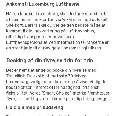
Ankomst: Luxemburg Lufthavne
Når du lander i Luxemburg, skal du tage et øjeblik til
at komme online – enten via Wi-Fi eller med et lokalt
SIM-kort. Derfra skal du vælge den bedste måde at
komme til din indkvartering på: lufthavnsbus,
offentlig transport eller privat taxa.
Lufthavnspersonalet ved informationsskrankerne er
en stor hjælp til at navigere i ankomstlogistikken.
Booking af din flyrejse trin for trin
Det er nemt at finde og booke din flyrejse med
Travellink. Du skal blot indtaste Zürich og
Luxemburg, vælge dine datoer, og så viser vi dig de
bedste priser, filtreret efter hastighed, pris eller
fleksibilitet. Vores "Smart Choice"-mærke fremhæver
flyrejser med topværdi for at spare dig tid og penge.
Hold øje med prisudsving