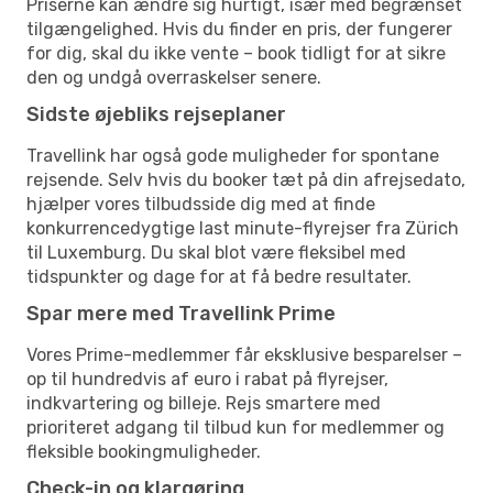
Priserne kan ændre sig hurtigt, især med begrænset
tilgængelighed. Hvis du finder en pris, der fungerer
for dig, skal du ikke vente – book tidligt for at sikre
den og undgå overraskelser senere.
Sidste øjebliks rejseplaner
Travellink har også gode muligheder for spontane
rejsende. Selv hvis du booker tæt på din afrejsedato,
hjælper vores tilbudsside dig med at finde
konkurrencedygtige last minute-flyrejser fra Zürich
til Luxemburg. Du skal blot være fleksibel med
tidspunkter og dage for at få bedre resultater.
Spar mere med Travellink Prime
Vores Prime-medlemmer får eksklusive besparelser –
op til hundredvis af euro i rabat på flyrejser,
indkvartering og billeje. Rejs smartere med
prioriteret adgang til tilbud kun for medlemmer og
fleksible bookingmuligheder.
Check-in og klargøring