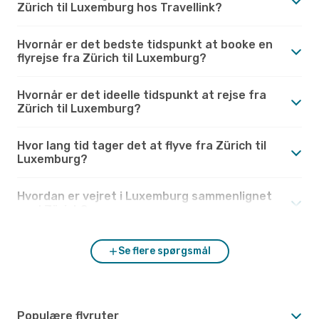
Zürich til Luxemburg hos Travellink?
Hvornår er det bedste tidspunkt at booke en
flyrejse fra Zürich til Luxemburg?
Hvornår er det ideelle tidspunkt at rejse fra
Zürich til Luxemburg?
Hvor lang tid tager det at flyve fra Zürich til
Luxemburg?
Hvordan er vejret i Luxemburg sammenlignet
med Zürich?
Se flere spørgsmål
Populære flyruter