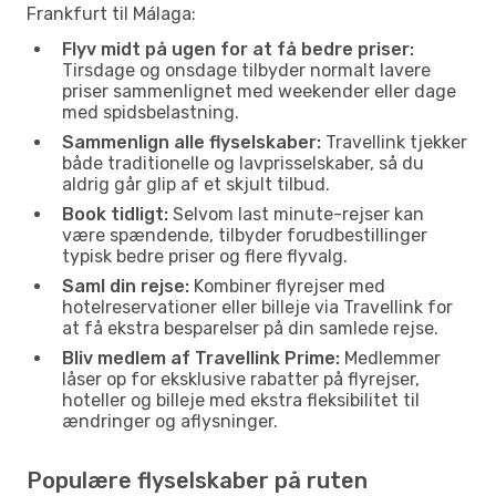
Frankfurt til Málaga:
Flyv midt på ugen for at få bedre priser:
Tirsdage og onsdage tilbyder normalt lavere
priser sammenlignet med weekender eller dage
med spidsbelastning.
Sammenlign alle flyselskaber:
Travellink tjekker
både traditionelle og lavprisselskaber, så du
aldrig går glip af et skjult tilbud.
Book tidligt:
Selvom last minute-rejser kan
være spændende, tilbyder forudbestillinger
typisk bedre priser og flere flyvalg.
Saml din rejse:
Kombiner flyrejser med
hotelreservationer eller billeje via Travellink for
at få ekstra besparelser på din samlede rejse.
Bliv medlem af Travellink Prime:
Medlemmer
låser op for eksklusive rabatter på flyrejser,
hoteller og billeje med ekstra fleksibilitet til
ændringer og aflysninger.
Populære flyselskaber på ruten