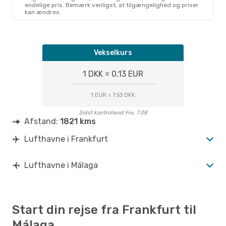
endelige pris. Bemærk venligst, at tilgængelighed og priser
kan ændres.
Vekselkurs
1 DKK = 0.13 EUR
1 EUR = 7.53 DKK
Sidst kontrolleret Fre. 7.08
Afstand:
1821 kms
Lufthavne i Frankfurt
Lufthavne i Málaga
Start din rejse fra Frankfurt til
Málaga