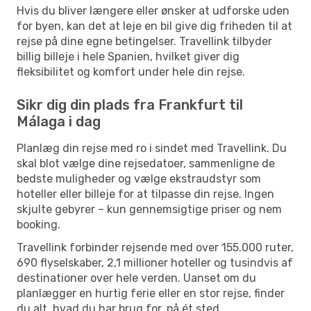
Hvis du bliver længere eller ønsker at udforske uden
for byen, kan det at leje en bil give dig friheden til at
rejse på dine egne betingelser. Travellink tilbyder
billig billeje i hele Spanien, hvilket giver dig
fleksibilitet og komfort under hele din rejse.
Sikr dig din plads fra Frankfurt til
Málaga i dag
Planlæg din rejse med ro i sindet med Travellink. Du
skal blot vælge dine rejsedatoer, sammenligne de
bedste muligheder og vælge ekstraudstyr som
hoteller eller billeje for at tilpasse din rejse. Ingen
skjulte gebyrer – kun gennemsigtige priser og nem
booking.
Travellink forbinder rejsende med over 155.000 ruter,
690 flyselskaber, 2,1 millioner hoteller og tusindvis af
destinationer over hele verden. Uanset om du
planlægger en hurtig ferie eller en stor rejse, finder
du alt, hvad du har brug for, på ét sted.