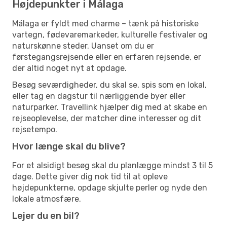
Højdepunkter i Málaga
Málaga er fyldt med charme – tænk på historiske
vartegn, fødevaremarkeder, kulturelle festivaler og
naturskønne steder. Uanset om du er
førstegangsrejsende eller en erfaren rejsende, er
der altid noget nyt at opdage.
Besøg seværdigheder, du skal se, spis som en lokal,
eller tag en dagstur til nærliggende byer eller
naturparker. Travellink hjælper dig med at skabe en
rejseoplevelse, der matcher dine interesser og dit
rejsetempo.
Hvor længe skal du blive?
For et alsidigt besøg skal du planlægge mindst 3 til 5
dage. Dette giver dig nok tid til at opleve
højdepunkterne, opdage skjulte perler og nyde den
lokale atmosfære.
Lejer du en bil?