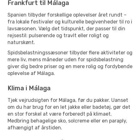
Frankfurt til Málaga
Spanien tilbyder forskellige oplevelser året rundt –
fra lokale festivaler og kulturelle begivenheder til ro i
lavsæsonen. Vælg det tidspunkt, der passer til din
rejsestil: pulserende og travlt eller roligt og
naturskønt.
Spidsbelastningssæsoner tilbyder flere aktiviteter og
mere liv, mens måneder uden for spidsbelastning
giver dig bedre priser og en mere rolig og fordybende
oplevelse af Málaga.
Klima i Málaga
Tjek vejrudsigten for Málaga, før du pakker. Uanset
om du har brug for en let jakke eller badetøj, gør det
en stor forskel at være forberedt på klimaet.
Medbring behagelige sko, solcreme eller en paraply,
afhængigt af årstiden.