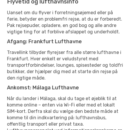
Flyvetid og lufthavnsinfo
Uanset om du flyver i forretningsøjemed eller på
ferie, betyder en problemfri rejse, at du er forberedt.
Pak rejsepuder, opladere, en god bog og alle andre
vigtige ting for at forblive afslappet og underholdt.
Afgang: Frankfurt Lufthavne
Travellink tilbyder flyrejser fra alle større lufthavne i
Frankfurt. Hver enkelt er veludstyret med
transportforbindelser, lounges, spisesteder og toldfri
butikker, der hjælper dig med at starte din rejse på
den rigtige måde.
Ankomst: Málaga Lufthavne
Når du lander i Málaga, skal du tage et øjeblik til at
komme online – enten via Wi-Fi eller med et lokalt
SIM-kort. Derfra skal du vælge den bedste måde at
komme til din indkvartering på: lufthavnsbus,
offentlig transport eller privat taxa.