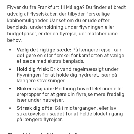
Flyver du fra Frankfurt til Málaga? Du finder et bredt
udvalg af flyselskaber, der tilbyder forskellige
kabinemuligheder. Uanset om du er ude efter
benplads, underholdning under flyvningen eller
budgetpriser, er der en flyrejse, der matcher dine
behov.
Vælg det rigtige sæde:
På længere rejser kan
det gøre en stor forskel for komforten at vælge
et sæde med ekstra benplads.
Hold dig frisk:
Drik vand regelmæssigt under
flyvningen for at holde dig hydreret, især på
længere strækninger.
Bloker støj ude:
Medbring hovedtelefoner eller
ørepropper for at gøre din flyrejse mere fredelig,
især under natrejser.
Stræk dig ofte:
Gå i midtergangen, eller lav
strækøvelser i sædet for at holde blodet i gang
på længere flyrejser.