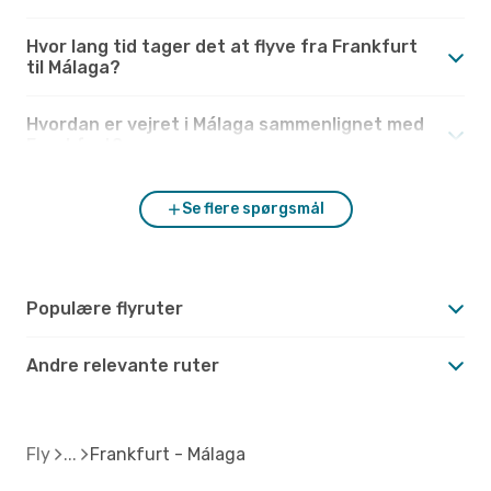
Hvor lang tid tager det at flyve fra Frankfurt
til Málaga?
Hvordan er vejret i Málaga sammenlignet med
Frankfurt?
Se flere spørgsmål
Populære flyruter
Andre relevante ruter
Fly
Frankfurt - Málaga