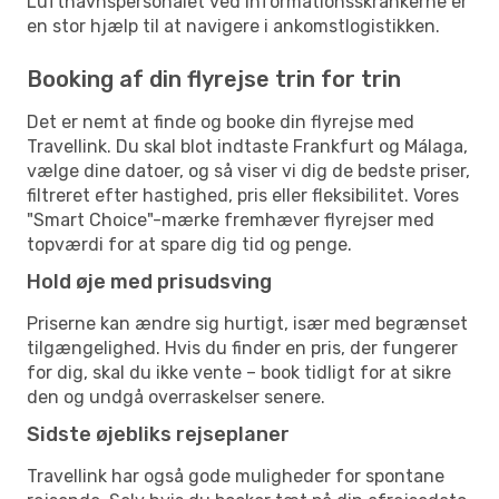
Lufthavnspersonalet ved informationsskrankerne er
en stor hjælp til at navigere i ankomstlogistikken.
Booking af din flyrejse trin for trin
Det er nemt at finde og booke din flyrejse med
Travellink. Du skal blot indtaste Frankfurt og Málaga,
vælge dine datoer, og så viser vi dig de bedste priser,
filtreret efter hastighed, pris eller fleksibilitet. Vores
"Smart Choice"-mærke fremhæver flyrejser med
topværdi for at spare dig tid og penge.
Hold øje med prisudsving
Priserne kan ændre sig hurtigt, især med begrænset
tilgængelighed. Hvis du finder en pris, der fungerer
for dig, skal du ikke vente – book tidligt for at sikre
den og undgå overraskelser senere.
Sidste øjebliks rejseplaner
Travellink har også gode muligheder for spontane