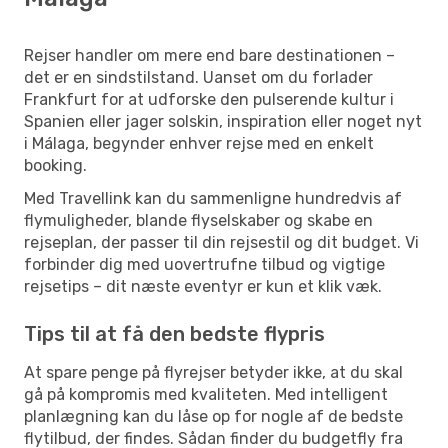
Rejser handler om mere end bare destinationen –
det er en sindstilstand. Uanset om du forlader
Frankfurt for at udforske den pulserende kultur i
Spanien eller jager solskin, inspiration eller noget nyt
i Málaga, begynder enhver rejse med en enkelt
booking.
Med Travellink kan du sammenligne hundredvis af
flymuligheder, blande flyselskaber og skabe en
rejseplan, der passer til din rejsestil og dit budget. Vi
forbinder dig med uovertrufne tilbud og vigtige
rejsetips – dit næste eventyr er kun et klik væk.
Tips til at få den bedste flypris
At spare penge på flyrejser betyder ikke, at du skal
gå på kompromis med kvaliteten. Med intelligent
planlægning kan du låse op for nogle af de bedste
flytilbud, der findes. Sådan finder du budgetfly fra