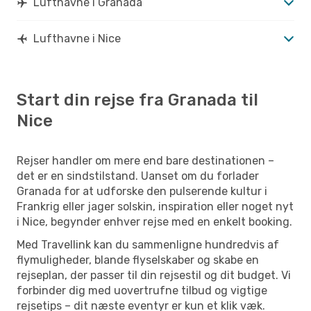
Lufthavne i Granada
Lufthavne i Nice
Start din rejse fra Granada til
Nice
Rejser handler om mere end bare destinationen –
det er en sindstilstand. Uanset om du forlader
Granada for at udforske den pulserende kultur i
Frankrig eller jager solskin, inspiration eller noget nyt
i Nice, begynder enhver rejse med en enkelt booking.
Med Travellink kan du sammenligne hundredvis af
flymuligheder, blande flyselskaber og skabe en
rejseplan, der passer til din rejsestil og dit budget. Vi
forbinder dig med uovertrufne tilbud og vigtige
rejsetips – dit næste eventyr er kun et klik væk.