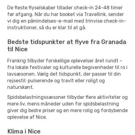
De fleste flyselskaber tillader check-in 24-48 timer
før afgang. Når du har booket via Travellink, sender
vi dig en påmindelses-e-mail med trinvise check-in-
instruktioner, så du er klar til at gå.
Bedste tidspunkter at flyve fra Granada
til Nice
Frankrig tilbyder forskellige oplevelser året rundt –
fra lokale festivaler og kulturelle begivenheder til ro i
lavsæsonen. Vælg det tidspunkt, der passer til din
rejsestil: pulserende og travlt eller roligt og
naturskønt.
Spidsbelastningssæsoner tilbyder flere aktiviteter og
mere liv, mens måneder uden for spidsbelastning
giver dig bedre priser og en mere rolig og fordybende
oplevelse af Nice.
Klima i Nice