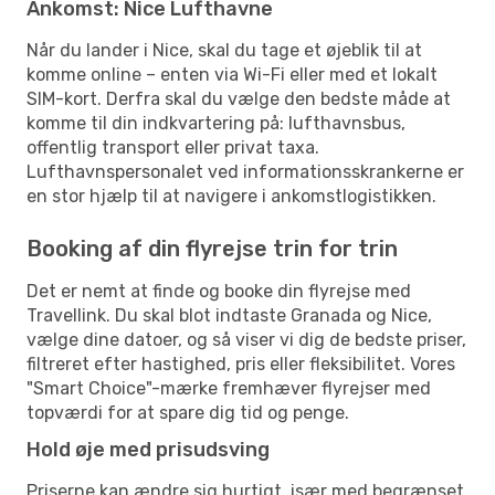
Ankomst: Nice Lufthavne
Når du lander i Nice, skal du tage et øjeblik til at
komme online – enten via Wi-Fi eller med et lokalt
SIM-kort. Derfra skal du vælge den bedste måde at
komme til din indkvartering på: lufthavnsbus,
offentlig transport eller privat taxa.
Lufthavnspersonalet ved informationsskrankerne er
en stor hjælp til at navigere i ankomstlogistikken.
Booking af din flyrejse trin for trin
Det er nemt at finde og booke din flyrejse med
Travellink. Du skal blot indtaste Granada og Nice,
vælge dine datoer, og så viser vi dig de bedste priser,
filtreret efter hastighed, pris eller fleksibilitet. Vores
"Smart Choice"-mærke fremhæver flyrejser med
topværdi for at spare dig tid og penge.
Hold øje med prisudsving
Priserne kan ændre sig hurtigt, især med begrænset