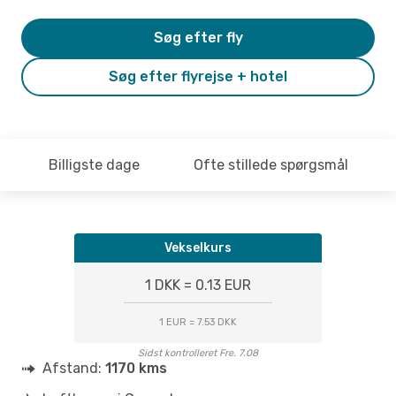
Søg efter fly
Søg efter flyrejse + hotel
Billigste dage
Ofte stillede spørgsmål
Vekselkurs
1 DKK = 0.13 EUR
1 EUR = 7.53 DKK
Sidst kontrolleret Fre. 7.08
Afstand:
1170 kms