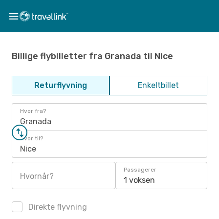
Billige flybilletter fra Granada til Nice
Returflyvning
Enkeltbillet
Hvor fra?
Granada
Hvor til?
Nice
Passagerer
Hvornår?
1 voksen
Direkte flyvning