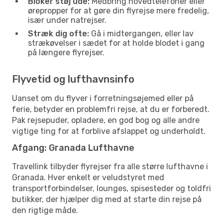
Bloker støj ude:
Medbring hovedtelefoner eller
ørepropper for at gøre din flyrejse mere fredelig,
især under natrejser.
Stræk dig ofte:
Gå i midtergangen, eller lav
strækøvelser i sædet for at holde blodet i gang
på længere flyrejser.
Flyvetid og lufthavnsinfo
Uanset om du flyver i forretningsøjemed eller på
ferie, betyder en problemfri rejse, at du er forberedt.
Pak rejsepuder, opladere, en god bog og alle andre
vigtige ting for at forblive afslappet og underholdt.
Afgang: Granada Lufthavne
Travellink tilbyder flyrejser fra alle større lufthavne i
Granada. Hver enkelt er veludstyret med
transportforbindelser, lounges, spisesteder og toldfri
butikker, der hjælper dig med at starte din rejse på
den rigtige måde.