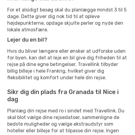
For et alsidigt besøg skal du planlægge mindst 3 til 5
dage. Dette giver dig nok tid til at opleve
højdepunkterne, opdage skjulte perler og nyde den
lokale atmosfære.
Lejer du en bil?
Hvis du bliver længere eller ønsker at udforske uden
for byen, kan det at leje en bil give dig friheden til at
rejse på dine egne betingelser. Travellink tilbyder
billig billeje i hele Frankrig, hvilket giver dig
fleksibilitet og komfort under hele din rejse.
Sikr dig din plads fra Granada til Nice i
dag
Planlæg din rejse med ro i sindet med Travellink. Du
skal blot vælge dine rejsedatoer, sammenligne de
bedste muligheder og vælge ekstraudstyr som
hoteller eller billeje for at tilpasse din rejse. Ingen