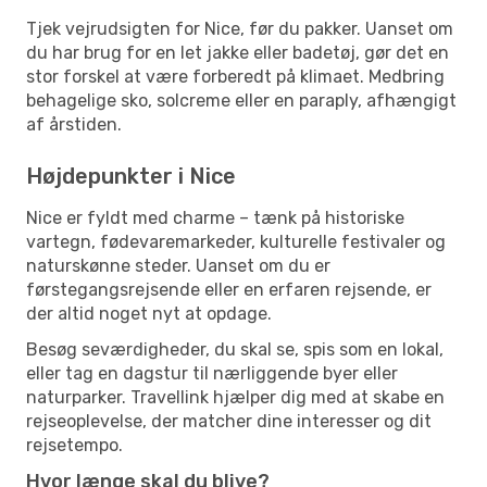
Tjek vejrudsigten for Nice, før du pakker. Uanset om
du har brug for en let jakke eller badetøj, gør det en
stor forskel at være forberedt på klimaet. Medbring
behagelige sko, solcreme eller en paraply, afhængigt
af årstiden.
Højdepunkter i Nice
Nice er fyldt med charme – tænk på historiske
vartegn, fødevaremarkeder, kulturelle festivaler og
naturskønne steder. Uanset om du er
førstegangsrejsende eller en erfaren rejsende, er
der altid noget nyt at opdage.
Besøg seværdigheder, du skal se, spis som en lokal,
eller tag en dagstur til nærliggende byer eller
naturparker. Travellink hjælper dig med at skabe en
rejseoplevelse, der matcher dine interesser og dit
rejsetempo.
Hvor længe skal du blive?