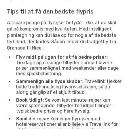
Tips til at få den bedste flypris
At spare penge på flyrejser betyder ikke, at du skal
gå på kompromis med kvaliteten. Med intelligent
planlægning kan du låse op for nogle af de bedste
flytilbud, der findes. Sådan finder du budgetfly fra
Granada til Nice:
Flyv midt på ugen for at få bedre priser:
Tirsdage og onsdage tilbyder normalt lavere
priser sammenlignet med weekender eller dage
med spidsbelastning.
Sammenlign alle flyselskaber:
Travellink tjekker
både traditionelle og lavprisselskaber, så du
aldrig går glip af et skjult tilbud.
Book tidligt:
Selvom last minute-rejser kan
være spændende, tilbyder forudbestillinger
typisk bedre priser og flere flyvalg.
Saml din rejse:
Kombiner flyrejser med
hotelreservationer eller billeje via Travellink for