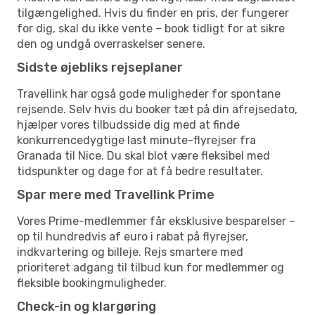
tilgængelighed. Hvis du finder en pris, der fungerer
for dig, skal du ikke vente – book tidligt for at sikre
den og undgå overraskelser senere.
Sidste øjebliks rejseplaner
Travellink har også gode muligheder for spontane
rejsende. Selv hvis du booker tæt på din afrejsedato,
hjælper vores tilbudsside dig med at finde
konkurrencedygtige last minute-flyrejser fra
Granada til Nice. Du skal blot være fleksibel med
tidspunkter og dage for at få bedre resultater.
Spar mere med Travellink Prime
Vores Prime-medlemmer får eksklusive besparelser –
op til hundredvis af euro i rabat på flyrejser,
indkvartering og billeje. Rejs smartere med
prioriteret adgang til tilbud kun for medlemmer og
fleksible bookingmuligheder.
Check-in og klargøring