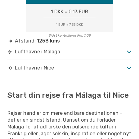
1 DKK = 0.13 EUR
1 EUR = 7.53 DKK
Sidst kontrolleret Fre. 7.08
Afstand:
1258 kms
Lufthavne i Málaga
Lufthavne i Nice
Start din rejse fra Málaga til Nice
Rejser handler om mere end bare destinationen –
det er en sindstilstand. Uanset om du forlader
Málaga for at udforske den pulserende kultur i
Frankrig eller jager solskin, inspiration eller noget nyt