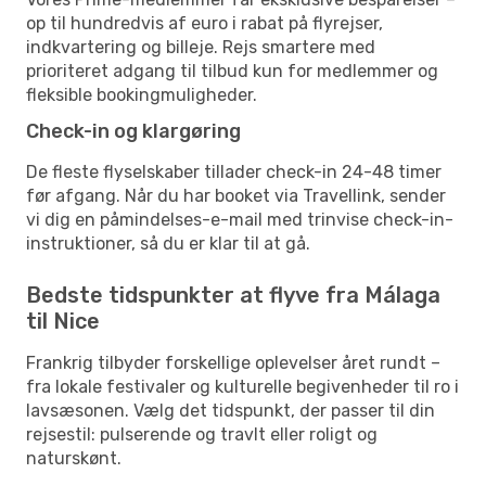
op til hundredvis af euro i rabat på flyrejser,
indkvartering og billeje. Rejs smartere med
prioriteret adgang til tilbud kun for medlemmer og
fleksible bookingmuligheder.
Check-in og klargøring
De fleste flyselskaber tillader check-in 24-48 timer
før afgang. Når du har booket via Travellink, sender
vi dig en påmindelses-e-mail med trinvise check-in-
instruktioner, så du er klar til at gå.
Bedste tidspunkter at flyve fra Málaga
til Nice
Frankrig tilbyder forskellige oplevelser året rundt –
fra lokale festivaler og kulturelle begivenheder til ro i
lavsæsonen. Vælg det tidspunkt, der passer til din
rejsestil: pulserende og travlt eller roligt og
naturskønt.