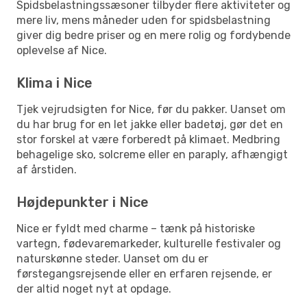
Spidsbelastningssæsoner tilbyder flere aktiviteter og
mere liv, mens måneder uden for spidsbelastning
giver dig bedre priser og en mere rolig og fordybende
oplevelse af Nice.
Klima i Nice
Tjek vejrudsigten for Nice, før du pakker. Uanset om
du har brug for en let jakke eller badetøj, gør det en
stor forskel at være forberedt på klimaet. Medbring
behagelige sko, solcreme eller en paraply, afhængigt
af årstiden.
Højdepunkter i Nice
Nice er fyldt med charme – tænk på historiske
vartegn, fødevaremarkeder, kulturelle festivaler og
naturskønne steder. Uanset om du er
førstegangsrejsende eller en erfaren rejsende, er
der altid noget nyt at opdage.