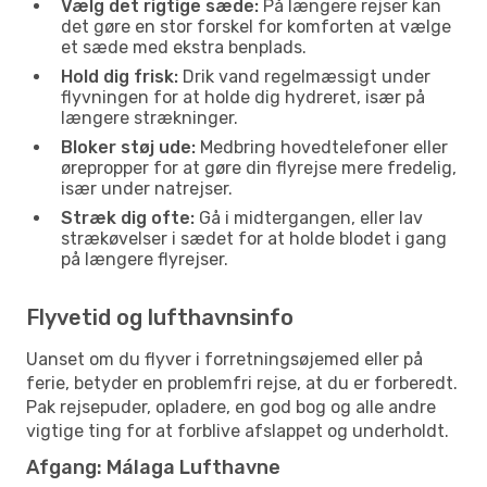
Vælg det rigtige sæde:
På længere rejser kan
det gøre en stor forskel for komforten at vælge
et sæde med ekstra benplads.
Hold dig frisk:
Drik vand regelmæssigt under
flyvningen for at holde dig hydreret, især på
længere strækninger.
Bloker støj ude:
Medbring hovedtelefoner eller
ørepropper for at gøre din flyrejse mere fredelig,
især under natrejser.
Stræk dig ofte:
Gå i midtergangen, eller lav
strækøvelser i sædet for at holde blodet i gang
på længere flyrejser.
Flyvetid og lufthavnsinfo
Uanset om du flyver i forretningsøjemed eller på
ferie, betyder en problemfri rejse, at du er forberedt.
Pak rejsepuder, opladere, en god bog og alle andre
vigtige ting for at forblive afslappet og underholdt.
Afgang: Málaga Lufthavne