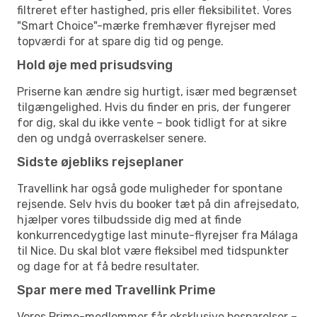
filtreret efter hastighed, pris eller fleksibilitet. Vores
"Smart Choice"-mærke fremhæver flyrejser med
topværdi for at spare dig tid og penge.
Hold øje med prisudsving
Priserne kan ændre sig hurtigt, især med begrænset
tilgængelighed. Hvis du finder en pris, der fungerer
for dig, skal du ikke vente – book tidligt for at sikre
den og undgå overraskelser senere.
Sidste øjebliks rejseplaner
Travellink har også gode muligheder for spontane
rejsende. Selv hvis du booker tæt på din afrejsedato,
hjælper vores tilbudsside dig med at finde
konkurrencedygtige last minute-flyrejser fra Málaga
til Nice. Du skal blot være fleksibel med tidspunkter
og dage for at få bedre resultater.
Spar mere med Travellink Prime
Vores Prime-medlemmer får eksklusive besparelser –