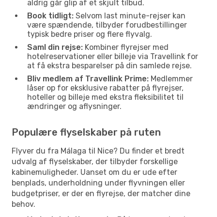
aldrig går glip af et skjult tilbud.
Book tidligt:
Selvom last minute-rejser kan
være spændende, tilbyder forudbestillinger
typisk bedre priser og flere flyvalg.
Saml din rejse:
Kombiner flyrejser med
hotelreservationer eller billeje via Travellink for
at få ekstra besparelser på din samlede rejse.
Bliv medlem af Travellink Prime:
Medlemmer
låser op for eksklusive rabatter på flyrejser,
hoteller og billeje med ekstra fleksibilitet til
ændringer og aflysninger.
Populære flyselskaber på ruten
Flyver du fra Málaga til Nice? Du finder et bredt
udvalg af flyselskaber, der tilbyder forskellige
kabinemuligheder. Uanset om du er ude efter
benplads, underholdning under flyvningen eller
budgetpriser, er der en flyrejse, der matcher dine
behov.