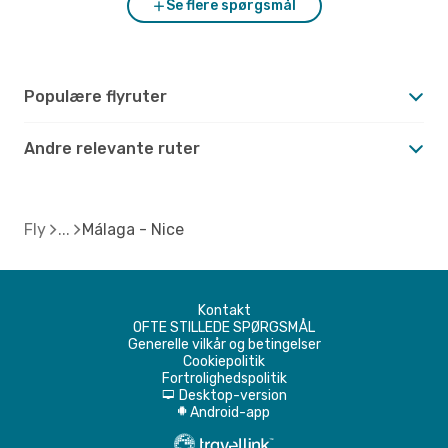
Se flere spørgsmål
Populære flyruter
Andre relevante ruter
Fly
Málaga - Nice
Kontakt
OFTE STILLEDE SPØRGSMÅL
Generelle vilkår og betingelser
Cookiepolitik
Fortrolighedspolitik
Desktop-version
d
Android-app
A