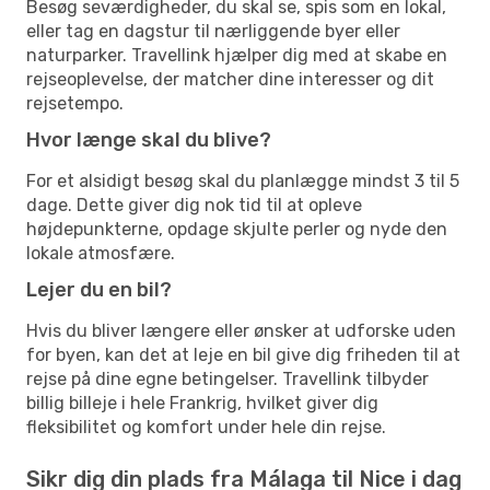
Besøg seværdigheder, du skal se, spis som en lokal,
eller tag en dagstur til nærliggende byer eller
naturparker. Travellink hjælper dig med at skabe en
rejseoplevelse, der matcher dine interesser og dit
rejsetempo.
Hvor længe skal du blive?
For et alsidigt besøg skal du planlægge mindst 3 til 5
dage. Dette giver dig nok tid til at opleve
højdepunkterne, opdage skjulte perler og nyde den
lokale atmosfære.
Lejer du en bil?
Hvis du bliver længere eller ønsker at udforske uden
for byen, kan det at leje en bil give dig friheden til at
rejse på dine egne betingelser. Travellink tilbyder
billig billeje i hele Frankrig, hvilket giver dig
fleksibilitet og komfort under hele din rejse.
Sikr dig din plads fra Málaga til Nice i dag