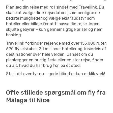
Planlæg din rejse med ro i sindet med Travellink. Du
skal blot vælge dine rejsedatoer, sammenligne de
bedste muligheder og vælge ekstraudstyr som
hoteller eller billeje for at tilpasse din rejse. Ingen
skjulte gebyrer – kun gennemsigtige priser og nem
booking.
Travellink forbinder rejsende med over 155.000 ruter,
690 flyselskaber, 2,1 millioner hoteller og tusindvis af
destinationer over hele verden. Uanset om du
planlægger en hurtig ferie eller en stor rejse, finder
du alt, hvad du har brug for, på ét sted.
Start dit eventyr nu – gode tilbud er kun et klik væk!
Ofte stillede spørgsmål om fly fra
Málaga til Nice