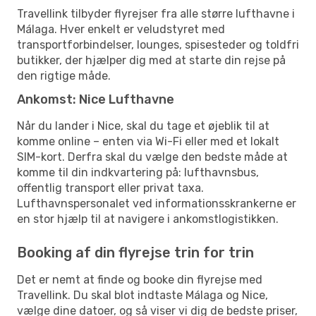
Travellink tilbyder flyrejser fra alle større lufthavne i
Málaga. Hver enkelt er veludstyret med
transportforbindelser, lounges, spisesteder og toldfri
butikker, der hjælper dig med at starte din rejse på
den rigtige måde.
Ankomst: Nice Lufthavne
Når du lander i Nice, skal du tage et øjeblik til at
komme online – enten via Wi-Fi eller med et lokalt
SIM-kort. Derfra skal du vælge den bedste måde at
komme til din indkvartering på: lufthavnsbus,
offentlig transport eller privat taxa.
Lufthavnspersonalet ved informationsskrankerne er
en stor hjælp til at navigere i ankomstlogistikken.
Booking af din flyrejse trin for trin
Det er nemt at finde og booke din flyrejse med
Travellink. Du skal blot indtaste Málaga og Nice,
vælge dine datoer, og så viser vi dig de bedste priser,