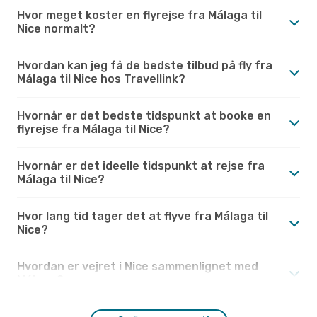
Hvor meget koster en flyrejse fra Málaga til
Nice normalt?
Hvordan kan jeg få de bedste tilbud på fly fra
Málaga til Nice hos Travellink?
Hvornår er det bedste tidspunkt at booke en
flyrejse fra Málaga til Nice?
Hvornår er det ideelle tidspunkt at rejse fra
Málaga til Nice?
Hvor lang tid tager det at flyve fra Málaga til
Nice?
Hvordan er vejret i Nice sammenlignet med
Málaga?