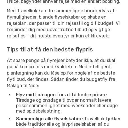
i Nice, begynder enhver rejse med en enkelt booking.
Med Travellink kan du sammenligne hundredvis af
flymuligheder, blande flyselskaber og skabe en
rejseplan, der passer til din rejsestil og dit budget. Vi
forbinder dig med uovertrufne tilbud og vigtige
rejsetips – dit næste eventyr er kun et klik væk.
Tips til at få den bedste flypris
At spare penge på flyrejser betyder ikke, at du skal
gå på kompromis med kvaliteten. Med intelligent
planlægning kan du låse op for nogle af de bedste
flytilbud, der findes. Sådan finder du budgetfly fra
Málaga til Nice:
Flyv midt på ugen for at få bedre priser:
Tirsdage og onsdage tilbyder normalt lavere
priser sammenlignet med weekender eller dage
med spidsbelastning.
Sammenlign alle flyselskaber:
Travellink tjekker
både traditionelle og lavprisselskaber, så du