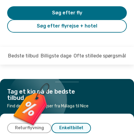
Søg efter fly
Søg efter flyrejse + hotel
Bedste tilbud
Billigste dage
Ofte stillede spørgsmål
Tag et kig på de bedste
tilbud
Find de billigste flyrejser fra Málaga til Nice
Returflyvning
Enkeltbillet