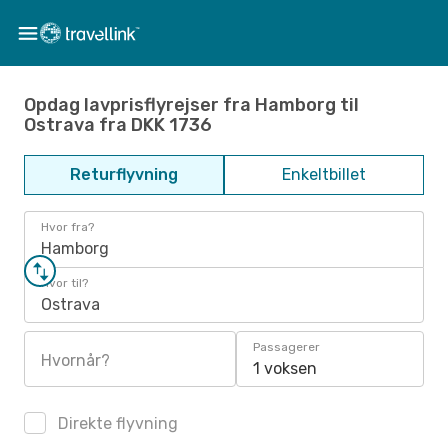
Opdag lavprisflyrejser fra Hamborg til
Ostrava fra DKK 1736
Returflyvning
Enkeltbillet
Hvor fra?
Hamborg
Hvor til?
Ostrava
Passagerer
Hvornår?
1 voksen
Direkte flyvning