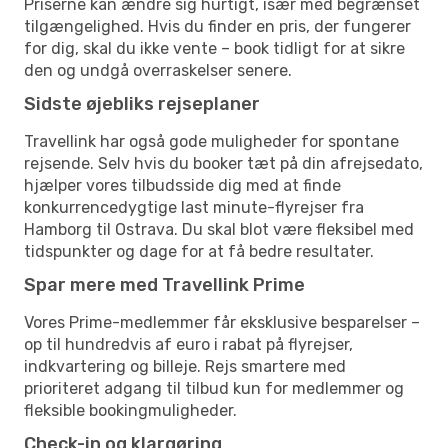
Priserne kan ændre sig hurtigt, især med begrænset
tilgængelighed. Hvis du finder en pris, der fungerer
for dig, skal du ikke vente – book tidligt for at sikre
den og undgå overraskelser senere.
Sidste øjebliks rejseplaner
Travellink har også gode muligheder for spontane
rejsende. Selv hvis du booker tæt på din afrejsedato,
hjælper vores tilbudsside dig med at finde
konkurrencedygtige last minute-flyrejser fra
Hamborg til Ostrava. Du skal blot være fleksibel med
tidspunkter og dage for at få bedre resultater.
Spar mere med Travellink Prime
Vores Prime-medlemmer får eksklusive besparelser –
op til hundredvis af euro i rabat på flyrejser,
indkvartering og billeje. Rejs smartere med
prioriteret adgang til tilbud kun for medlemmer og
fleksible bookingmuligheder.
Check-in og klargøring