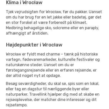
Klima i Wrocław
Tjek vejrudsigten for Wrocław, før du pakker. Uanset
om du har brug for en let jakke eller badetøj, gør det
en stor forskel at være forberedt på klimaet.
Medbring behagelige sko, solcreme eller en paraply,
afhængigt af årstiden.
Højdepunkter i Wrocław
Wrocław er fyldt med charme – tænk på historiske
vartegn, fødevaremarkeder, kulturelle festivaler og
naturskønne steder. Uanset om du er
førstegangsrejsende eller en erfaren rejsende, er
der altid noget nyt at opdage.
Besøg seværdigheder, du skal se, spis som en lokal,
eller tag en dagstur til nærliggende byer eller
naturparker. Travellink hjælper dig med at skabe en
rejseoplevelse, der matcher dine interesser og dit
rejsetempo.