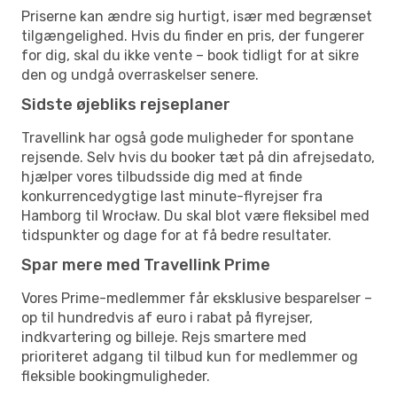
Priserne kan ændre sig hurtigt, især med begrænset
tilgængelighed. Hvis du finder en pris, der fungerer
for dig, skal du ikke vente – book tidligt for at sikre
den og undgå overraskelser senere.
Sidste øjebliks rejseplaner
Travellink har også gode muligheder for spontane
rejsende. Selv hvis du booker tæt på din afrejsedato,
hjælper vores tilbudsside dig med at finde
konkurrencedygtige last minute-flyrejser fra
Hamborg til Wrocław. Du skal blot være fleksibel med
tidspunkter og dage for at få bedre resultater.
Spar mere med Travellink Prime
Vores Prime-medlemmer får eksklusive besparelser –
op til hundredvis af euro i rabat på flyrejser,
indkvartering og billeje. Rejs smartere med
prioriteret adgang til tilbud kun for medlemmer og
fleksible bookingmuligheder.