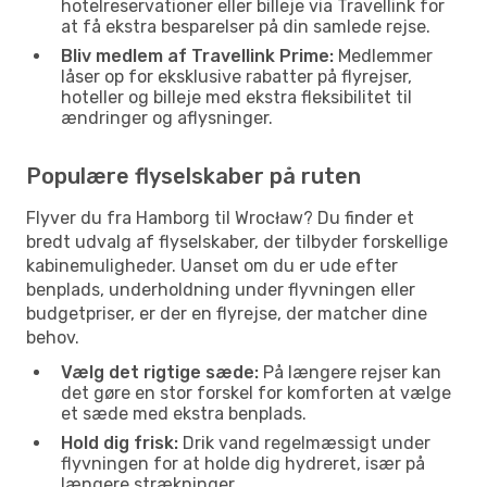
hotelreservationer eller billeje via Travellink for
at få ekstra besparelser på din samlede rejse.
Bliv medlem af Travellink Prime:
Medlemmer
låser op for eksklusive rabatter på flyrejser,
hoteller og billeje med ekstra fleksibilitet til
ændringer og aflysninger.
Populære flyselskaber på ruten
Flyver du fra Hamborg til Wrocław? Du finder et
bredt udvalg af flyselskaber, der tilbyder forskellige
kabinemuligheder. Uanset om du er ude efter
benplads, underholdning under flyvningen eller
budgetpriser, er der en flyrejse, der matcher dine
behov.
Vælg det rigtige sæde:
På længere rejser kan
det gøre en stor forskel for komforten at vælge
et sæde med ekstra benplads.
Hold dig frisk:
Drik vand regelmæssigt under
flyvningen for at holde dig hydreret, især på
længere strækninger.