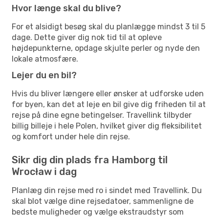
Hvor længe skal du blive?
For et alsidigt besøg skal du planlægge mindst 3 til 5
dage. Dette giver dig nok tid til at opleve
højdepunkterne, opdage skjulte perler og nyde den
lokale atmosfære.
Lejer du en bil?
Hvis du bliver længere eller ønsker at udforske uden
for byen, kan det at leje en bil give dig friheden til at
rejse på dine egne betingelser. Travellink tilbyder
billig billeje i hele Polen, hvilket giver dig fleksibilitet
og komfort under hele din rejse.
Sikr dig din plads fra Hamborg til
Wrocław i dag
Planlæg din rejse med ro i sindet med Travellink. Du
skal blot vælge dine rejsedatoer, sammenligne de
bedste muligheder og vælge ekstraudstyr som