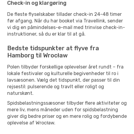
Check-in og klargøring
De fleste flyselskaber tillader check-in 24-48 timer
før afgang. Når du har booket via Travellink, sender
vi dig en påmindelses-e-mail med trinvise check-in-
instruktioner, så du er klar til at gå.
Bedste tidspunkter at flyve fra
Hamborg til Wrocław
Polen tilbyder forskellige oplevelser året rundt – fra
lokale festivaler og kulturelle begivenheder til ro i
lavsæsonen. Vælg det tidspunkt, der passer til din
rejsestil: pulserende og travlt eller roligt og
naturskønt.
Spidsbelastningssæsoner tilbyder flere aktiviteter og
mere liv, mens måneder uden for spidsbelastning
giver dig bedre priser og en mere rolig og fordybende
oplevelse af Wrocław.