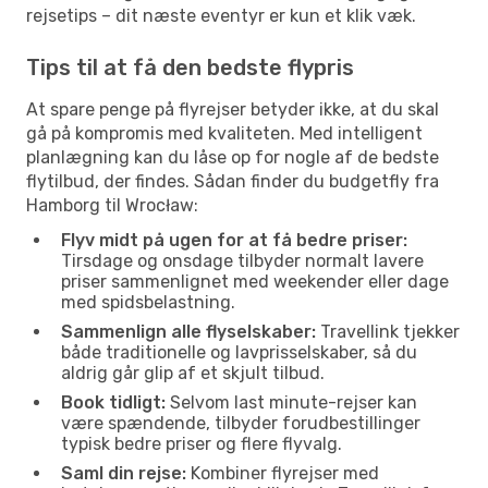
rejsetips – dit næste eventyr er kun et klik væk.
Tips til at få den bedste flypris
At spare penge på flyrejser betyder ikke, at du skal
gå på kompromis med kvaliteten. Med intelligent
planlægning kan du låse op for nogle af de bedste
flytilbud, der findes. Sådan finder du budgetfly fra
Hamborg til Wrocław:
Flyv midt på ugen for at få bedre priser:
Tirsdage og onsdage tilbyder normalt lavere
priser sammenlignet med weekender eller dage
med spidsbelastning.
Sammenlign alle flyselskaber:
Travellink tjekker
både traditionelle og lavprisselskaber, så du
aldrig går glip af et skjult tilbud.
Book tidligt:
Selvom last minute-rejser kan
være spændende, tilbyder forudbestillinger
typisk bedre priser og flere flyvalg.
Saml din rejse:
Kombiner flyrejser med