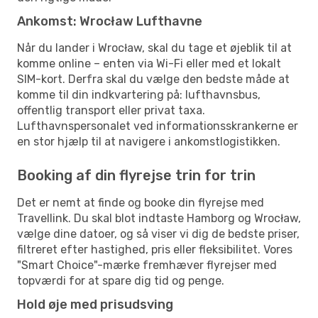
Ankomst: Wrocław Lufthavne
Når du lander i Wrocław, skal du tage et øjeblik til at
komme online – enten via Wi-Fi eller med et lokalt
SIM-kort. Derfra skal du vælge den bedste måde at
komme til din indkvartering på: lufthavnsbus,
offentlig transport eller privat taxa.
Lufthavnspersonalet ved informationsskrankerne er
en stor hjælp til at navigere i ankomstlogistikken.
Booking af din flyrejse trin for trin
Det er nemt at finde og booke din flyrejse med
Travellink. Du skal blot indtaste Hamborg og Wrocław,
vælge dine datoer, og så viser vi dig de bedste priser,
filtreret efter hastighed, pris eller fleksibilitet. Vores
"Smart Choice"-mærke fremhæver flyrejser med
topværdi for at spare dig tid og penge.
Hold øje med prisudsving