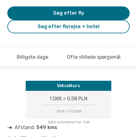
Søg efter fly
Søg efter flyrejse + hotel
Billigste dage
Ofte stillede spørgsmål
Vekselkurs
1 DKK = 0.58 PLN
1 PLN = 1.73 DKK
Sidst kontrolleret Fre. 7.08
Afstand:
549 kms