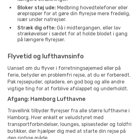
Bloker støj ude:
Medbring hovedtelefoner eller
ørepropper for at gøre din flyrejse mere fredelig,
især under natrejser.
Stræk dig ofte:
Gå i midtergangen, eller lav
strækøvelser i sædet for at holde blodet i gang
på længere flyrejser.
Flyvetid og lufthavnsinfo
Uanset om du flyver i forretningsøjemed eller på
ferie, betyder en problemfri rejse, at du er forberedt.
Pak rejsepuder, opladere, en god bog og alle andre
vigtige ting for at forblive afslappet og underholdt.
Afgang: Hamborg Lufthavne
Travellink tilbyder flyrejser fra alle større lufthavne i
Hamborg. Hver enkelt er veludstyret med
transportforbindelser, lounges, spisesteder og toldfri
butikker, der hjælper dig med at starte din rejse på
den rigtige måde.