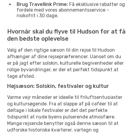
Brug Travellink Prime:
Få eksklusive rabatter og
fordele med vores abonnementsservice –
risikofrit i 30 dage.
Hvornår skal du flyve til Hudson for at få
den bedste oplevelse
Valg af den rigtige sæson til din rejse til Hudson
afhænger af dine rejsepræferencer. Uanset om du
er på jagt efter solskin, kulturelle begivenheder eller
rolige byvandringer, er der et perfekt tidspunkt at
tage afsted.
Højsæson: Solskin, festivaler og kultur
Varme vejr måneder er ideelle til friluftsentusiaster
og kultursøgende. Fra at slappe af på caféer til at
deltage i lokale festivaler er det det perfekte
tidspunkt at nyde byens pulserende atmosfære.
Mange rejsende benytter også denne sæson til at
udforske historiske kvarterer, vartegn og