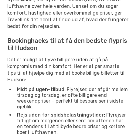
lufthavne over hele verden. Uanset om du søger
komfort, hastighed eller overkommelige priser, gør
Travellink det nemt at finde ud af, hvad der fungerer
bedst for din rejseplan.
Bookinghacks til at få den bedste flypris
til Hudson
Det er muligt at flyve billigere uden at gå på
kompromis med din komfort. Her er et par smarte
tips til at hjælpe dig med at booke billige billetter til
Hudson:
Midt på ugen-tilbud:
Flyrejser, der afgår mellem
tirsdag og torsdag, er ofte billigere end
weekendpriser – perfekt til besparelser i sidste
øjeblik.
Rejs uden for spidsbelastningstider:
Flyrejser
tidligt om morgenen eller sent om aftenen har
en tendens til at tilbyde bedre priser og kortere
køer i lufthavnen.