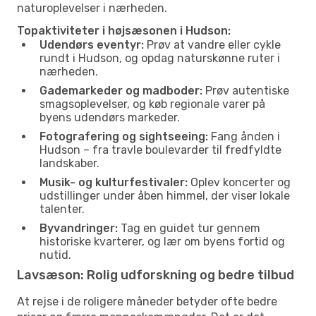
naturoplevelser i nærheden.
Topaktiviteter i højsæsonen i Hudson:
Udendørs eventyr:
Prøv at vandre eller cykle
rundt i Hudson, og opdag naturskønne ruter i
nærheden.
Gademarkeder og madboder:
Prøv autentiske
smagsoplevelser, og køb regionale varer på
byens udendørs markeder.
Fotografering og sightseeing:
Fang ånden i
Hudson – fra travle boulevarder til fredfyldte
landskaber.
Musik- og kulturfestivaler:
Oplev koncerter og
udstillinger under åben himmel, der viser lokale
talenter.
Byvandringer:
Tag en guidet tur gennem
historiske kvarterer, og lær om byens fortid og
nutid.
Lavsæson: Rolig udforskning og bedre tilbud
At rejse i de roligere måneder betyder ofte bedre