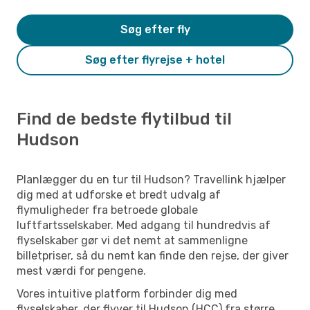
Søg efter fly
Søg efter flyrejse + hotel
Find de bedste flytilbud til
Hudson
Planlægger du en tur til Hudson? Travellink hjælper
dig med at udforske et bredt udvalg af
flymuligheder fra betroede globale
luftfartsselskaber. Med adgang til hundredvis af
flyselskaber gør vi det nemt at sammenligne
billetpriser, så du nemt kan finde den rejse, der giver
mest værdi for pengene.
Vores intuitive platform forbinder dig med
flyselskaber, der flyver til Hudson (HCC) fra større