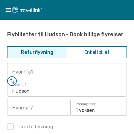
Flybilletter til Hudson - Book billige flyrejser
Returflyvning
Enkeltbillet
Hvor fra?
Hvor til?
Hudson
Passagerer
Hvornår?
1 voksen
Direkte flyvning