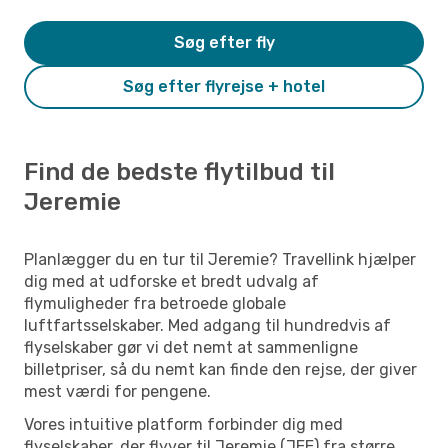
Søg efter fly
Søg efter flyrejse + hotel
Find de bedste flytilbud til
Jeremie
Planlægger du en tur til Jeremie? Travellink hjælper
dig med at udforske et bredt udvalg af
flymuligheder fra betroede globale
luftfartsselskaber. Med adgang til hundredvis af
flyselskaber gør vi det nemt at sammenligne
billetpriser, så du nemt kan finde den rejse, der giver
mest værdi for pengene.
Vores intuitive platform forbinder dig med
flyselskaber, der flyver til Jeremie (JEE) fra større