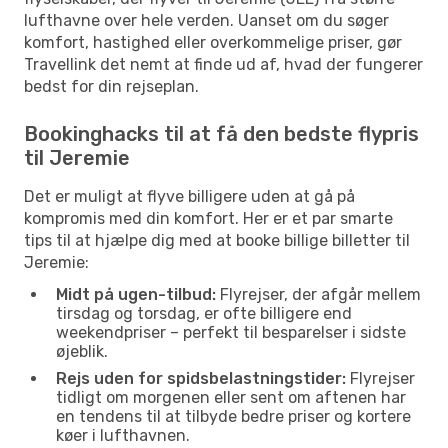
lufthavne over hele verden. Uanset om du søger
komfort, hastighed eller overkommelige priser, gør
Travellink det nemt at finde ud af, hvad der fungerer
bedst for din rejseplan.
Bookinghacks til at få den bedste flypris
til Jeremie
Det er muligt at flyve billigere uden at gå på
kompromis med din komfort. Her er et par smarte
tips til at hjælpe dig med at booke billige billetter til
Jeremie:
Midt på ugen-tilbud:
Flyrejser, der afgår mellem
tirsdag og torsdag, er ofte billigere end
weekendpriser – perfekt til besparelser i sidste
øjeblik.
Rejs uden for spidsbelastningstider:
Flyrejser
tidligt om morgenen eller sent om aftenen har
en tendens til at tilbyde bedre priser og kortere
køer i lufthavnen.