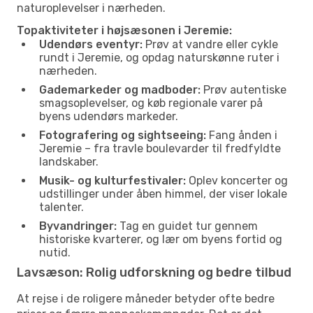
naturoplevelser i nærheden.
Topaktiviteter i højsæsonen i Jeremie:
Udendørs eventyr:
Prøv at vandre eller cykle
rundt i Jeremie, og opdag naturskønne ruter i
nærheden.
Gademarkeder og madboder:
Prøv autentiske
smagsoplevelser, og køb regionale varer på
byens udendørs markeder.
Fotografering og sightseeing:
Fang ånden i
Jeremie – fra travle boulevarder til fredfyldte
landskaber.
Musik- og kulturfestivaler:
Oplev koncerter og
udstillinger under åben himmel, der viser lokale
talenter.
Byvandringer:
Tag en guidet tur gennem
historiske kvarterer, og lær om byens fortid og
nutid.
Lavsæson: Rolig udforskning og bedre tilbud
At rejse i de roligere måneder betyder ofte bedre