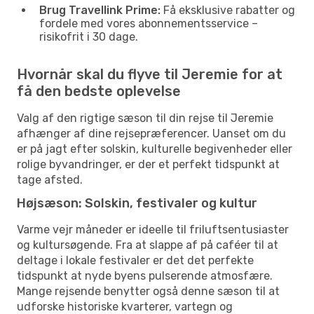
Brug Travellink Prime:
Få eksklusive rabatter og
fordele med vores abonnementsservice –
risikofrit i 30 dage.
Hvornår skal du flyve til Jeremie for at
få den bedste oplevelse
Valg af den rigtige sæson til din rejse til Jeremie
afhænger af dine rejsepræferencer. Uanset om du
er på jagt efter solskin, kulturelle begivenheder eller
rolige byvandringer, er der et perfekt tidspunkt at
tage afsted.
Højsæson: Solskin, festivaler og kultur
Varme vejr måneder er ideelle til friluftsentusiaster
og kultursøgende. Fra at slappe af på caféer til at
deltage i lokale festivaler er det det perfekte
tidspunkt at nyde byens pulserende atmosfære.
Mange rejsende benytter også denne sæson til at
udforske historiske kvarterer, vartegn og