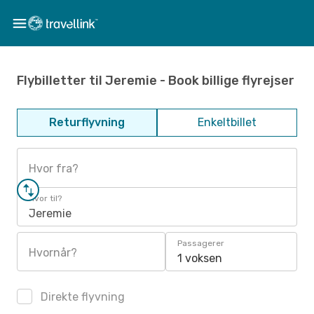
Flybilletter til Jeremie - Book billige flyrejser
Returflyvning
Enkeltbillet
Hvor fra?
Hvor til?
Jeremie
Passagerer
Hvornår?
1 voksen
Direkte flyvning