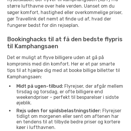
større lufthavne over hele verden. Uanset om du
søger komfort, hastighed eller overkommelige priser,
gør Travellink det nemt at finde ud af, hvad der
fungerer bedst for din rejseplan.
Bookinghacks til at få den bedste flypris
til Kamphangsaen
Det er muligt at flyve billigere uden at gå på
kompromis med din komfort. Her er et par smarte
tips til at hjælpe dig med at booke billige billetter til
Kamphangsaen:
Midt på ugen-tilbud:
Flyrejser, der afgår mellem
tirsdag og torsdag, er ofte billigere end
weekendpriser – perfekt til besparelser i sidste
øjeblik.
Rejs uden for spidsbelastningstider:
Flyrejser
tidligt om morgenen eller sent om aftenen har
en tendens til at tilbyde bedre priser og kortere
køer i lufthavnen.