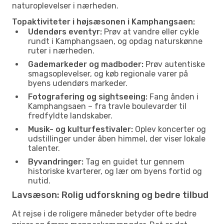
naturoplevelser i nærheden.
Topaktiviteter i højsæsonen i Kamphangsaen:
Udendørs eventyr:
Prøv at vandre eller cykle
rundt i Kamphangsaen, og opdag naturskønne
ruter i nærheden.
Gademarkeder og madboder:
Prøv autentiske
smagsoplevelser, og køb regionale varer på
byens udendørs markeder.
Fotografering og sightseeing:
Fang ånden i
Kamphangsaen – fra travle boulevarder til
fredfyldte landskaber.
Musik- og kulturfestivaler:
Oplev koncerter og
udstillinger under åben himmel, der viser lokale
talenter.
Byvandringer:
Tag en guidet tur gennem
historiske kvarterer, og lær om byens fortid og
nutid.
Lavsæson: Rolig udforskning og bedre tilbud
At rejse i de roligere måneder betyder ofte bedre