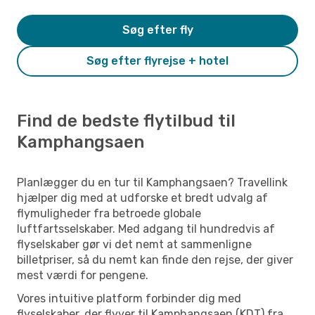
Søg efter fly
Søg efter flyrejse + hotel
Find de bedste flytilbud til
Kamphangsaen
Planlægger du en tur til Kamphangsaen? Travellink
hjælper dig med at udforske et bredt udvalg af
flymuligheder fra betroede globale
luftfartsselskaber. Med adgang til hundredvis af
flyselskaber gør vi det nemt at sammenligne
billetpriser, så du nemt kan finde den rejse, der giver
mest værdi for pengene.
Vores intuitive platform forbinder dig med
flyselskaber, der flyver til Kamphangsaen (KDT) fra