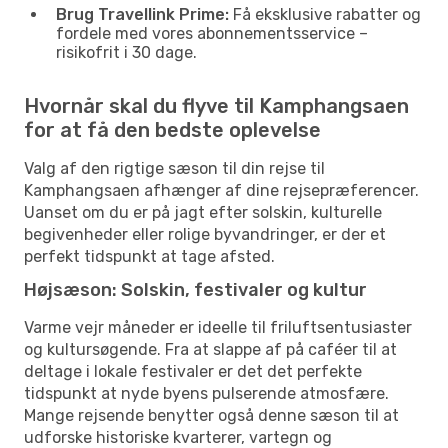
Brug Travellink Prime:
Få eksklusive rabatter og
fordele med vores abonnementsservice –
risikofrit i 30 dage.
Hvornår skal du flyve til Kamphangsaen
for at få den bedste oplevelse
Valg af den rigtige sæson til din rejse til
Kamphangsaen afhænger af dine rejsepræferencer.
Uanset om du er på jagt efter solskin, kulturelle
begivenheder eller rolige byvandringer, er der et
perfekt tidspunkt at tage afsted.
Højsæson: Solskin, festivaler og kultur
Varme vejr måneder er ideelle til friluftsentusiaster
og kultursøgende. Fra at slappe af på caféer til at
deltage i lokale festivaler er det det perfekte
tidspunkt at nyde byens pulserende atmosfære.
Mange rejsende benytter også denne sæson til at
udforske historiske kvarterer, vartegn og