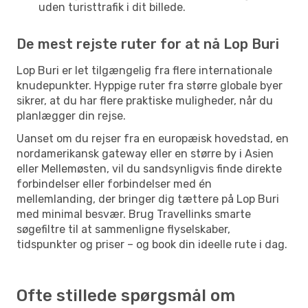
uden turisttrafik i dit billede.
De mest rejste ruter for at nå Lop Buri
Lop Buri er let tilgængelig fra flere internationale
knudepunkter. Hyppige ruter fra større globale byer
sikrer, at du har flere praktiske muligheder, når du
planlægger din rejse.
Uanset om du rejser fra en europæisk hovedstad, en
nordamerikansk gateway eller en større by i Asien
eller Mellemøsten, vil du sandsynligvis finde direkte
forbindelser eller forbindelser med én
mellemlanding, der bringer dig tættere på Lop Buri
med minimal besvær. Brug Travellinks smarte
søgefiltre til at sammenligne flyselskaber,
tidspunkter og priser – og book din ideelle rute i dag.
Ofte stillede spørgsmål om