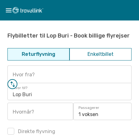
Flybilletter til Lop Buri - Book billige flyrejser
Returflyvning
Enkeltbillet
Hvor fra?
Hvor til?
Lop Buri
Passagerer
Hvornår?
1 voksen
Direkte flyvning