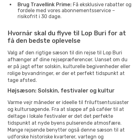
Brug Travellink Prime:
Få eksklusive rabatter og
fordele med vores abonnementsservice –
risikofrit i 30 dage.
Hvornår skal du flyve til Lop Buri for at
få den bedste oplevelse
Valg af den rigtige sæson til din rejse til Lop Buri
afhænger af dine rejsepræferencer. Uanset om du
er på jagt efter solskin, kulturelle begivenheder eller
rolige byvandringer, er der et perfekt tidspunkt at
tage afsted.
Højsæson: Solskin, festivaler og kultur
Varme vejr måneder er ideelle til friluftsentusiaster
og kultursøgende. Fra at slappe af på caféer til at
deltage i lokale festivaler er det det perfekte
tidspunkt at nyde byens pulserende atmosfære.
Mange rejsende benytter også denne sæson til at
udforske historiske kvarterer, vartegn og