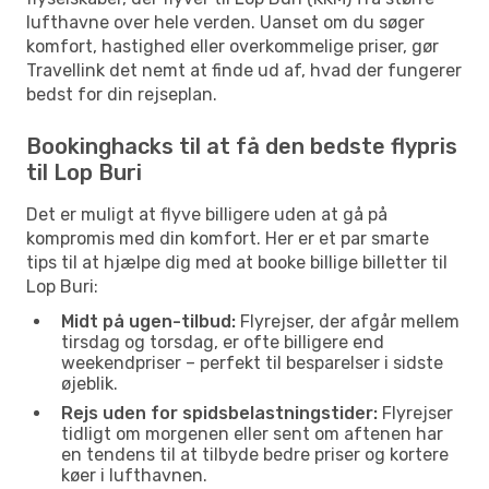
lufthavne over hele verden. Uanset om du søger
komfort, hastighed eller overkommelige priser, gør
Travellink det nemt at finde ud af, hvad der fungerer
bedst for din rejseplan.
Bookinghacks til at få den bedste flypris
til Lop Buri
Det er muligt at flyve billigere uden at gå på
kompromis med din komfort. Her er et par smarte
tips til at hjælpe dig med at booke billige billetter til
Lop Buri:
Midt på ugen-tilbud:
Flyrejser, der afgår mellem
tirsdag og torsdag, er ofte billigere end
weekendpriser – perfekt til besparelser i sidste
øjeblik.
Rejs uden for spidsbelastningstider:
Flyrejser
tidligt om morgenen eller sent om aftenen har
en tendens til at tilbyde bedre priser og kortere
køer i lufthavnen.