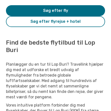
Søg efter fly
Søg efter flyrejse + hotel
Find de bedste flytilbud til Lop
Buri
Planlægger du en tur til Lop Buri? Travellink hjælper
dig med at udforske et bredt udvalg af
flymuligheder fra betroede globale
luftfartsselskaber. Med adgang til hundredvis af
flyselskaber gør vi det nemt at sammenligne
billetpriser, så du nemt kan finde den rejse, der giver
mest værdi for pengene.
Vores intuitive platform forbinder dig med
flyselskaber, der flyver til Lop Buri (KKM) fra større