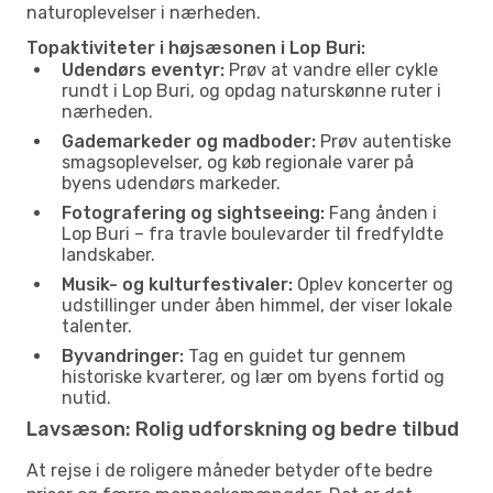
naturoplevelser i nærheden.
Topaktiviteter i højsæsonen i Lop Buri:
Udendørs eventyr:
Prøv at vandre eller cykle
rundt i Lop Buri, og opdag naturskønne ruter i
nærheden.
Gademarkeder og madboder:
Prøv autentiske
smagsoplevelser, og køb regionale varer på
byens udendørs markeder.
Fotografering og sightseeing:
Fang ånden i
Lop Buri – fra travle boulevarder til fredfyldte
landskaber.
Musik- og kulturfestivaler:
Oplev koncerter og
udstillinger under åben himmel, der viser lokale
talenter.
Byvandringer:
Tag en guidet tur gennem
historiske kvarterer, og lær om byens fortid og
nutid.
Lavsæson: Rolig udforskning og bedre tilbud
At rejse i de roligere måneder betyder ofte bedre