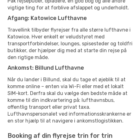
Pak rejsepuder, opladere, en god bog og alle andre
vigtige ting for at forblive afslappet og underholdt.
Afgang: Katowice Lufthavne
Travellink tilbyder flyrejser fra alle større lufthavne i
Katowice. Hver enkelt er veludstyret med
transportforbindelser, lounges, spisesteder og toldfri
butikker, der hjælper dig med at starte din rejse på
den rigtige måde.
Ankomst: Billund Lufthavne
Når du lander i Billund, skal du tage et øjeblik til at
komme online – enten via Wi-Fi eller med et lokalt
SIM-kort. Derfra skal du vælge den bedste måde at
komme til din indkvartering på: lufthavnsbus,
offentlig transport eller privat taxa.
Lufthavnspersonalet ved informationsskrankerne er
en stor hjælp til at navigere i ankomstlogistikken.
Booking af din flyrejse trin for trin