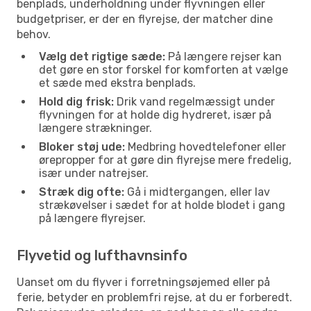
benplads, underholdning under flyvningen eller
budgetpriser, er der en flyrejse, der matcher dine
behov.
Vælg det rigtige sæde:
På længere rejser kan
det gøre en stor forskel for komforten at vælge
et sæde med ekstra benplads.
Hold dig frisk:
Drik vand regelmæssigt under
flyvningen for at holde dig hydreret, især på
længere strækninger.
Bloker støj ude:
Medbring hovedtelefoner eller
ørepropper for at gøre din flyrejse mere fredelig,
især under natrejser.
Stræk dig ofte:
Gå i midtergangen, eller lav
strækøvelser i sædet for at holde blodet i gang
på længere flyrejser.
Flyvetid og lufthavnsinfo
Uanset om du flyver i forretningsøjemed eller på
ferie, betyder en problemfri rejse, at du er forberedt.