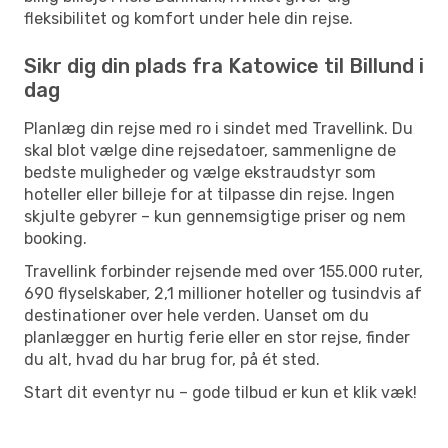
fleksibilitet og komfort under hele din rejse.
Sikr dig din plads fra Katowice til Billund i
dag
Planlæg din rejse med ro i sindet med Travellink. Du
skal blot vælge dine rejsedatoer, sammenligne de
bedste muligheder og vælge ekstraudstyr som
hoteller eller billeje for at tilpasse din rejse. Ingen
skjulte gebyrer – kun gennemsigtige priser og nem
booking.
Travellink forbinder rejsende med over 155.000 ruter,
690 flyselskaber, 2,1 millioner hoteller og tusindvis af
destinationer over hele verden. Uanset om du
planlægger en hurtig ferie eller en stor rejse, finder
du alt, hvad du har brug for, på ét sted.
Start dit eventyr nu – gode tilbud er kun et klik væk!