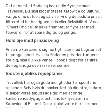
Det er nemt at finde og booke din flyrejse med
Travellink. Du skal blot indtaste Katowice og Billund,
vælge dine datoer, og så viser vi dig de bedste priser,
filtreret efter hastighed, pris eller fleksibilitet. Vores
"Smart Choice"-mærke fremhæver flyrejser med
topværdi for at spare dig tid og penge.
Hold øje med prisudsving
Priserne kan ændre sig hurtigt, især med begrænset
tilgængelighed. Hvis du finder en pris, der fungerer
for dig, skal du ikke vente – book tidligt for at sikre
den og undgå overraskelser senere.
Sidste øjebliks rejseplaner
Travellink har også gode muligheder for spontane
rejsende. Selv hvis du booker tæt på din afrejsedato,
hjælper vores tilbudsside dig med at finde
konkurrencedygtige last minute-flyrejser fra
Katowice til Billund. Du skal blot være fleksibel med