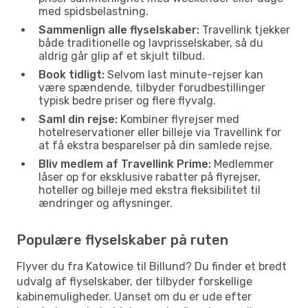
med spidsbelastning.
Sammenlign alle flyselskaber:
Travellink tjekker
både traditionelle og lavprisselskaber, så du
aldrig går glip af et skjult tilbud.
Book tidligt:
Selvom last minute-rejser kan
være spændende, tilbyder forudbestillinger
typisk bedre priser og flere flyvalg.
Saml din rejse:
Kombiner flyrejser med
hotelreservationer eller billeje via Travellink for
at få ekstra besparelser på din samlede rejse.
Bliv medlem af Travellink Prime:
Medlemmer
låser op for eksklusive rabatter på flyrejser,
hoteller og billeje med ekstra fleksibilitet til
ændringer og aflysninger.
Populære flyselskaber på ruten
Flyver du fra Katowice til Billund? Du finder et bredt
udvalg af flyselskaber, der tilbyder forskellige
kabinemuligheder. Uanset om du er ude efter