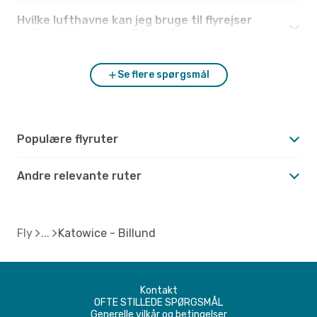
Hvilke lufthavne kan jeg bruge til flyrejser
mellem Katowice og Billund?
Se flere spørgsmål
Populære flyruter
Andre relevante ruter
Fly
Katowice - Billund
Kontakt
OFTE STILLEDE SPØRGSMÅL
Generelle vilkår og betingelser