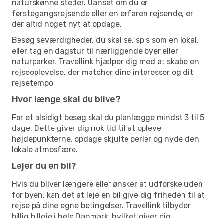
naturskønne steder. Uanset om du er
førstegangsrejsende eller en erfaren rejsende, er
der altid noget nyt at opdage.
Besøg seværdigheder, du skal se, spis som en lokal,
eller tag en dagstur til nærliggende byer eller
naturparker. Travellink hjælper dig med at skabe en
rejseoplevelse, der matcher dine interesser og dit
rejsetempo.
Hvor længe skal du blive?
For et alsidigt besøg skal du planlægge mindst 3 til 5
dage. Dette giver dig nok tid til at opleve
højdepunkterne, opdage skjulte perler og nyde den
lokale atmosfære.
Lejer du en bil?
Hvis du bliver længere eller ønsker at udforske uden
for byen, kan det at leje en bil give dig friheden til at
rejse på dine egne betingelser. Travellink tilbyder
billig billeje i hele Danmark, hvilket giver dig