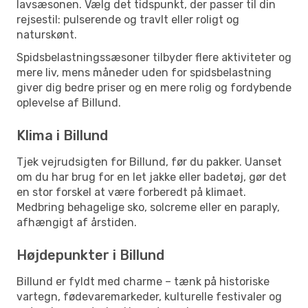
lavsæsonen. Vælg det tidspunkt, der passer til din
rejsestil: pulserende og travlt eller roligt og
naturskønt.
Spidsbelastningssæsoner tilbyder flere aktiviteter og
mere liv, mens måneder uden for spidsbelastning
giver dig bedre priser og en mere rolig og fordybende
oplevelse af Billund.
Klima i Billund
Tjek vejrudsigten for Billund, før du pakker. Uanset
om du har brug for en let jakke eller badetøj, gør det
en stor forskel at være forberedt på klimaet.
Medbring behagelige sko, solcreme eller en paraply,
afhængigt af årstiden.
Højdepunkter i Billund
Billund er fyldt med charme – tænk på historiske
vartegn, fødevaremarkeder, kulturelle festivaler og