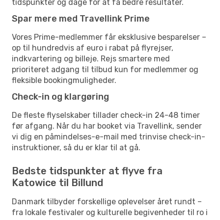
tidspunkter og dage for at få bedre resultater.
Spar mere med Travellink Prime
Vores Prime-medlemmer får eksklusive besparelser –
op til hundredvis af euro i rabat på flyrejser,
indkvartering og billeje. Rejs smartere med
prioriteret adgang til tilbud kun for medlemmer og
fleksible bookingmuligheder.
Check-in og klargøring
De fleste flyselskaber tillader check-in 24-48 timer
før afgang. Når du har booket via Travellink, sender
vi dig en påmindelses-e-mail med trinvise check-in-
instruktioner, så du er klar til at gå.
Bedste tidspunkter at flyve fra
Katowice til Billund
Danmark tilbyder forskellige oplevelser året rundt –
fra lokale festivaler og kulturelle begivenheder til ro i