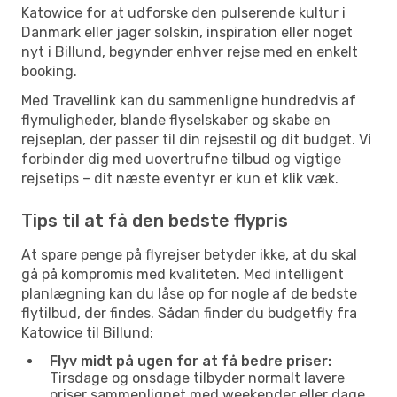
Katowice for at udforske den pulserende kultur i
Danmark eller jager solskin, inspiration eller noget
nyt i Billund, begynder enhver rejse med en enkelt
booking.
Med Travellink kan du sammenligne hundredvis af
flymuligheder, blande flyselskaber og skabe en
rejseplan, der passer til din rejsestil og dit budget. Vi
forbinder dig med uovertrufne tilbud og vigtige
rejsetips – dit næste eventyr er kun et klik væk.
Tips til at få den bedste flypris
At spare penge på flyrejser betyder ikke, at du skal
gå på kompromis med kvaliteten. Med intelligent
planlægning kan du låse op for nogle af de bedste
flytilbud, der findes. Sådan finder du budgetfly fra
Katowice til Billund:
Flyv midt på ugen for at få bedre priser:
Tirsdage og onsdage tilbyder normalt lavere
priser sammenlignet med weekender eller dage