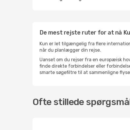
De mest rejste ruter for at nå K
Kun er let tilgængelig fra flere internati
når du planlægger din rejse.
Uanset om du rejser fra en europæisk hove
finde direkte forbindelser eller forbinde
smarte søgefiltre til at sammenligne flysel
Ofte stillede spørgsmål