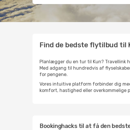
Find de bedste flytilbud til
Planlægger du en tur til Kun? Travellink 
Med adgang til hundredvis af flyselskaber
for pengene.
Vores intuitive platform forbinder dig med
komfort, hastighed eller overkommelige pr
Bookinghacks til at få den bedste 