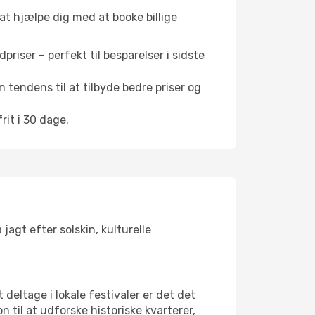
 at hjælpe dig med at booke billige
riser – perfekt til besparelser i sidste
 tendens til at tilbyde bedre priser og
it i 30 dage.
jagt efter solskin, kulturelle
 deltage i lokale festivaler er det det
il at udforske historiske kvarterer,