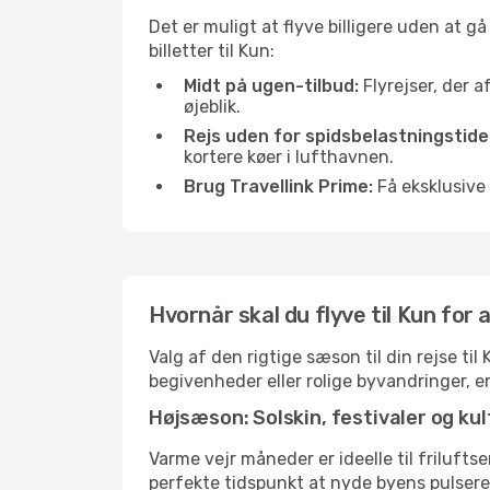
Det er muligt at flyve billigere uden at g
billetter til Kun:
Midt på ugen-tilbud:
Flyrejser, der a
øjeblik.
Rejs uden for spidsbelastningstide
kortere køer i lufthavnen.
Brug Travellink Prime:
Få eksklusive 
Hvornår skal du flyve til Kun for
Valg af den rigtige sæson til din rejse ti
begivenheder eller rolige byvandringer, e
Højsæson: Solskin, festivaler og kul
Varme vejr måneder er ideelle til friluftse
perfekte tidspunkt at nyde byens pulser