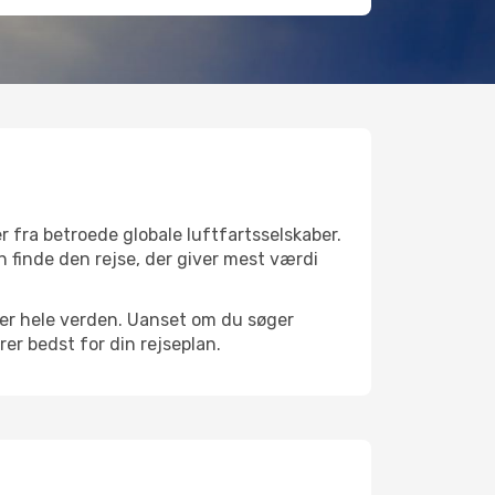
r fra betroede globale luftfartsselskaber.
n finde den rejse, der giver mest værdi
 over hele verden. Uanset om du søger
er bedst for din rejseplan.