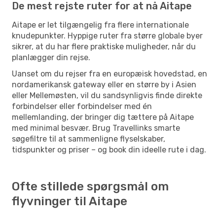
De mest rejste ruter for at nå Aitape
Aitape er let tilgængelig fra flere internationale
knudepunkter. Hyppige ruter fra større globale byer
sikrer, at du har flere praktiske muligheder, når du
planlægger din rejse.
Uanset om du rejser fra en europæisk hovedstad, en
nordamerikansk gateway eller en større by i Asien
eller Mellemøsten, vil du sandsynligvis finde direkte
forbindelser eller forbindelser med én
mellemlanding, der bringer dig tættere på Aitape
med minimal besvær. Brug Travellinks smarte
søgefiltre til at sammenligne flyselskaber,
tidspunkter og priser – og book din ideelle rute i dag.
Ofte stillede spørgsmål om
flyvninger til Aitape