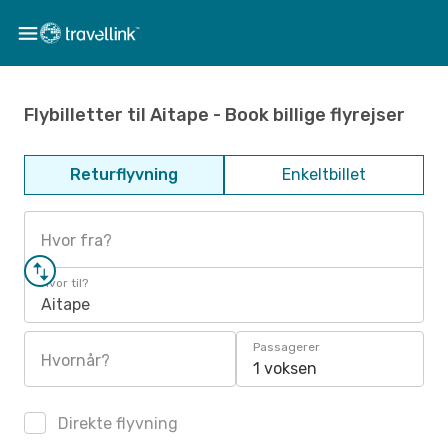
Flybilletter til Aitape - Book billige flyrejser
Returflyvning
Enkeltbillet
Hvor fra?
Hvor til?
Aitape
Passagerer
Hvornår?
1 voksen
Direkte flyvning