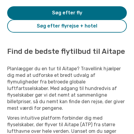
Søg efter fly
Søg efter flyrejse + hotel
Find de bedste flytilbud til Aitape
Planlægger du en tur til Aitape? Travellink hjælper
dig med at udforske et bredt udvalg af
flymuligheder fra betroede globale
luftfartsselskaber. Med adgang til hundredvis af
flyselskaber gør vi det nemt at sammenligne
billetpriser, så du nemt kan finde den rejse, der giver
mest værdi for pengene.
Vores intuitive platform forbinder dig med
flyselskaber, der flyver til Aitape (ATP) fra større
lufthavne over hele verden. Uanset om du søger