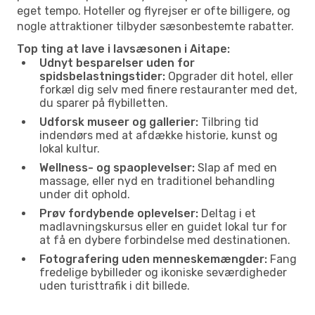
eget tempo. Hoteller og flyrejser er ofte billigere, og
nogle attraktioner tilbyder sæsonbestemte rabatter.
Top ting at lave i lavsæsonen i Aitape:
Udnyt besparelser uden for
spidsbelastningstider:
Opgrader dit hotel, eller
forkæl dig selv med finere restauranter med det,
du sparer på flybilletten.
Udforsk museer og gallerier:
Tilbring tid
indendørs med at afdække historie, kunst og
lokal kultur.
Wellness- og spaoplevelser:
Slap af med en
massage, eller nyd en traditionel behandling
under dit ophold.
Prøv fordybende oplevelser:
Deltag i et
madlavningskursus eller en guidet lokal tur for
at få en dybere forbindelse med destinationen.
Fotografering uden menneskemængder:
Fang
fredelige bybilleder og ikoniske seværdigheder
uden turisttrafik i dit billede.