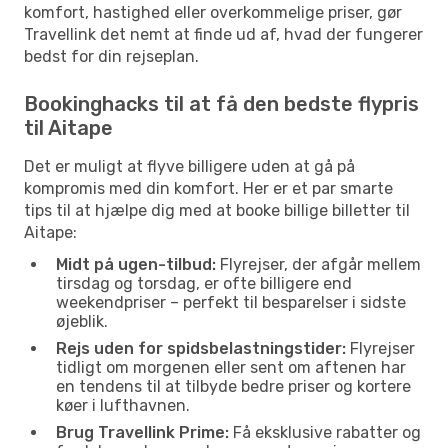
komfort, hastighed eller overkommelige priser, gør
Travellink det nemt at finde ud af, hvad der fungerer
bedst for din rejseplan.
Bookinghacks til at få den bedste flypris
til Aitape
Det er muligt at flyve billigere uden at gå på
kompromis med din komfort. Her er et par smarte
tips til at hjælpe dig med at booke billige billetter til
Aitape:
Midt på ugen-tilbud:
Flyrejser, der afgår mellem
tirsdag og torsdag, er ofte billigere end
weekendpriser – perfekt til besparelser i sidste
øjeblik.
Rejs uden for spidsbelastningstider:
Flyrejser
tidligt om morgenen eller sent om aftenen har
en tendens til at tilbyde bedre priser og kortere
køer i lufthavnen.
Brug Travellink Prime:
Få eksklusive rabatter og