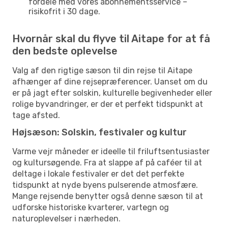
fordele med vores abonnementsservice –
risikofrit i 30 dage.
Hvornår skal du flyve til Aitape for at få
den bedste oplevelse
Valg af den rigtige sæson til din rejse til Aitape
afhænger af dine rejsepræferencer. Uanset om du
er på jagt efter solskin, kulturelle begivenheder eller
rolige byvandringer, er der et perfekt tidspunkt at
tage afsted.
Højsæson: Solskin, festivaler og kultur
Varme vejr måneder er ideelle til friluftsentusiaster
og kultursøgende. Fra at slappe af på caféer til at
deltage i lokale festivaler er det det perfekte
tidspunkt at nyde byens pulserende atmosfære.
Mange rejsende benytter også denne sæson til at
udforske historiske kvarterer, vartegn og
naturoplevelser i nærheden.