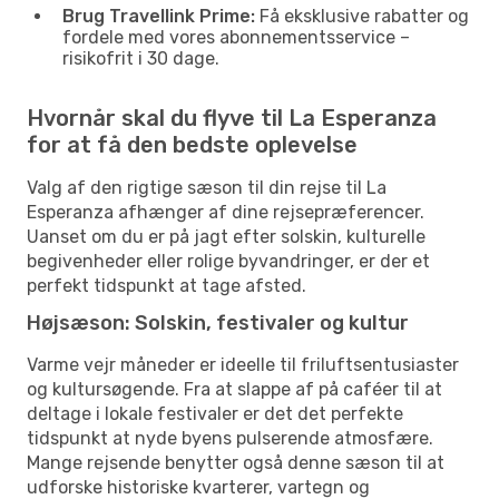
Brug Travellink Prime:
Få eksklusive rabatter og
fordele med vores abonnementsservice –
risikofrit i 30 dage.
Hvornår skal du flyve til La Esperanza
for at få den bedste oplevelse
Valg af den rigtige sæson til din rejse til La
Esperanza afhænger af dine rejsepræferencer.
Uanset om du er på jagt efter solskin, kulturelle
begivenheder eller rolige byvandringer, er der et
perfekt tidspunkt at tage afsted.
Højsæson: Solskin, festivaler og kultur
Varme vejr måneder er ideelle til friluftsentusiaster
og kultursøgende. Fra at slappe af på caféer til at
deltage i lokale festivaler er det det perfekte
tidspunkt at nyde byens pulserende atmosfære.
Mange rejsende benytter også denne sæson til at
udforske historiske kvarterer, vartegn og