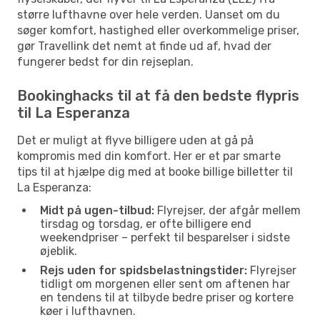
større lufthavne over hele verden. Uanset om du
søger komfort, hastighed eller overkommelige priser,
gør Travellink det nemt at finde ud af, hvad der
fungerer bedst for din rejseplan.
Bookinghacks til at få den bedste flypris
til La Esperanza
Det er muligt at flyve billigere uden at gå på
kompromis med din komfort. Her er et par smarte
tips til at hjælpe dig med at booke billige billetter til
La Esperanza:
Midt på ugen-tilbud:
Flyrejser, der afgår mellem
tirsdag og torsdag, er ofte billigere end
weekendpriser – perfekt til besparelser i sidste
øjeblik.
Rejs uden for spidsbelastningstider:
Flyrejser
tidligt om morgenen eller sent om aftenen har
en tendens til at tilbyde bedre priser og kortere
køer i lufthavnen.