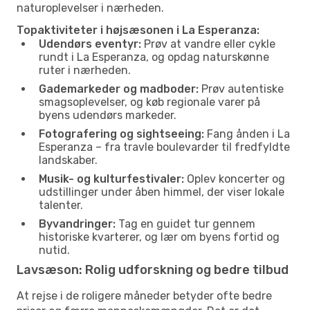
naturoplevelser i nærheden.
Topaktiviteter i højsæsonen i La Esperanza:
Udendørs eventyr:
Prøv at vandre eller cykle
rundt i La Esperanza, og opdag naturskønne
ruter i nærheden.
Gademarkeder og madboder:
Prøv autentiske
smagsoplevelser, og køb regionale varer på
byens udendørs markeder.
Fotografering og sightseeing:
Fang ånden i La
Esperanza – fra travle boulevarder til fredfyldte
landskaber.
Musik- og kulturfestivaler:
Oplev koncerter og
udstillinger under åben himmel, der viser lokale
talenter.
Byvandringer:
Tag en guidet tur gennem
historiske kvarterer, og lær om byens fortid og
nutid.
Lavsæson: Rolig udforskning og bedre tilbud
At rejse i de roligere måneder betyder ofte bedre