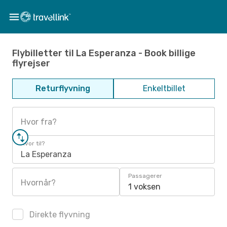
Flybilletter til La Esperanza - Book billige
flyrejser
Returflyvning
Enkeltbillet
Hvor fra?
Hvor til?
La Esperanza
Passagerer
Hvornår?
1 voksen
Direkte flyvning