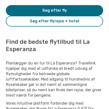
Søg efter fly
Søg efter flyrejse + hotel
Find de bedste flytilbud til La
Esperanza
Planlægger du en tur til La Esperanza? Travellink
hjælper dig med at udforske et bredt udvalg af
flymuligheder fra betroede globale
luftfartsselskaber. Med adgang til hundredvis af
flyselskaber gør vi det nemt at sammenligne
billetpriser, så du nemt kan finde den rejse, der giver
mest værdi for pengene.
Vores intuitive platform forbinder dig med
flyselskaber, der flyver til La Esperanza (LEZ) fra