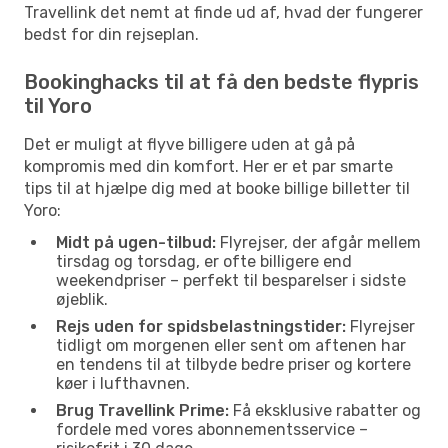
Travellink det nemt at finde ud af, hvad der fungerer
bedst for din rejseplan.
Bookinghacks til at få den bedste flypris
til Yoro
Det er muligt at flyve billigere uden at gå på
kompromis med din komfort. Her er et par smarte
tips til at hjælpe dig med at booke billige billetter til
Yoro:
Midt på ugen-tilbud:
Flyrejser, der afgår mellem
tirsdag og torsdag, er ofte billigere end
weekendpriser – perfekt til besparelser i sidste
øjeblik.
Rejs uden for spidsbelastningstider:
Flyrejser
tidligt om morgenen eller sent om aftenen har
en tendens til at tilbyde bedre priser og kortere
køer i lufthavnen.
Brug Travellink Prime:
Få eksklusive rabatter og
fordele med vores abonnementsservice –