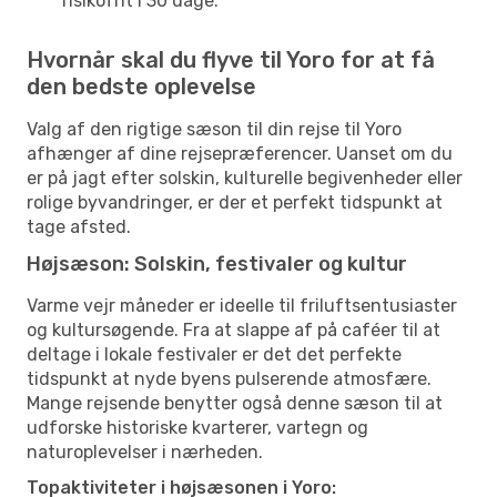
risikofrit i 30 dage.
Hvornår skal du flyve til Yoro for at få
den bedste oplevelse
Valg af den rigtige sæson til din rejse til Yoro
afhænger af dine rejsepræferencer. Uanset om du
er på jagt efter solskin, kulturelle begivenheder eller
rolige byvandringer, er der et perfekt tidspunkt at
tage afsted.
Højsæson: Solskin, festivaler og kultur
Varme vejr måneder er ideelle til friluftsentusiaster
og kultursøgende. Fra at slappe af på caféer til at
deltage i lokale festivaler er det det perfekte
tidspunkt at nyde byens pulserende atmosfære.
Mange rejsende benytter også denne sæson til at
udforske historiske kvarterer, vartegn og
naturoplevelser i nærheden.
Topaktiviteter i højsæsonen i Yoro: