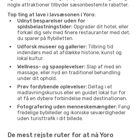
nogle attraktioner tilbyder sæsonbestemte rabatter.
Top ting at lave i lavsæsonen i Yoro:
Udnyt besparelser uden for
spidsbelastningstider:
Opgrader dit hotel, eller
forkæl dig selv med finere restauranter med det,
du sparer på flybilletten.
Udforsk museer og gallerier:
Tilbring tid
indendørs med at afdække historie, kunst og
lokal kultur.
Wellness- og spaoplevelser:
Slap af med en
massage, eller nyd en traditionel behandling
under dit ophold.
Prøv fordybende oplevelser:
Deltag i et
madlavningskursus eller en guidet lokal tur for
at få en dybere forbindelse med destinationen.
Fotografering uden menneskemængder:
Fang
fredelige bybilleder og ikoniske seværdigheder
uden turisttrafik i dit billede.
De mest rejste ruter for at nå Yoro