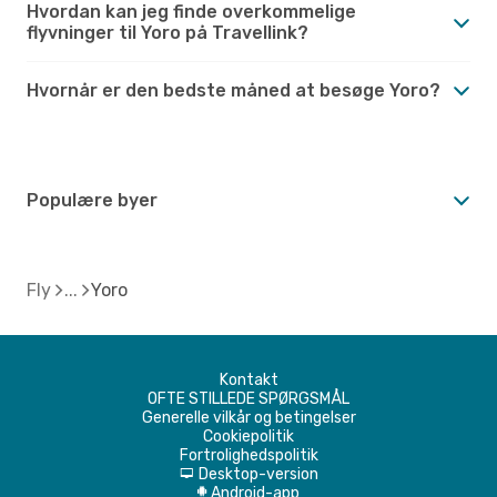
Hvordan kan jeg finde overkommelige
flyvninger til Yoro på Travellink?
Hvornår er den bedste måned at besøge Yoro?
Populære byer
Fly
Yoro
Kontakt
OFTE STILLEDE SPØRGSMÅL
Generelle vilkår og betingelser
Cookiepolitik
Fortrolighedspolitik
Desktop-version
d
Android-app
A