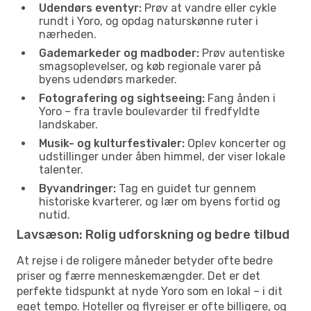
Udendørs eventyr:
Prøv at vandre eller cykle
rundt i Yoro, og opdag naturskønne ruter i
nærheden.
Gademarkeder og madboder:
Prøv autentiske
smagsoplevelser, og køb regionale varer på
byens udendørs markeder.
Fotografering og sightseeing:
Fang ånden i
Yoro – fra travle boulevarder til fredfyldte
landskaber.
Musik- og kulturfestivaler:
Oplev koncerter og
udstillinger under åben himmel, der viser lokale
talenter.
Byvandringer:
Tag en guidet tur gennem
historiske kvarterer, og lær om byens fortid og
nutid.
Lavsæson: Rolig udforskning og bedre tilbud
At rejse i de roligere måneder betyder ofte bedre
priser og færre menneskemængder. Det er det
perfekte tidspunkt at nyde Yoro som en lokal – i dit
eget tempo. Hoteller og flyrejser er ofte billigere, og