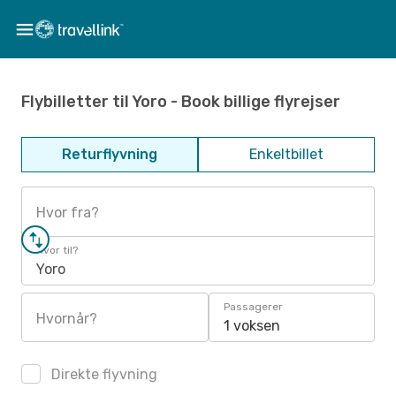
Flybilletter til Yoro - Book billige flyrejser
Returflyvning
Enkeltbillet
Hvor fra?
Hvor til?
Yoro
Passagerer
Hvornår?
1 voksen
Direkte flyvning