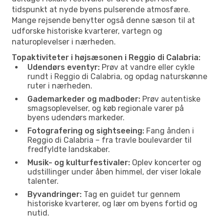
tidspunkt at nyde byens pulserende atmosfære.
Mange rejsende benytter også denne sæson til at
udforske historiske kvarterer, vartegn og
naturoplevelser i nærheden.
Topaktiviteter i højsæsonen i Reggio di Calabria:
Udendørs eventyr:
Prøv at vandre eller cykle
rundt i Reggio di Calabria, og opdag naturskønne
ruter i nærheden.
Gademarkeder og madboder:
Prøv autentiske
smagsoplevelser, og køb regionale varer på
byens udendørs markeder.
Fotografering og sightseeing:
Fang ånden i
Reggio di Calabria – fra travle boulevarder til
fredfyldte landskaber.
Musik- og kulturfestivaler:
Oplev koncerter og
udstillinger under åben himmel, der viser lokale
talenter.
Byvandringer:
Tag en guidet tur gennem
historiske kvarterer, og lær om byens fortid og
nutid.