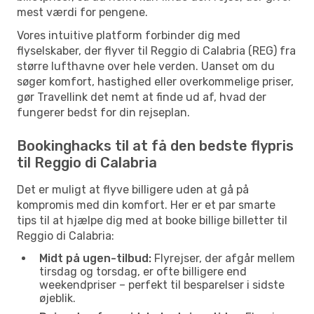
mest værdi for pengene.
Vores intuitive platform forbinder dig med
flyselskaber, der flyver til Reggio di Calabria (REG) fra
større lufthavne over hele verden. Uanset om du
søger komfort, hastighed eller overkommelige priser,
gør Travellink det nemt at finde ud af, hvad der
fungerer bedst for din rejseplan.
Bookinghacks til at få den bedste flypris
til Reggio di Calabria
Det er muligt at flyve billigere uden at gå på
kompromis med din komfort. Her er et par smarte
tips til at hjælpe dig med at booke billige billetter til
Reggio di Calabria:
Midt på ugen-tilbud:
Flyrejser, der afgår mellem
tirsdag og torsdag, er ofte billigere end
weekendpriser – perfekt til besparelser i sidste
øjeblik.