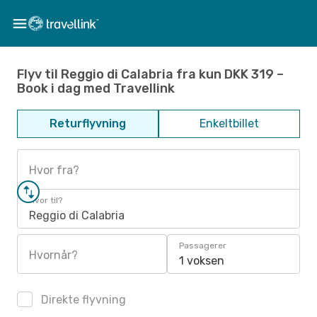
Flyv til Reggio di Calabria fra kun DKK 319 –
Book i dag med Travellink
Returflyvning
Enkeltbillet
Hvor fra?
Hvor til?
Reggio di Calabria
Passagerer
Hvornår?
1 voksen
Direkte flyvning