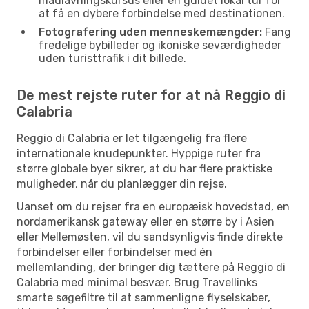
madlavningskursus eller en guidet lokal tur for
at få en dybere forbindelse med destinationen.
Fotografering uden menneskemængder:
Fang
fredelige bybilleder og ikoniske seværdigheder
uden turisttrafik i dit billede.
De mest rejste ruter for at nå Reggio di
Calabria
Reggio di Calabria er let tilgængelig fra flere
internationale knudepunkter. Hyppige ruter fra
større globale byer sikrer, at du har flere praktiske
muligheder, når du planlægger din rejse.
Uanset om du rejser fra en europæisk hovedstad, en
nordamerikansk gateway eller en større by i Asien
eller Mellemøsten, vil du sandsynligvis finde direkte
forbindelser eller forbindelser med én
mellemlanding, der bringer dig tættere på Reggio di
Calabria med minimal besvær. Brug Travellinks
smarte søgefiltre til at sammenligne flyselskaber,