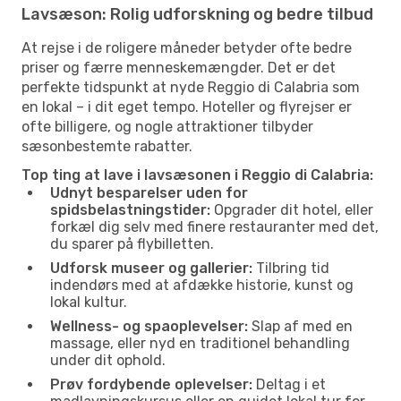
Lavsæson: Rolig udforskning og bedre tilbud
At rejse i de roligere måneder betyder ofte bedre
priser og færre menneskemængder. Det er det
perfekte tidspunkt at nyde Reggio di Calabria som
en lokal – i dit eget tempo. Hoteller og flyrejser er
ofte billigere, og nogle attraktioner tilbyder
sæsonbestemte rabatter.
Top ting at lave i lavsæsonen i Reggio di Calabria:
Udnyt besparelser uden for
spidsbelastningstider:
Opgrader dit hotel, eller
forkæl dig selv med finere restauranter med det,
du sparer på flybilletten.
Udforsk museer og gallerier:
Tilbring tid
indendørs med at afdække historie, kunst og
lokal kultur.
Wellness- og spaoplevelser:
Slap af med en
massage, eller nyd en traditionel behandling
under dit ophold.
Prøv fordybende oplevelser:
Deltag i et