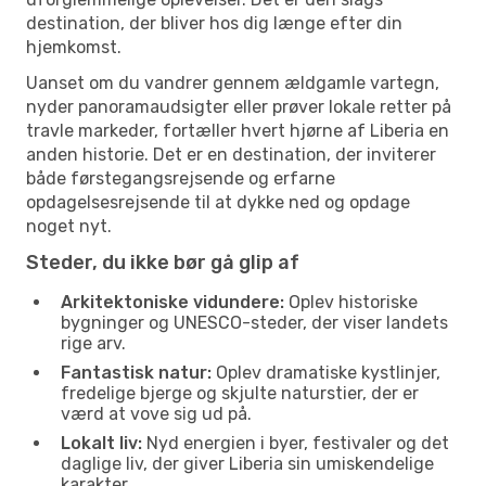
destination, der bliver hos dig længe efter din
hjemkomst.
Uanset om du vandrer gennem ældgamle vartegn,
nyder panoramaudsigter eller prøver lokale retter på
travle markeder, fortæller hvert hjørne af Liberia en
anden historie. Det er en destination, der inviterer
både førstegangsrejsende og erfarne
opdagelsesrejsende til at dykke ned og opdage
noget nyt.
Steder, du ikke bør gå glip af
Arkitektoniske vidundere:
Oplev historiske
bygninger og UNESCO-steder, der viser landets
rige arv.
Fantastisk natur:
Oplev dramatiske kystlinjer,
fredelige bjerge og skjulte naturstier, der er
værd at vove sig ud på.
Lokalt liv:
Nyd energien i byer, festivaler og det
daglige liv, der giver Liberia sin umiskendelige
karakter.