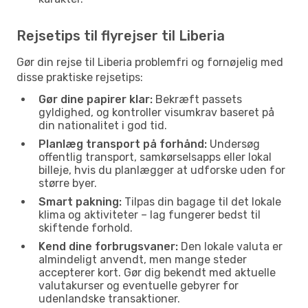
Rejsetips til flyrejser til Liberia
Gør din rejse til Liberia problemfri og fornøjelig med
disse praktiske rejsetips:
Gør dine papirer klar:
Bekræft passets
gyldighed, og kontroller visumkrav baseret på
din nationalitet i god tid.
Planlæg transport på forhånd:
Undersøg
offentlig transport, samkørselsapps eller lokal
billeje, hvis du planlægger at udforske uden for
større byer.
Smart pakning:
Tilpas din bagage til det lokale
klima og aktiviteter – lag fungerer bedst til
skiftende forhold.
Kend dine forbrugsvaner:
Den lokale valuta er
almindeligt anvendt, men mange steder
accepterer kort. Gør dig bekendt med aktuelle
valutakurser og eventuelle gebyrer for
udenlandske transaktioner.