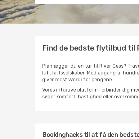
Find de bedste flytilbud til
Planlægger du en tur til River Cess? Trav
luftfartsselskaber. Med adgang til hundre
giver mest værdi for pengene.
Vores intuitive platform forbinder dig med
søger komfort, hastighed eller overkommel
Bookinghacks til at få den bedste 