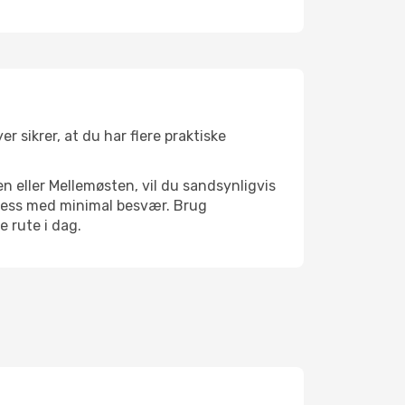
r sikrer, at du har flere praktiske
n eller Mellemøsten, vil du sandsynligvis
r Cess med minimal besvær. Brug
e rute i dag.