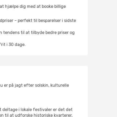
 at hjælpe dig med at booke billige
riser – perfekt til besparelser i sidste
 tendens til at tilbyde bedre priser og
it i 30 dage.
er på jagt efter solskin, kulturelle
 deltage i lokale festivaler er det det
il at udforske historiske kvarterer,