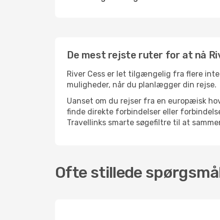
De mest rejste ruter for at nå R
River Cess er let tilgængelig fra flere int
muligheder, når du planlægger din rejse.
Uanset om du rejser fra en europæisk hove
finde direkte forbindelser eller forbinde
Travellinks smarte søgefiltre til at sammen
Ofte stillede spørgsmål