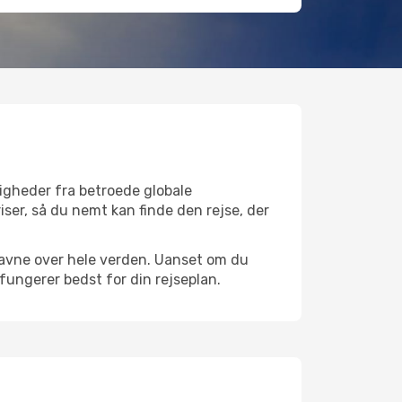
ligheder fra betroede globale
iser, så du nemt kan finde den rejse, der
fthavne over hele verden. Uanset om du
 fungerer bedst for din rejseplan.