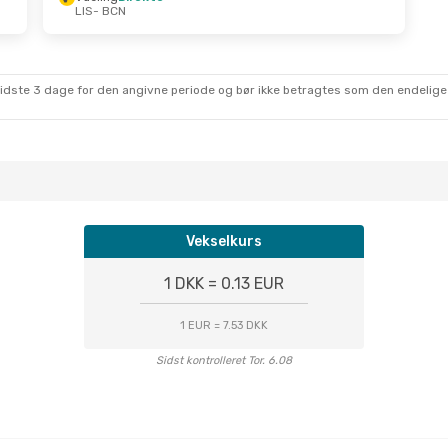
LIS
- BCN
sidste 3 dage for den angivne periode og bør ikke betragtes som den endelige
Vekselkurs
1 DKK = 0.13 EUR
1 EUR = 7.53 DKK
Sidst kontrolleret Tor. 6.08