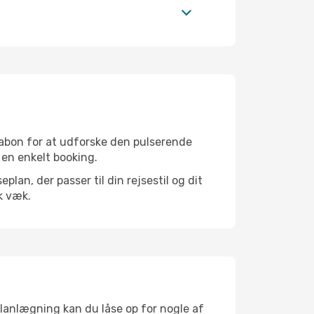
sabon for at udforske den pulserende
d en enkelt booking.
an, der passer til din rejsestil og dit
k væk.
planlægning kan du låse op for nogle af