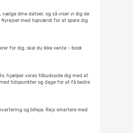
 vælge dine datoer, og så viser vi dig de
r flyrejser med topværdi for at spare dig
er for dig, skal du ikke vente – book
to, hjælper vores tilbudsside dig med at
l med tidspunkter og dage for at få bedre
kvartering og billeje. Rejs smartere med