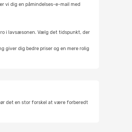
nder vi dig en påmindelses-e-mail med
l ro i lavsæsonen. Vælg det tidspunkt, der
g giver dig bedre priser og en mere rolig
gør det en stor forskel at være forberedt