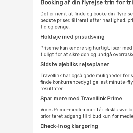
Booking af din flyrejse trin for tr
Det er nemt at finde og booke din flyrejse
bedste priser, filtreret efter hastighed, 
tid og penge.
Hold øje med prisudsving
Priserne kan ændre sig hurtigt, især med 
tidligt for at sikre den og undgå overrask
Sidste øjebliks rejseplaner
Travellink har også gode muligheder for s
finde konkurrencedygtige last minute-flyr
resultater.
Spar mere med Travellink Prime
Vores Prime-medlemmer får eksklusive besp
prioriteret adgang til tilbud kun for med
Check-in og klargøring