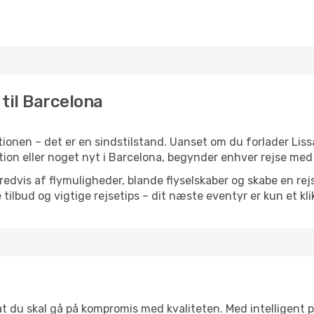
 til Barcelona
ionen – det er en sindstilstand. Uanset om du forlader Lis
iration eller noget nyt i Barcelona, begynder enhver rejse me
vis af flymuligheder, blande flyselskaber og skabe en rejsepl
tilbud og vigtige rejsetips – dit næste eventyr er kun et kli
 at du skal gå på kompromis med kvaliteten. Med intelligent 