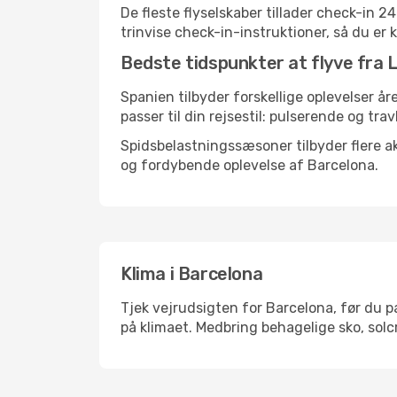
De fleste flyselskaber tillader check-in 
trinvise check-in-instruktioner, så du er kl
Bedste tidspunkter at flyve fra L
Spanien tilbyder forskellige oplevelser år
passer til din rejsestil: pulserende og trav
Spidsbelastningssæsoner tilbyder flere ak
og fordybende oplevelse af Barcelona.
Klima i Barcelona
Tjek vejrudsigten for Barcelona, før du pa
på klimaet. Medbring behagelige sko, solc