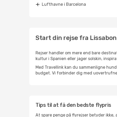
Lufthavne i Barcelona
Start din rejse fra Lissabon
Rejser handler om mere end bare destinat
kultur i Spanien eller jager solskin, insp
Med Travellink kan du sammenligne hundred
budget. Vi forbinder dig med uovertrufne 
Tips til at få den bedste flypris
At spare penge på flyrejser betyder ikke,