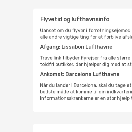
Flyvetid og lufthavnsinfo
Uanset om du flyver i forretningsøjemed el
alle andre vigtige ting for at forblive af
Afgang: Lissabon Lufthavne
Travellink tilbyder flyrejser fra alle stø
toldfri butikker, der hjælper dig med at s
Ankomst: Barcelona Lufthavne
Når du lander i Barcelona, skal du tage et
bedste måde at komme til din indkvarterin
informationsskrankerne er en stor hjælp t