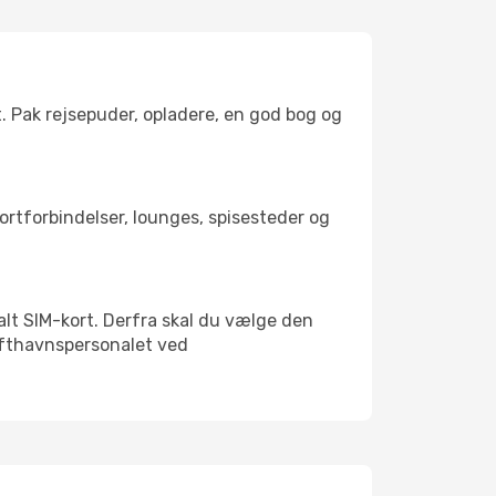
t. Pak rejsepuder, opladere, en god bog og
portforbindelser, lounges, spisesteder og
kalt SIM-kort. Derfra skal du vælge den
Lufthavnspersonalet ved