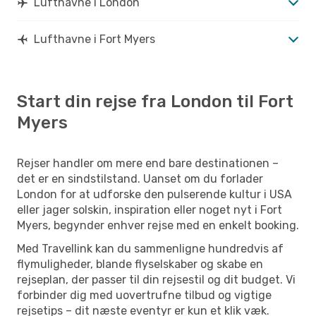
Lufthavne i London
Lufthavne i Fort Myers
Start din rejse fra London til Fort
Myers
Rejser handler om mere end bare destinationen –
det er en sindstilstand. Uanset om du forlader
London for at udforske den pulserende kultur i USA
eller jager solskin, inspiration eller noget nyt i Fort
Myers, begynder enhver rejse med en enkelt booking.
Med Travellink kan du sammenligne hundredvis af
flymuligheder, blande flyselskaber og skabe en
rejseplan, der passer til din rejsestil og dit budget. Vi
forbinder dig med uovertrufne tilbud og vigtige
rejsetips – dit næste eventyr er kun et klik væk.