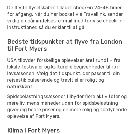
De fleste flyselskaber tillader check-in 24-48 timer
før afgang. Når du har booket via Travellink, sender
vi dig en påmindelses-e-mail med trinvise check-in-
instruktioner, så du er klar til at gå.
Bedste tidspunkter at flyve fra London
til Fort Myers
USA tilbyder forskellige oplevelser året rundt – fra
lokale festivaler og kulturelle begivenheder til ro i
lavsæsonen. Vælg det tidspunkt, der passer til din
rejsestil: pulserende og travlt eller roligt og
naturskønt.
Spidsbelastningssæsoner tilbyder flere aktiviteter og
mere liv, mens måneder uden for spidsbelastning
giver dig bedre priser og en mere rolig og fordybende
oplevelse af Fort Myers.
Klima i Fort Myers