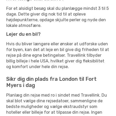
For et alsidigt besøg skal du planlægge mindst 3 til 5
dage. Dette giver dig nok tid til at opleve
højdepunkterne, opdage skjulte perler og nyde den
lokale atmosfære.
Lejer du en bil?
Hvis du bliver længere eller ønsker at udforske uden
for byen, kan det at leje en bil give dig friheden til at
rejse på dine egne betingelser. Travellink tilbyder
billig billeje i hele USA, hvilket giver dig fleksibilitet
og komfort under hele din rejse.
Sikr dig din plads fra London til Fort
Myers i dag
Planlæg din rejse med ro i sindet med Travellink. Du
skal blot vælge dine rejsedatoer, sammenligne de
bedste muligheder og vælge ekstraudstyr som
hoteller eller billeje for at tilpasse din rejse. Ingen