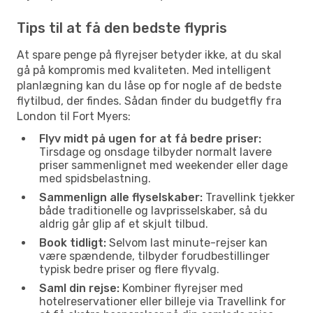
Tips til at få den bedste flypris
At spare penge på flyrejser betyder ikke, at du skal
gå på kompromis med kvaliteten. Med intelligent
planlægning kan du låse op for nogle af de bedste
flytilbud, der findes. Sådan finder du budgetfly fra
London til Fort Myers:
Flyv midt på ugen for at få bedre priser:
Tirsdage og onsdage tilbyder normalt lavere
priser sammenlignet med weekender eller dage
med spidsbelastning.
Sammenlign alle flyselskaber:
Travellink tjekker
både traditionelle og lavprisselskaber, så du
aldrig går glip af et skjult tilbud.
Book tidligt:
Selvom last minute-rejser kan
være spændende, tilbyder forudbestillinger
typisk bedre priser og flere flyvalg.
Saml din rejse:
Kombiner flyrejser med
hotelreservationer eller billeje via Travellink for