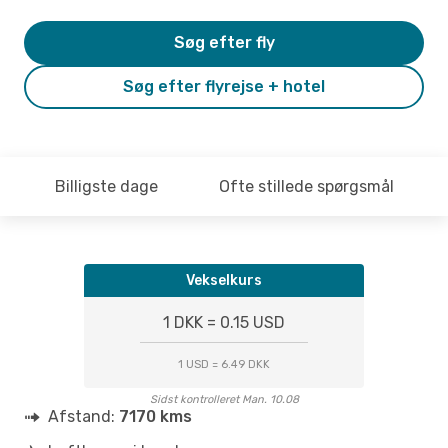
Søg efter fly
Søg efter flyrejse + hotel
Billigste dage
Ofte stillede spørgsmål
Vekselkurs
1 DKK = 0.15 USD
1 USD = 6.49 DKK
Sidst kontrolleret Man. 10.08
Afstand:
7170 kms