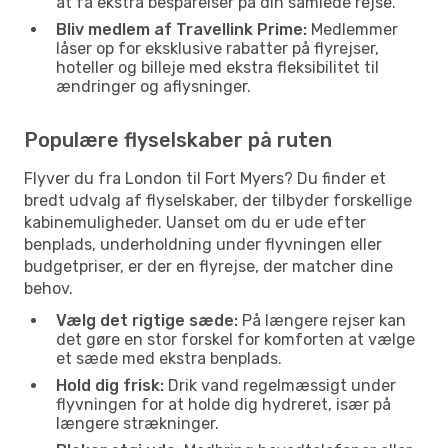
at få ekstra besparelser på din samlede rejse.
Bliv medlem af Travellink Prime:
Medlemmer
låser op for eksklusive rabatter på flyrejser,
hoteller og billeje med ekstra fleksibilitet til
ændringer og aflysninger.
Populære flyselskaber på ruten
Flyver du fra London til Fort Myers? Du finder et
bredt udvalg af flyselskaber, der tilbyder forskellige
kabinemuligheder. Uanset om du er ude efter
benplads, underholdning under flyvningen eller
budgetpriser, er der en flyrejse, der matcher dine
behov.
Vælg det rigtige sæde:
På længere rejser kan
det gøre en stor forskel for komforten at vælge
et sæde med ekstra benplads.
Hold dig frisk:
Drik vand regelmæssigt under
flyvningen for at holde dig hydreret, især på
længere strækninger.