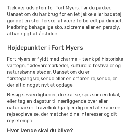
Tjek vejrudsigten for Fort Myers, før du pakker.
Uanset om du har brug for en let jakke eller badetøj,
gør det en stor forskel at være forberedt på klimaet.
Medbring behagelige sko, solcreme eller en paraply,
afhængigt af årstiden.
Højdepunkter i Fort Myers
Fort Myers er fyldt med charme – tænk på historiske
vartegn, fødevaremarkeder, kulturelle festivaler og
naturskønne steder. Uanset om du er
førstegangsrejsende eller en erfaren rejsende, er
der altid noget nyt at opdage.
Besøg seværdigheder, du skal se, spis som en lokal,
eller tag en dagstur til nærliggende byer eller
naturparker. Travellink hjælper dig med at skabe en
rejseoplevelse, der matcher dine interesser og dit
rejsetempo.
Hvor længe skal du blive?