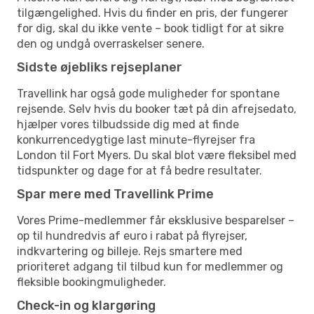
tilgængelighed. Hvis du finder en pris, der fungerer
for dig, skal du ikke vente – book tidligt for at sikre
den og undgå overraskelser senere.
Sidste øjebliks rejseplaner
Travellink har også gode muligheder for spontane
rejsende. Selv hvis du booker tæt på din afrejsedato,
hjælper vores tilbudsside dig med at finde
konkurrencedygtige last minute-flyrejser fra
London til Fort Myers. Du skal blot være fleksibel med
tidspunkter og dage for at få bedre resultater.
Spar mere med Travellink Prime
Vores Prime-medlemmer får eksklusive besparelser –
op til hundredvis af euro i rabat på flyrejser,
indkvartering og billeje. Rejs smartere med
prioriteret adgang til tilbud kun for medlemmer og
fleksible bookingmuligheder.
Check-in og klargøring