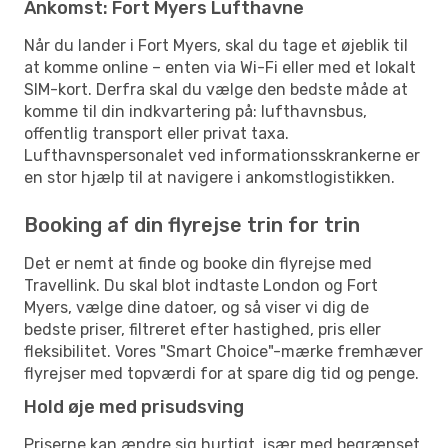
Ankomst: Fort Myers Lufthavne
Når du lander i Fort Myers, skal du tage et øjeblik til
at komme online – enten via Wi-Fi eller med et lokalt
SIM-kort. Derfra skal du vælge den bedste måde at
komme til din indkvartering på: lufthavnsbus,
offentlig transport eller privat taxa.
Lufthavnspersonalet ved informationsskrankerne er
en stor hjælp til at navigere i ankomstlogistikken.
Booking af din flyrejse trin for trin
Det er nemt at finde og booke din flyrejse med
Travellink. Du skal blot indtaste London og Fort
Myers, vælge dine datoer, og så viser vi dig de
bedste priser, filtreret efter hastighed, pris eller
fleksibilitet. Vores "Smart Choice"-mærke fremhæver
flyrejser med topværdi for at spare dig tid og penge.
Hold øje med prisudsving
Priserne kan ændre sig hurtigt, især med begrænset