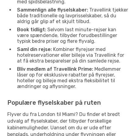
med spidsbelastning.
Sammenlign alle flyselskaber:
Travellink tjekker
både traditionelle og lavprisselskaber, så du
aldrig går glip af et skjult tilbud.
Book tidligt:
Selvom last minute-rejser kan
være spændende, tilbyder forudbestillinger
typisk bedre priser og flere flyvalg.
Saml din rejse:
Kombiner flyrejser med
hotelreservationer eller billeje via Travellink for
at få ekstra besparelser på din samlede rejse.
Bliv medlem af Travellink Prime:
Medlemmer
låser op for eksklusive rabatter på flyrejser,
hoteller og billeje med ekstra fleksibilitet til
ændringer og aflysninger.
Populære flyselskaber på ruten
Flyver du fra London til Miami? Du finder et bredt
udvalg af flyselskaber, der tilbyder forskellige
kabinemuligheder. Uanset om du er ude efter
benplads, underholdning under flyvningen eller