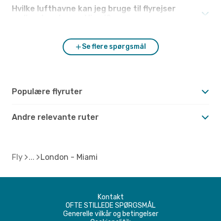
Hvilke lufthavne kan jeg bruge til flyrejser
mellem London og Miami?
Se flere spørgsmål
Populære flyruter
Andre relevante ruter
Fly
London - Miami
Kontakt
OFTE STILLEDE SPØRGSMÅL
Generelle vilkår og betingelser