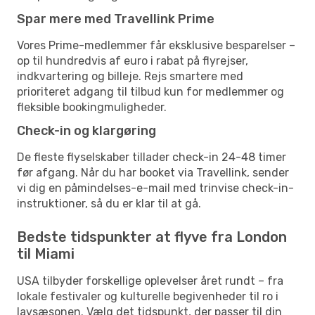
Spar mere med Travellink Prime
Vores Prime-medlemmer får eksklusive besparelser –
op til hundredvis af euro i rabat på flyrejser,
indkvartering og billeje. Rejs smartere med
prioriteret adgang til tilbud kun for medlemmer og
fleksible bookingmuligheder.
Check-in og klargøring
De fleste flyselskaber tillader check-in 24-48 timer
før afgang. Når du har booket via Travellink, sender
vi dig en påmindelses-e-mail med trinvise check-in-
instruktioner, så du er klar til at gå.
Bedste tidspunkter at flyve fra London
til Miami
USA tilbyder forskellige oplevelser året rundt – fra
lokale festivaler og kulturelle begivenheder til ro i
lavsæsonen. Vælg det tidspunkt, der passer til din