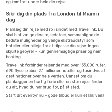
og komfort under hele din rejse.
Sikr dig din plads fra London til Miami i
dag
Planlæg din rejse med ro i sindet med Travellink. Du
skal blot vælge dine rejsedatoer, sammenligne de
bedste muligheder og vælge ekstraudstyr som
hoteller eller billeje for at tilpasse din rejse. Ingen
skjulte gebyrer – kun gennemsigtige priser og nem
booking.
Travellink forbinder rejsende med over 155.000 ruter,
690 flyselskaber, 2,1 millioner hoteller og tusindvis af
destinationer over hele verden. Uanset om du
planlægger en hurtig ferie eller en stor rejse, finder
du alt, hvad du har brug for, på ét sted.
Start dit eventyr nu – gode tilbud er kun et klik væk!