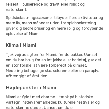
rejsestil: pulserende og travlt eller roligt og
naturskønt.
Spidsbelastningssæsoner tilbyder flere aktiviteter og
mere liv, mens måneder uden for spidsbelastning
giver dig bedre priser og en mere rolig og fordybende
oplevelse af Miami.
Klima i Miami
Tjek vejrudsigten for Miami, før du pakker. Uanset
om du har brug for en let jakke eller badetøj, gør det
en stor forskel at være forberedt på klimaet.
Medbring behagelige sko, solcreme eller en paraply,
afhængigt af årstiden.
Højdepunkter i Miami
Miami er fyldt med charme – tænk på historiske
vartegn, fødevaremarkeder, kulturelle festivaler og
naturskønne steder. Uanset om du er