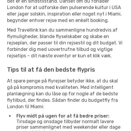
det er en sindstilstand. Uanset om du forlader
London for at udforske den pulserende kultur i USA
eller jager solskin, inspiration eller noget nyt i Miami,
begynder enhver rejse med en enkelt booking.
Med Travellink kan du sammenligne hundredvis af
flymuligheder, blande flyselskaber og skabe en
rejseplan, der passer til din rejsestil og dit budget. Vi
forbinder dig med uovertrufne tilbud og vigtige
rejsetips – dit næste eventyr er kun et klik væk.
Tips til at få den bedste flypris
At spare penge på flyrejser betyder ikke, at du skal
gå på kompromis med kvaliteten. Med intelligent
planlægning kan du låse op for nogle af de bedste
flytilbud, der findes. Sådan finder du budgetfly fra
London til Miami:
Flyv midt på ugen for at få bedre priser:
Tirsdage og onsdage tilbyder normalt lavere
priser sammenlignet med weekender eller dage