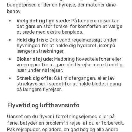
budgetpriser, er der en flyrejse, der matcher dine
behov.
Vælg det rigtige sæde:
På længere rejser kan
det gøre en stor forskel for komforten at vælge
et sæde med ekstra benplads.
Hold dig frisk:
Drik vand regelmæssigt under
flyvningen for at holde dig hydreret, især på
længere strækninger.
Bloker støj ude:
Medbring hovedtelefoner eller
ørepropper for at gøre din flyrejse mere fredelig,
især under natrejser.
Stræk dig ofte:
Gå i midtergangen, eller lav
strækøvelser i sædet for at holde blodet i gang
på længere flyrejser.
Flyvetid og lufthavnsinfo
Uanset om du flyver i forretningsøjemed eller på
ferie, betyder en problemfri rejse, at du er forberedt.
Pak rejsepuder, opladere, en god bog og alle andre