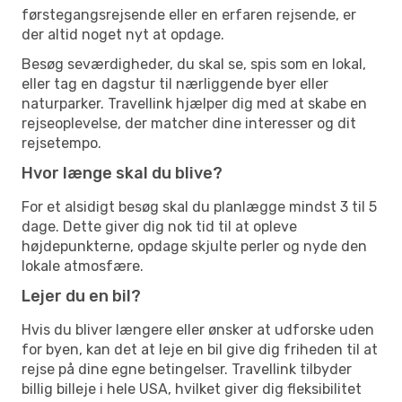
førstegangsrejsende eller en erfaren rejsende, er
der altid noget nyt at opdage.
Besøg seværdigheder, du skal se, spis som en lokal,
eller tag en dagstur til nærliggende byer eller
naturparker. Travellink hjælper dig med at skabe en
rejseoplevelse, der matcher dine interesser og dit
rejsetempo.
Hvor længe skal du blive?
For et alsidigt besøg skal du planlægge mindst 3 til 5
dage. Dette giver dig nok tid til at opleve
højdepunkterne, opdage skjulte perler og nyde den
lokale atmosfære.
Lejer du en bil?
Hvis du bliver længere eller ønsker at udforske uden
for byen, kan det at leje en bil give dig friheden til at
rejse på dine egne betingelser. Travellink tilbyder
billig billeje i hele USA, hvilket giver dig fleksibilitet