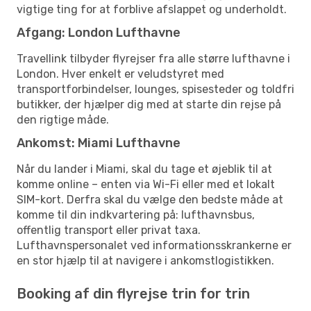
vigtige ting for at forblive afslappet og underholdt.
Afgang: London Lufthavne
Travellink tilbyder flyrejser fra alle større lufthavne i
London. Hver enkelt er veludstyret med
transportforbindelser, lounges, spisesteder og toldfri
butikker, der hjælper dig med at starte din rejse på
den rigtige måde.
Ankomst: Miami Lufthavne
Når du lander i Miami, skal du tage et øjeblik til at
komme online – enten via Wi-Fi eller med et lokalt
SIM-kort. Derfra skal du vælge den bedste måde at
komme til din indkvartering på: lufthavnsbus,
offentlig transport eller privat taxa.
Lufthavnspersonalet ved informationsskrankerne er
en stor hjælp til at navigere i ankomstlogistikken.
Booking af din flyrejse trin for trin