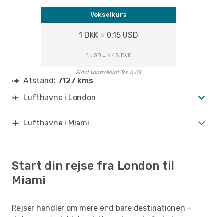
Vekselkurs
1 DKK = 0.15 USD
1 USD = 6.48 DKK
Sidst kontrolleret Tor. 6.08
Afstand:
7127 kms
Lufthavne i London
Lufthavne i Miami
Start din rejse fra London til
Miami
Rejser handler om mere end bare destinationen –