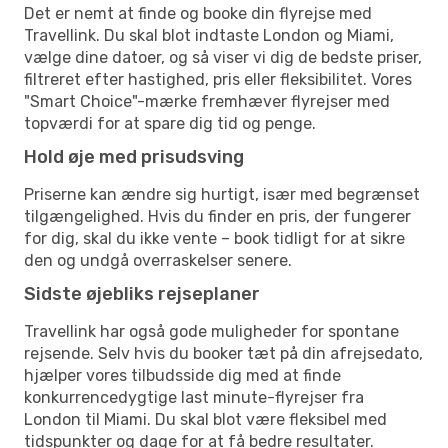
Det er nemt at finde og booke din flyrejse med
Travellink. Du skal blot indtaste London og Miami,
vælge dine datoer, og så viser vi dig de bedste priser,
filtreret efter hastighed, pris eller fleksibilitet. Vores
"Smart Choice"-mærke fremhæver flyrejser med
topværdi for at spare dig tid og penge.
Hold øje med prisudsving
Priserne kan ændre sig hurtigt, især med begrænset
tilgængelighed. Hvis du finder en pris, der fungerer
for dig, skal du ikke vente – book tidligt for at sikre
den og undgå overraskelser senere.
Sidste øjebliks rejseplaner
Travellink har også gode muligheder for spontane
rejsende. Selv hvis du booker tæt på din afrejsedato,
hjælper vores tilbudsside dig med at finde
konkurrencedygtige last minute-flyrejser fra
London til Miami. Du skal blot være fleksibel med
tidspunkter og dage for at få bedre resultater.