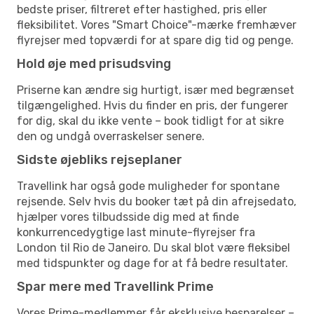
bedste priser, filtreret efter hastighed, pris eller
fleksibilitet. Vores "Smart Choice"-mærke fremhæver
flyrejser med topværdi for at spare dig tid og penge.
Hold øje med prisudsving
Priserne kan ændre sig hurtigt, især med begrænset
tilgængelighed. Hvis du finder en pris, der fungerer
for dig, skal du ikke vente – book tidligt for at sikre
den og undgå overraskelser senere.
Sidste øjebliks rejseplaner
Travellink har også gode muligheder for spontane
rejsende. Selv hvis du booker tæt på din afrejsedato,
hjælper vores tilbudsside dig med at finde
konkurrencedygtige last minute-flyrejser fra
London til Rio de Janeiro. Du skal blot være fleksibel
med tidspunkter og dage for at få bedre resultater.
Spar mere med Travellink Prime
Vores Prime-medlemmer får eksklusive besparelser –