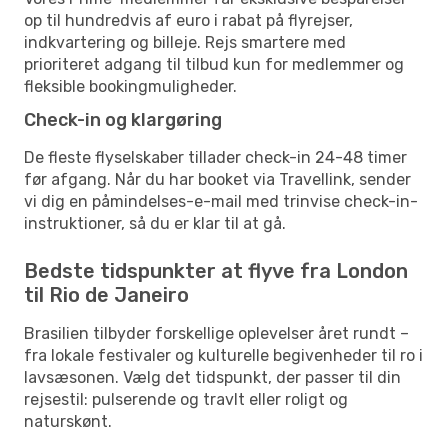
op til hundredvis af euro i rabat på flyrejser,
indkvartering og billeje. Rejs smartere med
prioriteret adgang til tilbud kun for medlemmer og
fleksible bookingmuligheder.
Check-in og klargøring
De fleste flyselskaber tillader check-in 24-48 timer
før afgang. Når du har booket via Travellink, sender
vi dig en påmindelses-e-mail med trinvise check-in-
instruktioner, så du er klar til at gå.
Bedste tidspunkter at flyve fra London
til Rio de Janeiro
Brasilien tilbyder forskellige oplevelser året rundt –
fra lokale festivaler og kulturelle begivenheder til ro i
lavsæsonen. Vælg det tidspunkt, der passer til din
rejsestil: pulserende og travlt eller roligt og
naturskønt.