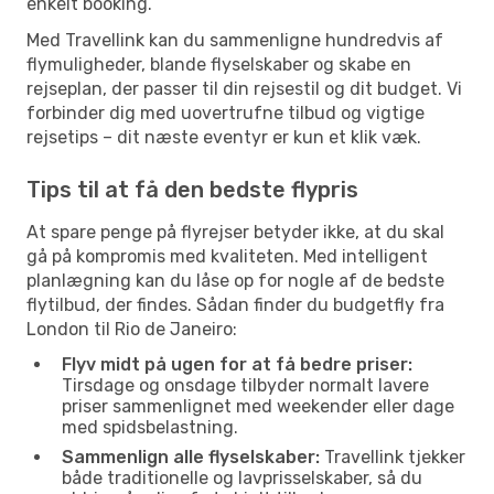
enkelt booking.
Med Travellink kan du sammenligne hundredvis af
flymuligheder, blande flyselskaber og skabe en
rejseplan, der passer til din rejsestil og dit budget. Vi
forbinder dig med uovertrufne tilbud og vigtige
rejsetips – dit næste eventyr er kun et klik væk.
Tips til at få den bedste flypris
At spare penge på flyrejser betyder ikke, at du skal
gå på kompromis med kvaliteten. Med intelligent
planlægning kan du låse op for nogle af de bedste
flytilbud, der findes. Sådan finder du budgetfly fra
London til Rio de Janeiro:
Flyv midt på ugen for at få bedre priser:
Tirsdage og onsdage tilbyder normalt lavere
priser sammenlignet med weekender eller dage
med spidsbelastning.
Sammenlign alle flyselskaber:
Travellink tjekker
både traditionelle og lavprisselskaber, så du