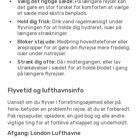
Vælg det rigtige sæde:
På længere rejser kan
det gøre en stor forskel for komforten at vælge
et sæde med ekstra benplads.
Hold dig frisk:
Drik vand regelmæssigt under
flyvningen for at holde dig hydreret, især på
længere strækninger.
Bloker støj ude:
Medbring hovedtelefoner eller
ørepropper for at gøre din flyrejse mere fredelig,
især under natrejser.
Stræk dig ofte:
Gå i midtergangen, eller lav
strækøvelser i sædet for at holde blodet i gang
på længere flyrejser.
Flyvetid og lufthavnsinfo
Uanset om du flyver i forretningsøjemed eller på
ferie, betyder en problemfri rejse, at du er forberedt.
Pak rejsepuder, opladere, en god bog og alle andre
vigtige ting for at forblive afslappet og underholdt.
Afgang: London Lufthavne