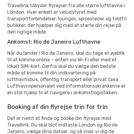
Travellink tilbyder flyrejser fra alle større lufthavne i
London. Hver enkelt er veludstyret med
transportforbindelser, lounges, spisesteder og toldfri
butikker, der hjælper dig med at starte din rejse på
den rigtige måde.
Ankomst: Rio de Janeiro Lufthavne
Når du lander i Rio de Janeiro, skal du tage et øjeblik
til at komme online – enten via Wi-Fi eller med et
lokalt SIM-kort. Derfra skal du vælge den bedste
måde at komme til din indkvartering på:
lufthavnsbus, offentlig transport eller privat taxa.
Lufthavnspersonalet ved informationsskrankerne er
en stor hjælp til at navigere i ankomstlogistikken.
Booking af din flyrejse trin for trin
Det er nemt at finde og booke din flyrejse med
Travellink. Du skal blot indtaste London og Rio de
Janeiro, vælge dine datoer, og så viser vi dig de