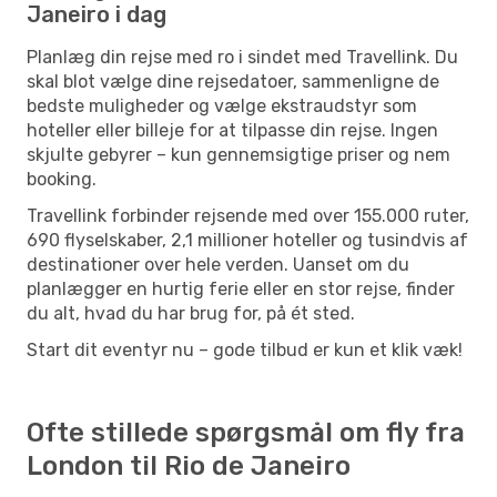
Janeiro i dag
Planlæg din rejse med ro i sindet med Travellink. Du
skal blot vælge dine rejsedatoer, sammenligne de
bedste muligheder og vælge ekstraudstyr som
hoteller eller billeje for at tilpasse din rejse. Ingen
skjulte gebyrer – kun gennemsigtige priser og nem
booking.
Travellink forbinder rejsende med over 155.000 ruter,
690 flyselskaber, 2,1 millioner hoteller og tusindvis af
destinationer over hele verden. Uanset om du
planlægger en hurtig ferie eller en stor rejse, finder
du alt, hvad du har brug for, på ét sted.
Start dit eventyr nu – gode tilbud er kun et klik væk!
Ofte stillede spørgsmål om fly fra
London til Rio de Janeiro