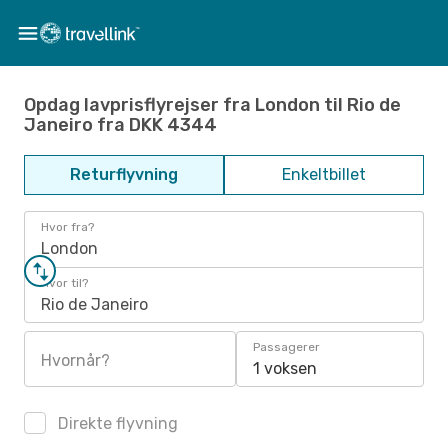
Opdag lavprisflyrejser fra London til Rio de
Janeiro fra DKK 4344
Returflyvning
Enkeltbillet
Hvor fra?
London
Hvor til?
Rio de Janeiro
Passagerer
Hvornår?
1 voksen
Direkte flyvning