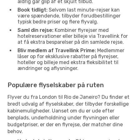
aldrig går glip af et skjult tilbud.
Book tidligt:
Selvom last minute-rejser kan
være spændende, tilbyder forudbestillinger
typisk bedre priser og flere flyvalg.
Saml din rejse:
Kombiner flyrejser med
hotelreservationer eller billeje via Travellink for
at få ekstra besparelser på din samlede rejse.
Bliv medlem af Travellink Prime:
Medlemmer
låser op for eksklusive rabatter på flyrejser,
hoteller og billeje med ekstra fleksibilitet til
ændringer og aflysninger.
Populære flyselskaber på ruten
Flyver du fra London til Rio de Janeiro? Du finder et
bredt udvalg af flyselskaber, der tilbyder forskellige
kabinemuligheder. Uanset om du er ude efter
benplads, underholdning under flyvningen eller
budgetpriser, er der en flyrejse, der matcher dine
behov.