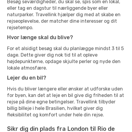
Besøg seværdigheder, du skal se, spis som en lokal,
eller tag en dagstur til nærliggende byer eller
naturparker. Travellink hjælper dig med at skabe en
rejseoplevelse, der matcher dine interesser og dit
rejsetempo.
Hvor længe skal du blive?
For et alsidigt besøg skal du planlægge mindst 3 til 5
dage. Dette giver dig nok tid til at opleve
højdepunkterne, opdage skjulte perler og nyde den
lokale atmosfære.
Lejer du en bil?
Hvis du bliver længere eller ønsker at udforske uden
for byen, kan det at leje en bil give dig friheden til at
rejse på dine egne betingelser. Travellink tilbyder
billig billeje i hele Brasilien, hvilket giver dig
fleksibilitet og komfort under hele din rejse.
Sikr dig din plads fra London til Rio de