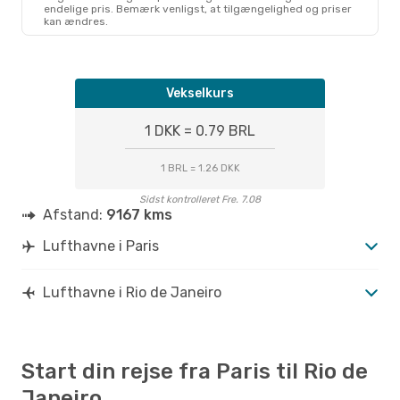
endelige pris. Bemærk venligst, at tilgængelighed og priser
kan ændres.
Vekselkurs
1 DKK = 0.79 BRL
1 BRL = 1.26 DKK
Sidst kontrolleret Fre. 7.08
Afstand:
9167 kms
Lufthavne i Paris
Lufthavne i Rio de Janeiro
Start din rejse fra Paris til Rio de
Janeiro