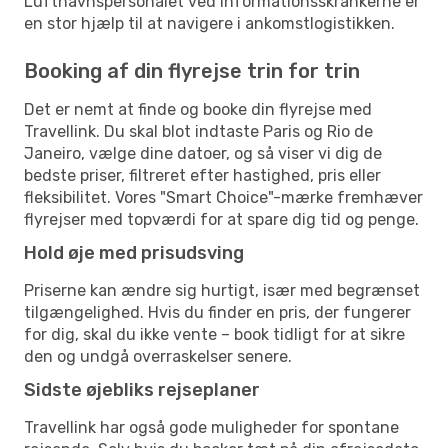
Lufthavnspersonalet ved informationsskrankerne er
en stor hjælp til at navigere i ankomstlogistikken.
Booking af din flyrejse trin for trin
Det er nemt at finde og booke din flyrejse med
Travellink. Du skal blot indtaste Paris og Rio de
Janeiro, vælge dine datoer, og så viser vi dig de
bedste priser, filtreret efter hastighed, pris eller
fleksibilitet. Vores "Smart Choice"-mærke fremhæver
flyrejser med topværdi for at spare dig tid og penge.
Hold øje med prisudsving
Priserne kan ændre sig hurtigt, især med begrænset
tilgængelighed. Hvis du finder en pris, der fungerer
for dig, skal du ikke vente – book tidligt for at sikre
den og undgå overraskelser senere.
Sidste øjebliks rejseplaner
Travellink har også gode muligheder for spontane