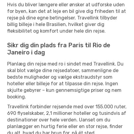
Hvis du bliver længere eller ønsker at udforske uden
for byen, kan det at leje en bil give dig friheden til at
rejse på dine egne betingelser. Travellink tilbyder
billig billeje i hele Brasilien, hvilket giver dig
fleksibilitet og komfort under hele din rejse.
Sikr dig din plads fra Paris til Rio de
Janeiro i dag
Planlæg din rejse med ro i sindet med Travellink. Du
skal blot vælge dine rejsedatoer, sammenligne de
bedste muligheder og vælge ekstraudstyr som
hoteller eller billeje for at tilpasse din rejse. Ingen
skjulte gebyrer – kun gennemsigtige priser og nem
booking.
Travellink forbinder rejsende med over 155.000 ruter,
690 flyselskaber, 2,1 millioner hoteller og tusindvis af
destinationer over hele verden. Uanset om du
planlægger en hurtig ferie eller en stor rejse, finder
du alt, hvad du har brug for, på ét sted.