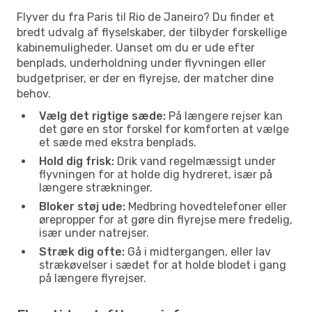
Flyver du fra Paris til Rio de Janeiro? Du finder et
bredt udvalg af flyselskaber, der tilbyder forskellige
kabinemuligheder. Uanset om du er ude efter
benplads, underholdning under flyvningen eller
budgetpriser, er der en flyrejse, der matcher dine
behov.
Vælg det rigtige sæde:
På længere rejser kan
det gøre en stor forskel for komforten at vælge
et sæde med ekstra benplads.
Hold dig frisk:
Drik vand regelmæssigt under
flyvningen for at holde dig hydreret, især på
længere strækninger.
Bloker støj ude:
Medbring hovedtelefoner eller
ørepropper for at gøre din flyrejse mere fredelig,
især under natrejser.
Stræk dig ofte:
Gå i midtergangen, eller lav
strækøvelser i sædet for at holde blodet i gang
på længere flyrejser.