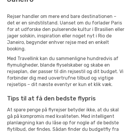
Rejser handler om mere end bare destinationen –
det er en sindstilstand. Uanset om du forlader Paris
for at udforske den pulserende kultur i Brasilien eller
jager solskin, inspiration eller noget nyt i Rio de
Janeiro, begynder enhver rejse med en enkelt
booking.
Med Travellink kan du sammenligne hundredvis af
flymuligheder, blande flyselskaber og skabe en
rejseplan, der passer til din rejsestil og dit budget. Vi
forbinder dig med uovertrufne tilbud og vigtige
rejsetips – dit næste eventyr er kun et klik væk.
Tips til at få den bedste flypris
At spare penge på flyrejser betyder ikke, at du skal
gå på kompromis med kvaliteten. Med intelligent
planlægning kan du låse op for nogle af de bedste
flytilbud, der findes. Sådan finder du budgetfly fra