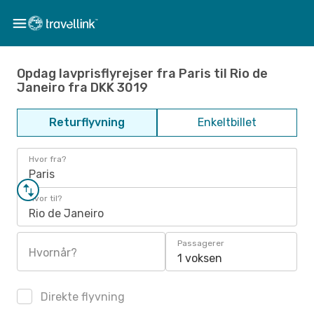
Opdag lavprisflyrejser fra Paris til Rio de
Janeiro fra DKK 3019
Returflyvning
Enkeltbillet
Hvor fra?
Paris
Hvor til?
Rio de Janeiro
Passagerer
Hvornår?
1 voksen
Direkte flyvning