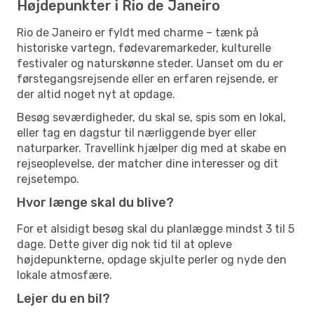
Højdepunkter i Rio de Janeiro
Rio de Janeiro er fyldt med charme – tænk på
historiske vartegn, fødevaremarkeder, kulturelle
festivaler og naturskønne steder. Uanset om du er
førstegangsrejsende eller en erfaren rejsende, er
der altid noget nyt at opdage.
Besøg seværdigheder, du skal se, spis som en lokal,
eller tag en dagstur til nærliggende byer eller
naturparker. Travellink hjælper dig med at skabe en
rejseoplevelse, der matcher dine interesser og dit
rejsetempo.
Hvor længe skal du blive?
For et alsidigt besøg skal du planlægge mindst 3 til 5
dage. Dette giver dig nok tid til at opleve
højdepunkterne, opdage skjulte perler og nyde den
lokale atmosfære.
Lejer du en bil?