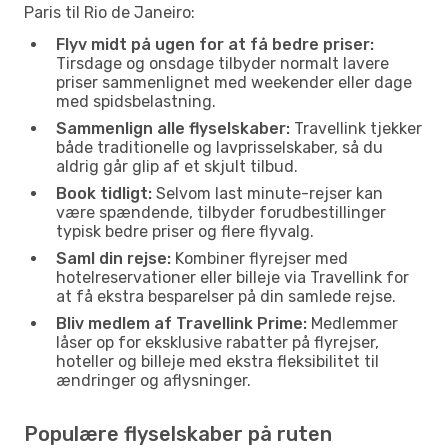
Paris til Rio de Janeiro:
Flyv midt på ugen for at få bedre priser:
Tirsdage og onsdage tilbyder normalt lavere
priser sammenlignet med weekender eller dage
med spidsbelastning.
Sammenlign alle flyselskaber:
Travellink tjekker
både traditionelle og lavprisselskaber, så du
aldrig går glip af et skjult tilbud.
Book tidligt:
Selvom last minute-rejser kan
være spændende, tilbyder forudbestillinger
typisk bedre priser og flere flyvalg.
Saml din rejse:
Kombiner flyrejser med
hotelreservationer eller billeje via Travellink for
at få ekstra besparelser på din samlede rejse.
Bliv medlem af Travellink Prime:
Medlemmer
låser op for eksklusive rabatter på flyrejser,
hoteller og billeje med ekstra fleksibilitet til
ændringer og aflysninger.
Populære flyselskaber på ruten