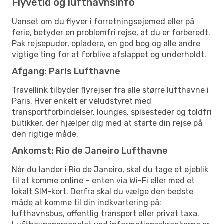
Flyvetid og lufthavnsinfo
Uanset om du flyver i forretningsøjemed eller på
ferie, betyder en problemfri rejse, at du er forberedt.
Pak rejsepuder, opladere, en god bog og alle andre
vigtige ting for at forblive afslappet og underholdt.
Afgang: Paris Lufthavne
Travellink tilbyder flyrejser fra alle større lufthavne i
Paris. Hver enkelt er veludstyret med
transportforbindelser, lounges, spisesteder og toldfri
butikker, der hjælper dig med at starte din rejse på
den rigtige måde.
Ankomst: Rio de Janeiro Lufthavne
Når du lander i Rio de Janeiro, skal du tage et øjeblik
til at komme online – enten via Wi-Fi eller med et
lokalt SIM-kort. Derfra skal du vælge den bedste
måde at komme til din indkvartering på:
lufthavnsbus, offentlig transport eller privat taxa.