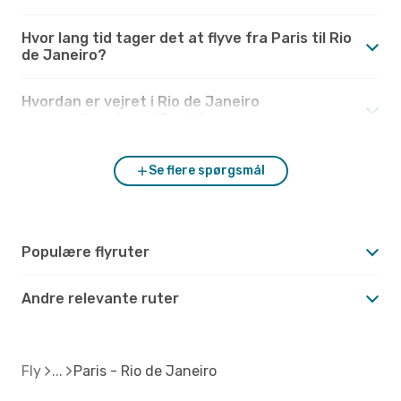
Hvor lang tid tager det at flyve fra Paris til Rio
de Janeiro?
Hvordan er vejret i Rio de Janeiro
sammenlignet med Paris?
Se flere spørgsmål
Populære flyruter
Andre relevante ruter
Fly
Paris - Rio de Janeiro