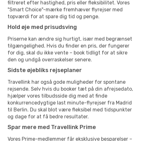
filtreret efter hastighed, pris eller fleksibilitet. Vores
"Smart Choice"-mærke fremhæver flyrejser med
topværdi for at spare dig tid og penge.
Hold øje med prisudsving
Priserne kan ændre sig hurtigt, især med begrænset
tilgængelighed. Hvis du finder en pris, der fungerer
for dig, skal du ikke vente – book tidligt for at sikre
den og undgå overraskelser senere.
Sidste øjebliks rejseplaner
Travellink har også gode muligheder for spontane
rejsende. Selv hvis du booker tæt på din afrejsedato,
hjælper vores tilbudsside dig med at finde
konkurrencedygtige last minute-flyrejser fra Madrid
til Berlin. Du skal blot være fleksibel med tidspunkter
og dage for at få bedre resultater.
Spar mere med Travellink Prime
Vores Prime-medlemmer får eksklusive besparelser –