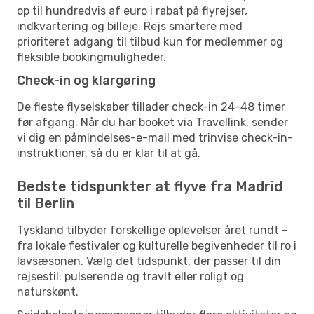
op til hundredvis af euro i rabat på flyrejser,
indkvartering og billeje. Rejs smartere med
prioriteret adgang til tilbud kun for medlemmer og
fleksible bookingmuligheder.
Check-in og klargøring
De fleste flyselskaber tillader check-in 24-48 timer
før afgang. Når du har booket via Travellink, sender
vi dig en påmindelses-e-mail med trinvise check-in-
instruktioner, så du er klar til at gå.
Bedste tidspunkter at flyve fra Madrid
til Berlin
Tyskland tilbyder forskellige oplevelser året rundt –
fra lokale festivaler og kulturelle begivenheder til ro i
lavsæsonen. Vælg det tidspunkt, der passer til din
rejsestil: pulserende og travlt eller roligt og
naturskønt.