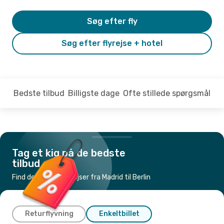
Søg efter fly
Søg efter flyrejse + hotel
Bedste tilbud
Billigste dage
Ofte stillede spørgsmål
Tag et kig på de bedste
tilbud
Find de billigste flyrejser fra Madrid til Berlin
Returflyvning
Enkeltbillet