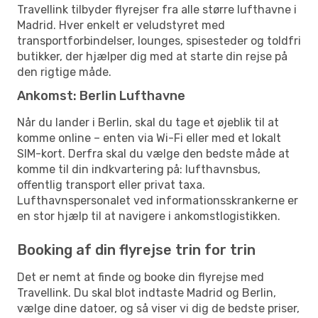
Travellink tilbyder flyrejser fra alle større lufthavne i
Madrid. Hver enkelt er veludstyret med
transportforbindelser, lounges, spisesteder og toldfri
butikker, der hjælper dig med at starte din rejse på
den rigtige måde.
Ankomst: Berlin Lufthavne
Når du lander i Berlin, skal du tage et øjeblik til at
komme online – enten via Wi-Fi eller med et lokalt
SIM-kort. Derfra skal du vælge den bedste måde at
komme til din indkvartering på: lufthavnsbus,
offentlig transport eller privat taxa.
Lufthavnspersonalet ved informationsskrankerne er
en stor hjælp til at navigere i ankomstlogistikken.
Booking af din flyrejse trin for trin
Det er nemt at finde og booke din flyrejse med
Travellink. Du skal blot indtaste Madrid og Berlin,
vælge dine datoer, og så viser vi dig de bedste priser,