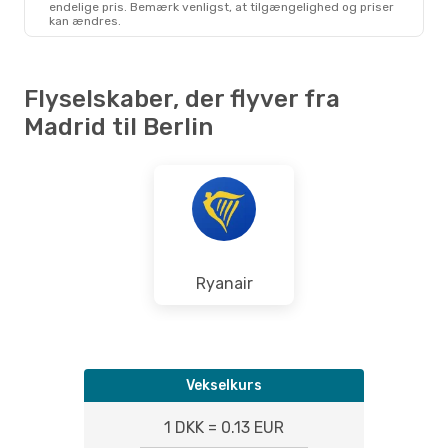
endelige pris. Bemærk venligst, at tilgængelighed og priser
BER
- MAD
kan ændres.
Flyselskaber, der flyver fra
Madrid til Berlin
Ryanair
Vekselkurs
1 DKK = 0.13 EUR