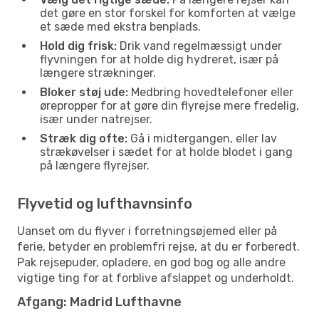
det gøre en stor forskel for komforten at vælge
et sæde med ekstra benplads.
Hold dig frisk:
Drik vand regelmæssigt under
flyvningen for at holde dig hydreret, især på
længere strækninger.
Bloker støj ude:
Medbring hovedtelefoner eller
ørepropper for at gøre din flyrejse mere fredelig,
især under natrejser.
Stræk dig ofte:
Gå i midtergangen, eller lav
strækøvelser i sædet for at holde blodet i gang
på længere flyrejser.
Flyvetid og lufthavnsinfo
Uanset om du flyver i forretningsøjemed eller på
ferie, betyder en problemfri rejse, at du er forberedt.
Pak rejsepuder, opladere, en god bog og alle andre
vigtige ting for at forblive afslappet og underholdt.
Afgang: Madrid Lufthavne