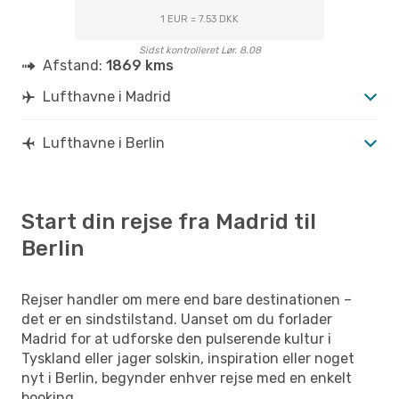
1 EUR = 7.53 DKK
Sidst kontrolleret Lør. 8.08
Afstand:
1869 kms
Lufthavne i Madrid
Lufthavne i Berlin
Start din rejse fra Madrid til
Berlin
Rejser handler om mere end bare destinationen –
det er en sindstilstand. Uanset om du forlader
Madrid for at udforske den pulserende kultur i
Tyskland eller jager solskin, inspiration eller noget
nyt i Berlin, begynder enhver rejse med en enkelt
booking.