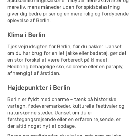
Spidsbelastningssæsoner tilbyder flere aktiviteter og
mere liv, mens måneder uden for spidsbelastning
giver dig bedre priser og en mere rolig og fordybende
oplevelse af Berlin.
Klima i Berlin
Tjek vejrudsigten for Berlin, før du pakker. Uanset
om du har brug for en let jakke eller badetøj, gør det
en stor forskel at være forberedt på klimaet.
Medbring behagelige sko, solcreme eller en paraply,
afhængigt af årstiden.
Højdepunkter i Berlin
Berlin er fyldt med charme – tænk på historiske
vartegn, fødevaremarkeder, kulturelle festivaler og
naturskønne steder. Uanset om du er
førstegangsrejsende eller en erfaren rejsende, er
der altid noget nyt at opdage.