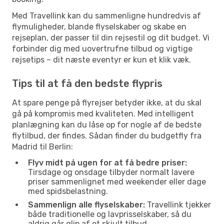
Med Travellink kan du sammenligne hundredvis af
flymuligheder, blande flyselskaber og skabe en
rejseplan, der passer til din rejsestil og dit budget. Vi
forbinder dig med uovertrufne tilbud og vigtige
rejsetips – dit næste eventyr er kun et klik væk.
Tips til at få den bedste flypris
At spare penge på flyrejser betyder ikke, at du skal
gå på kompromis med kvaliteten. Med intelligent
planlægning kan du låse op for nogle af de bedste
flytilbud, der findes. Sådan finder du budgetfly fra
Madrid til Berlin:
Flyv midt på ugen for at få bedre priser:
Tirsdage og onsdage tilbyder normalt lavere
priser sammenlignet med weekender eller dage
med spidsbelastning.
Sammenlign alle flyselskaber:
Travellink tjekker
både traditionelle og lavprisselskaber, så du
aldrig går glip af et skjult tilbud.