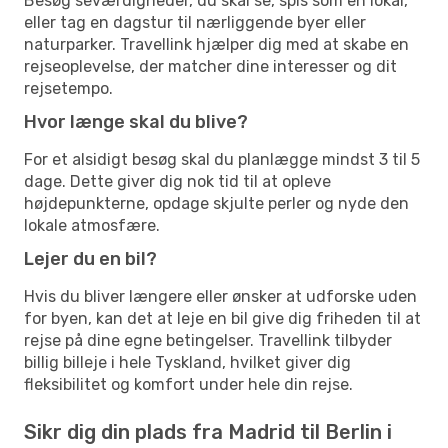
Besøg seværdigheder, du skal se, spis som en lokal,
eller tag en dagstur til nærliggende byer eller
naturparker. Travellink hjælper dig med at skabe en
rejseoplevelse, der matcher dine interesser og dit
rejsetempo.
Hvor længe skal du blive?
For et alsidigt besøg skal du planlægge mindst 3 til 5
dage. Dette giver dig nok tid til at opleve
højdepunkterne, opdage skjulte perler og nyde den
lokale atmosfære.
Lejer du en bil?
Hvis du bliver længere eller ønsker at udforske uden
for byen, kan det at leje en bil give dig friheden til at
rejse på dine egne betingelser. Travellink tilbyder
billig billeje i hele Tyskland, hvilket giver dig
fleksibilitet og komfort under hele din rejse.
Sikr dig din plads fra Madrid til Berlin i