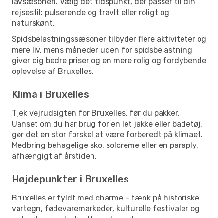
lavsæsonen. Vælg det tidspunkt, der passer til din
rejsestil: pulserende og travlt eller roligt og
naturskønt.
Spidsbelastningssæsoner tilbyder flere aktiviteter og
mere liv, mens måneder uden for spidsbelastning
giver dig bedre priser og en mere rolig og fordybende
oplevelse af Bruxelles.
Klima i Bruxelles
Tjek vejrudsigten for Bruxelles, før du pakker.
Uanset om du har brug for en let jakke eller badetøj,
gør det en stor forskel at være forberedt på klimaet.
Medbring behagelige sko, solcreme eller en paraply,
afhængigt af årstiden.
Højdepunkter i Bruxelles
Bruxelles er fyldt med charme – tænk på historiske
vartegn, fødevaremarkeder, kulturelle festivaler og