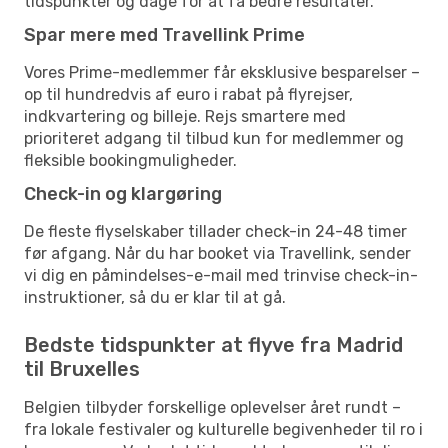
tidspunkter og dage for at få bedre resultater.
Spar mere med Travellink Prime
Vores Prime-medlemmer får eksklusive besparelser –
op til hundredvis af euro i rabat på flyrejser,
indkvartering og billeje. Rejs smartere med
prioriteret adgang til tilbud kun for medlemmer og
fleksible bookingmuligheder.
Check-in og klargøring
De fleste flyselskaber tillader check-in 24-48 timer
før afgang. Når du har booket via Travellink, sender
vi dig en påmindelses-e-mail med trinvise check-in-
instruktioner, så du er klar til at gå.
Bedste tidspunkter at flyve fra Madrid
til Bruxelles
Belgien tilbyder forskellige oplevelser året rundt –
fra lokale festivaler og kulturelle begivenheder til ro i