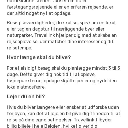
naturskønne steder. Uanset om du er
førstegangsrejsende eller en erfaren rejsende, er
der altid noget nyt at opdage.
Besøg seværdigheder, du skal se, spis som en lokal,
eller tag en dagstur til nærliggende byer eller
naturparker. Travellink hjælper dig med at skabe en
rejseoplevelse, der matcher dine interesser og dit
rejsetempo.
Hvor længe skal du blive?
For et alsidigt besøg skal du planlægge mindst 3 til 5
dage. Dette giver dig nok tid til at opleve
højdepunkterne, opdage skjulte perler og nyde den
lokale atmosfære.
Lejer du en bil?
Hvis du bliver længere eller ønsker at udforske uden
for byen, kan det at leje en bil give dig friheden til at
rejse på dine egne betingelser. Travellink tilbyder
billig billeje i hele Belgien, hvilket giver dig