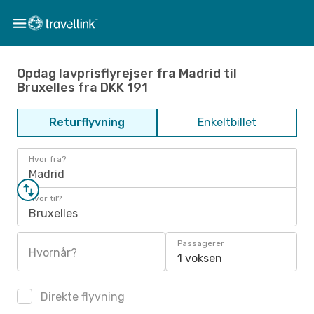
Opdag lavprisflyrejser fra Madrid til
Bruxelles fra DKK 191
Returflyvning
Enkeltbillet
Hvor fra?
Madrid
Hvor til?
Bruxelles
Passagerer
Hvornår?
1 voksen
Direkte flyvning