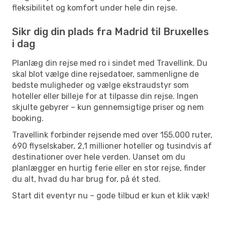
fleksibilitet og komfort under hele din rejse.
Sikr dig din plads fra Madrid til Bruxelles
i dag
Planlæg din rejse med ro i sindet med Travellink. Du
skal blot vælge dine rejsedatoer, sammenligne de
bedste muligheder og vælge ekstraudstyr som
hoteller eller billeje for at tilpasse din rejse. Ingen
skjulte gebyrer – kun gennemsigtige priser og nem
booking.
Travellink forbinder rejsende med over 155.000 ruter,
690 flyselskaber, 2,1 millioner hoteller og tusindvis af
destinationer over hele verden. Uanset om du
planlægger en hurtig ferie eller en stor rejse, finder
du alt, hvad du har brug for, på ét sted.
Start dit eventyr nu – gode tilbud er kun et klik væk!