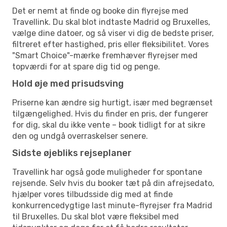
Det er nemt at finde og booke din flyrejse med
Travellink. Du skal blot indtaste Madrid og Bruxelles,
vælge dine datoer, og så viser vi dig de bedste priser,
filtreret efter hastighed, pris eller fleksibilitet. Vores
"Smart Choice"-mærke fremhæver flyrejser med
topværdi for at spare dig tid og penge.
Hold øje med prisudsving
Priserne kan ændre sig hurtigt, især med begrænset
tilgængelighed. Hvis du finder en pris, der fungerer
for dig, skal du ikke vente – book tidligt for at sikre
den og undgå overraskelser senere.
Sidste øjebliks rejseplaner
Travellink har også gode muligheder for spontane
rejsende. Selv hvis du booker tæt på din afrejsedato,
hjælper vores tilbudsside dig med at finde
konkurrencedygtige last minute-flyrejser fra Madrid
til Bruxelles. Du skal blot være fleksibel med