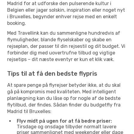
Madrid for at udforske den pulserende kultur i
Belgien eller jager solskin, inspiration eller noget nyt
i Bruxelles, begynder enhver rejse med en enkelt
booking.
Med Travellink kan du sammenligne hundredvis af
flymuligheder, blande flyselskaber og skabe en
rejseplan, der passer til din rejsestil og dit budget. Vi
forbinder dig med uovertrufne tilbud og vigtige
rejsetips – dit næste eventyr er kun et klik væk.
Tips til at få den bedste flypris
At spare penge på flyrejser betyder ikke, at du skal
gå på kompromis med kvaliteten. Med intelligent
planlægning kan du låse op for nogle af de bedste
flytilbud, der findes. Sådan finder du budgetfly fra
Madrid til Bruxelles:
Flyv midt på ugen for at få bedre priser:
Tirsdage og onsdage tilbyder normalt lavere
priser sammenlignet med weekender eller dage