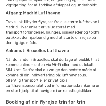
vigtige ting for at forblive afslappet og underholdt.
Afgang: Madrid Lufthavne
Travellink tilbyder flyrejser fra alle større lufthavne i
Madrid. Hver enkelt er veludstyret med
transportforbindelser, lounges, spisesteder og toldfri
butikker, der hjælper dig med at starte din rejse på
den rigtige måde.
Ankomst: Bruxelles Lufthavne
Når du lander i Bruxelles, skal du tage et øjeblik til at
komme online – enten via Wi-Fi eller med et lokalt
SIM-kort. Derfra skal du vælge den bedste måde at
komme til din indkvartering på: lufthavnsbus,
offentlig transport eller privat taxa.
Lufthavnspersonalet ved informationsskrankerne er
en stor hjælp til at navigere i ankomstlogistikken.
Booking af din flyrejse trin for trin