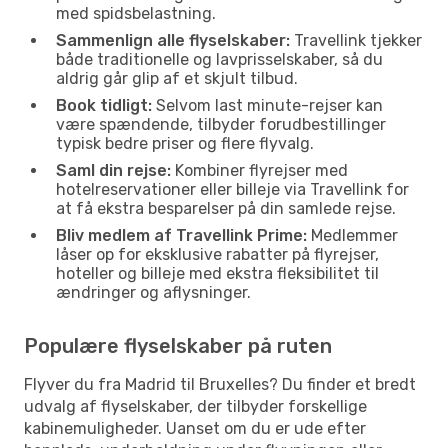
med spidsbelastning.
Sammenlign alle flyselskaber:
Travellink tjekker
både traditionelle og lavprisselskaber, så du
aldrig går glip af et skjult tilbud.
Book tidligt:
Selvom last minute-rejser kan
være spændende, tilbyder forudbestillinger
typisk bedre priser og flere flyvalg.
Saml din rejse:
Kombiner flyrejser med
hotelreservationer eller billeje via Travellink for
at få ekstra besparelser på din samlede rejse.
Bliv medlem af Travellink Prime:
Medlemmer
låser op for eksklusive rabatter på flyrejser,
hoteller og billeje med ekstra fleksibilitet til
ændringer og aflysninger.
Populære flyselskaber på ruten
Flyver du fra Madrid til Bruxelles? Du finder et bredt
udvalg af flyselskaber, der tilbyder forskellige
kabinemuligheder. Uanset om du er ude efter