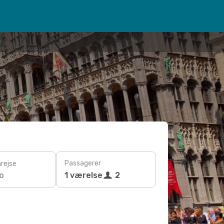
Passagerer
rejse
o
1 værelse
2