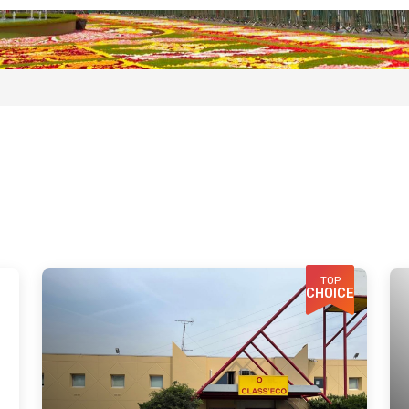
TOP
CHOICE