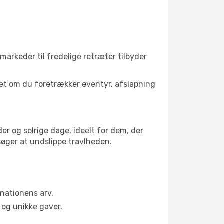
 markeder til fredelige retræter tilbyder
set om du foretrækker eventyr, afslapning
er og solrige dage, ideelt for dem, der
 søger at undslippe travlheden.
nationens arv.
og unikke gaver.