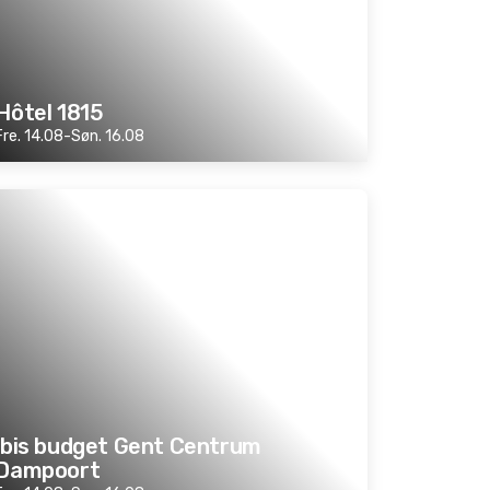
Hôtel 1815
Fre. 14.08-Søn. 16.08
ibis budget Gent Centrum
Dampoort