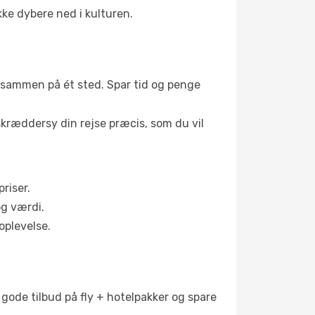
ke dybere ned i kulturen.
lt sammen på ét sted. Spar tid og penge
skræddersy din rejse præcis, som du vil
riser.
og værdi.
oplevelse.
g gode tilbud på fly + hotelpakker og spare