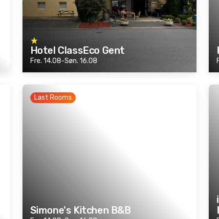
Hotel ClassEco Gent
Fre. 14.08-Søn. 16.08
Last Rooms
Simone's Kitchen B&B