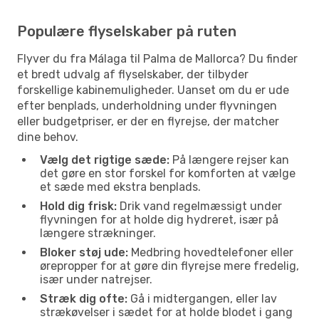
Populære flyselskaber på ruten
Flyver du fra Málaga til Palma de Mallorca? Du finder
et bredt udvalg af flyselskaber, der tilbyder
forskellige kabinemuligheder. Uanset om du er ude
efter benplads, underholdning under flyvningen
eller budgetpriser, er der en flyrejse, der matcher
dine behov.
Vælg det rigtige sæde:
På længere rejser kan
det gøre en stor forskel for komforten at vælge
et sæde med ekstra benplads.
Hold dig frisk:
Drik vand regelmæssigt under
flyvningen for at holde dig hydreret, især på
længere strækninger.
Bloker støj ude:
Medbring hovedtelefoner eller
ørepropper for at gøre din flyrejse mere fredelig,
især under natrejser.
Stræk dig ofte:
Gå i midtergangen, eller lav
strækøvelser i sædet for at holde blodet i gang