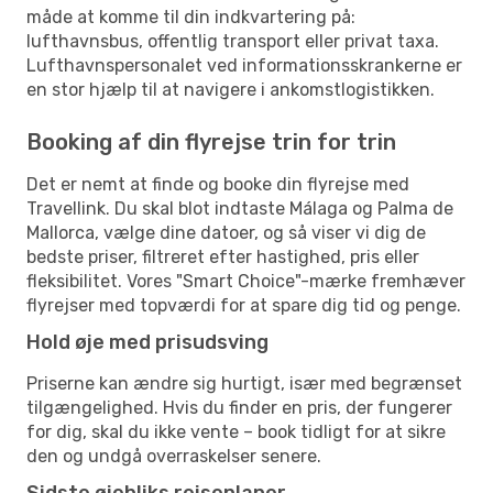
måde at komme til din indkvartering på:
lufthavnsbus, offentlig transport eller privat taxa.
Lufthavnspersonalet ved informationsskrankerne er
en stor hjælp til at navigere i ankomstlogistikken.
Booking af din flyrejse trin for trin
Det er nemt at finde og booke din flyrejse med
Travellink. Du skal blot indtaste Málaga og Palma de
Mallorca, vælge dine datoer, og så viser vi dig de
bedste priser, filtreret efter hastighed, pris eller
fleksibilitet. Vores "Smart Choice"-mærke fremhæver
flyrejser med topværdi for at spare dig tid og penge.
Hold øje med prisudsving
Priserne kan ændre sig hurtigt, især med begrænset
tilgængelighed. Hvis du finder en pris, der fungerer
for dig, skal du ikke vente – book tidligt for at sikre
den og undgå overraskelser senere.
Sidste øjebliks rejseplaner