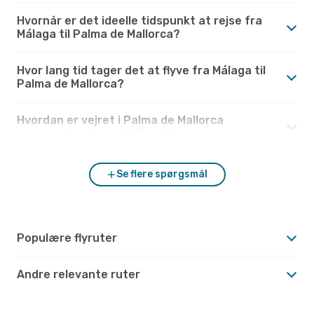
Hvornår er det ideelle tidspunkt at rejse fra
Málaga til Palma de Mallorca?
Hvor lang tid tager det at flyve fra Málaga til
Palma de Mallorca?
Hvordan er vejret i Palma de Mallorca
sammenlignet med Málaga?
Se flere spørgsmål
Populære flyruter
Andre relevante ruter