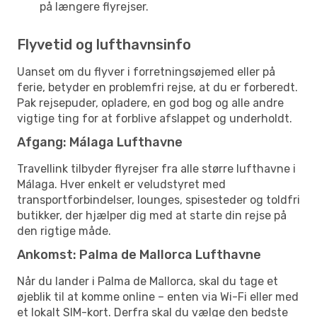
på længere flyrejser.
Flyvetid og lufthavnsinfo
Uanset om du flyver i forretningsøjemed eller på
ferie, betyder en problemfri rejse, at du er forberedt.
Pak rejsepuder, opladere, en god bog og alle andre
vigtige ting for at forblive afslappet og underholdt.
Afgang: Málaga Lufthavne
Travellink tilbyder flyrejser fra alle større lufthavne i
Málaga. Hver enkelt er veludstyret med
transportforbindelser, lounges, spisesteder og toldfri
butikker, der hjælper dig med at starte din rejse på
den rigtige måde.
Ankomst: Palma de Mallorca Lufthavne
Når du lander i Palma de Mallorca, skal du tage et
øjeblik til at komme online – enten via Wi-Fi eller med
et lokalt SIM-kort. Derfra skal du vælge den bedste