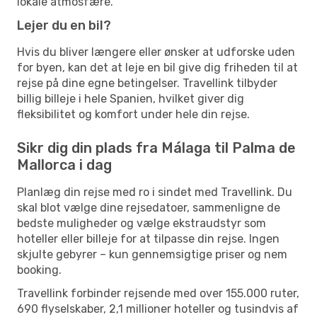
lokale atmosfære.
Lejer du en bil?
Hvis du bliver længere eller ønsker at udforske uden
for byen, kan det at leje en bil give dig friheden til at
rejse på dine egne betingelser. Travellink tilbyder
billig billeje i hele Spanien, hvilket giver dig
fleksibilitet og komfort under hele din rejse.
Sikr dig din plads fra Málaga til Palma de
Mallorca i dag
Planlæg din rejse med ro i sindet med Travellink. Du
skal blot vælge dine rejsedatoer, sammenligne de
bedste muligheder og vælge ekstraudstyr som
hoteller eller billeje for at tilpasse din rejse. Ingen
skjulte gebyrer – kun gennemsigtige priser og nem
booking.
Travellink forbinder rejsende med over 155.000 ruter,
690 flyselskaber, 2,1 millioner hoteller og tusindvis af