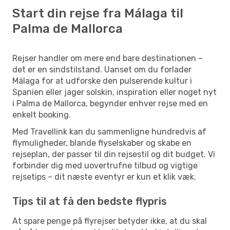
Start din rejse fra Málaga til
Palma de Mallorca
Rejser handler om mere end bare destinationen –
det er en sindstilstand. Uanset om du forlader
Málaga for at udforske den pulserende kultur i
Spanien eller jager solskin, inspiration eller noget nyt
i Palma de Mallorca, begynder enhver rejse med en
enkelt booking.
Med Travellink kan du sammenligne hundredvis af
flymuligheder, blande flyselskaber og skabe en
rejseplan, der passer til din rejsestil og dit budget. Vi
forbinder dig med uovertrufne tilbud og vigtige
rejsetips – dit næste eventyr er kun et klik væk.
Tips til at få den bedste flypris
At spare penge på flyrejser betyder ikke, at du skal