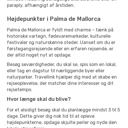
paraply, afhængigt af årstiden.
Højdepunkter i Palma de Mallorca
Palma de Mallorca er fyldt med charme – tænk på
historiske vartegn, fødevaremarkeder, kulturelle
festivaler og naturskønne steder. Uanset om du er
førstegangsrejsende eller en erfaren rejsende, er
der altid noget nyt at opdage.
Besøg seværdigheder, du skal se, spis som en lokal,
eller tag en dagstur til nærliggende byer eller
naturparker. Travellink hjælper dig med at skabe en
rejseoplevelse, der matcher dine interesser og dit
rejsetempo.
Hvor længe skal du blive?
For et alsidigt besøg skal du planlægge mindst 3 til 5
dage. Dette giver dig nok tid til at opleve
højdepunkterne, opdage skjulte perler og nyde den