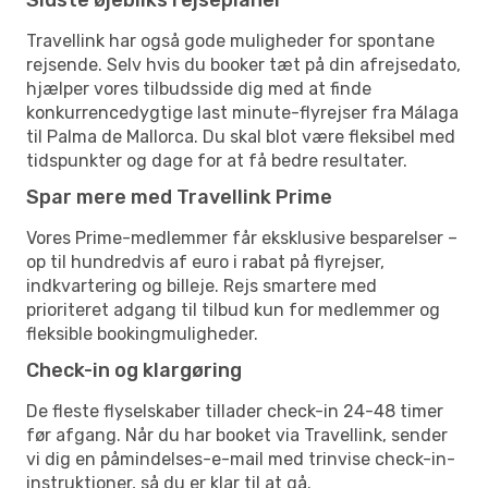
Travellink har også gode muligheder for spontane
rejsende. Selv hvis du booker tæt på din afrejsedato,
hjælper vores tilbudsside dig med at finde
konkurrencedygtige last minute-flyrejser fra Málaga
til Palma de Mallorca. Du skal blot være fleksibel med
tidspunkter og dage for at få bedre resultater.
Spar mere med Travellink Prime
Vores Prime-medlemmer får eksklusive besparelser –
op til hundredvis af euro i rabat på flyrejser,
indkvartering og billeje. Rejs smartere med
prioriteret adgang til tilbud kun for medlemmer og
fleksible bookingmuligheder.
Check-in og klargøring
De fleste flyselskaber tillader check-in 24-48 timer
før afgang. Når du har booket via Travellink, sender
vi dig en påmindelses-e-mail med trinvise check-in-
instruktioner, så du er klar til at gå.