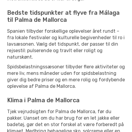
Bedste tidspunkter at flyve fra Málaga
til Palma de Mallorca
Spanien tilbyder forskellige oplevelser året rundt –
fra lokale festivaler og kulturelle begivenheder til ro i
lavsæsonen. Vælg det tidspunkt, der passer til din
rejsestil: pulserende og travlt eller roligt og
naturskønt.
Spidsbelastningssæsoner tilbyder flere aktiviteter og
mere liv, mens måneder uden for spidsbelastning
giver dig bedre priser og en mere rolig og fordybende
oplevelse af Palma de Mallorca.
Klima i Palma de Mallorca
Tjek vejrudsigten for Palma de Mallorca, før du
pakker. Uanset om du har brug for en let jakke eller
badetøj, gør det en stor forskel at være forberedt på
klimaet. Medbring behagelige sko, solcreme eller en