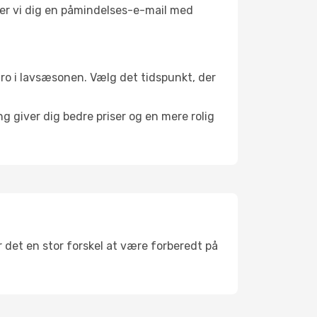
nder vi dig en påmindelses-e-mail med
l ro i lavsæsonen. Vælg det tidspunkt, der
g giver dig bedre priser og en mere rolig
r det en stor forskel at være forberedt på