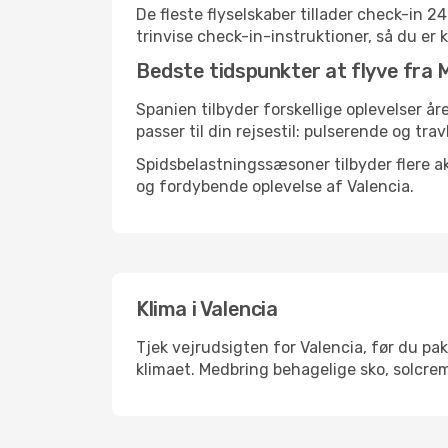
De fleste flyselskaber tillader check-in 
trinvise check-in-instruktioner, så du er kl
Bedste tidspunkter at flyve fra M
Spanien tilbyder forskellige oplevelser år
passer til din rejsestil: pulserende og trav
Spidsbelastningssæsoner tilbyder flere ak
og fordybende oplevelse af Valencia.
Klima i Valencia
Tjek vejrudsigten for Valencia, før du pak
klimaet. Medbring behagelige sko, solcrem