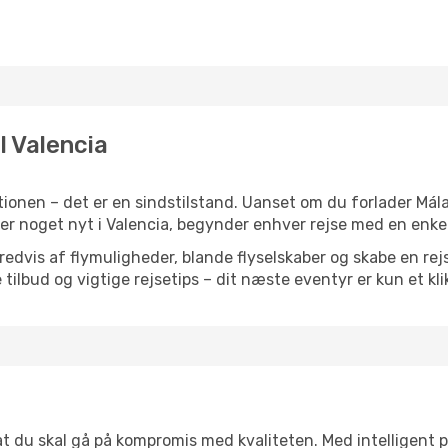
l Valencia
ionen – det er en sindstilstand. Uanset om du forlader Mál
 eller noget nyt i Valencia, begynder enhver rejse med en enke
vis af flymuligheder, blande flyselskaber og skabe en rejsepl
tilbud og vigtige rejsetips – dit næste eventyr er kun et kli
 at du skal gå på kompromis med kvaliteten. Med intelligent 