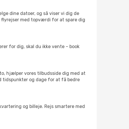
lge dine datoer, og så viser vi dig de
r flyrejser med topværdi for at spare dig
er for dig, skal du ikke vente – book
to, hjælper vores tilbudsside dig med at
ed tidspunkter og dage for at få bedre
kvartering og billeje. Rejs smartere med