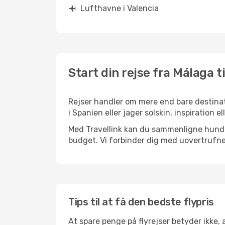
Lufthavne i Valencia
Start din rejse fra Málaga ti
Rejser handler om mere end bare destinat
i Spanien eller jager solskin, inspiration
Med Travellink kan du sammenligne hundred
budget. Vi forbinder dig med uovertrufne 
Tips til at få den bedste flypris
At spare penge på flyrejser betyder ikke,