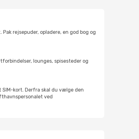
t. Pak rejsepuder, opladere, en god bog og
rtforbindelser, lounges, spisesteder og
alt SIM-kort. Derfra skal du vælge den
Lufthavnspersonalet ved