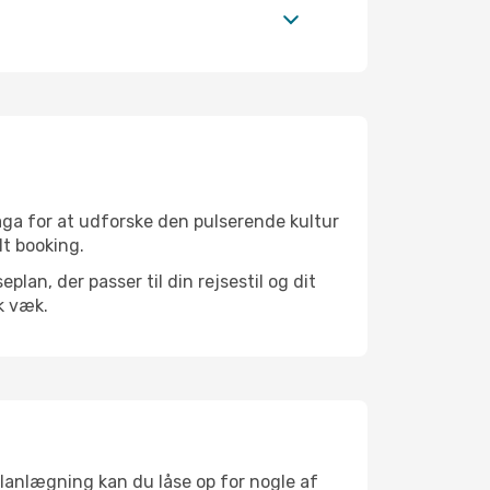
aga for at udforske den pulserende kultur
lt booking.
an, der passer til din rejsestil og dit
k væk.
planlægning kan du låse op for nogle af