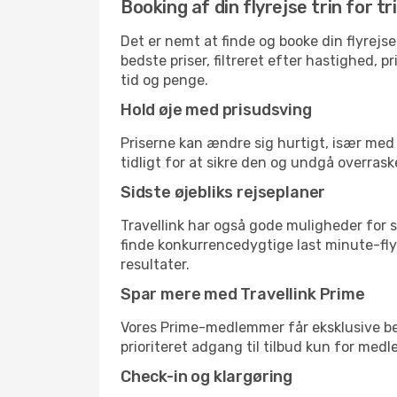
Booking af din flyrejse trin for tr
Det er nemt at finde og booke din flyrejse
bedste priser, filtreret efter hastighed, 
tid og penge.
Hold øje med prisudsving
Priserne kan ændre sig hurtigt, især med 
tidligt for at sikre den og undgå overrask
Sidste øjebliks rejseplaner
Travellink har også gode muligheder for s
finde konkurrencedygtige last minute-flyr
resultater.
Spar mere med Travellink Prime
Vores Prime-medlemmer får eksklusive besp
prioriteret adgang til tilbud kun for med
Check-in og klargøring