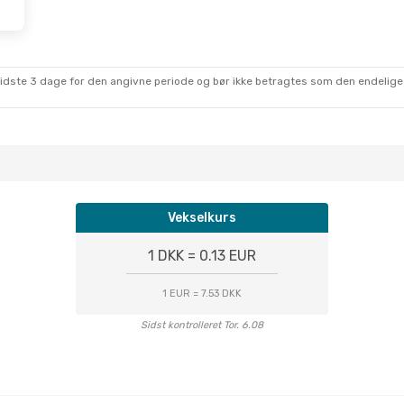
sidste 3 dage for den angivne periode og bør ikke betragtes som den endelige
Vekselkurs
1 DKK = 0.13 EUR
1 EUR = 7.53 DKK
Sidst kontrolleret Tor. 6.08