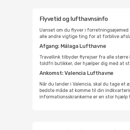
Flyvetid og lufthavnsinfo
Uanset om du flyver i forretningsøjemed el
alle andre vigtige ting for at forblive af
Afgang: Málaga Lufthavne
Travellink tilbyder flyrejser fra alle stø
toldfri butikker, der hjælper dig med at s
Ankomst: Valencia Lufthavne
Når du lander i Valencia, skal du tage et ø
bedste måde at komme til din indkvarterin
informationsskrankerne er en stor hjælp t