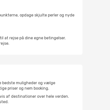
depunkterne, opdage skjulte perler og nyde
til at rejse på dine egne betingelser.
rejse.
 de bedste muligheder og vælge
gtige priser og nem booking.
dvis af destinationer over hele verden.
sted.