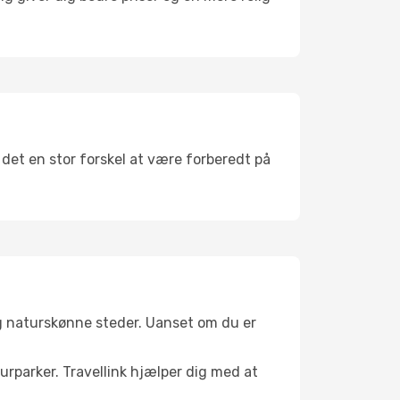
r det en stor forskel at være forberedt på
og naturskønne steder. Uanset om du er
turparker. Travellink hjælper dig med at