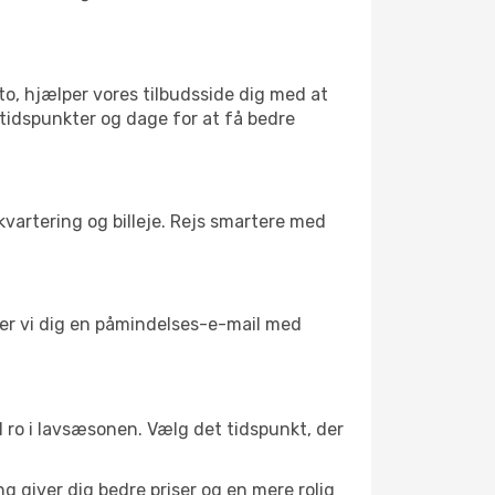
to, hjælper vores tilbudsside dig med at
 tidspunkter og dage for at få bedre
kvartering og billeje. Rejs smartere med
nder vi dig en påmindelses-e-mail med
il ro i lavsæsonen. Vælg det tidspunkt, der
g giver dig bedre priser og en mere rolig