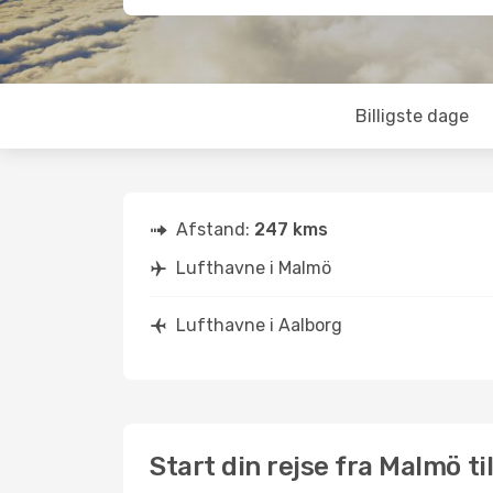
Billigste dage
Afstand:
247 kms
Lufthavne i Malmö
Lufthavne i Aalborg
Start din rejse fra Malmö ti