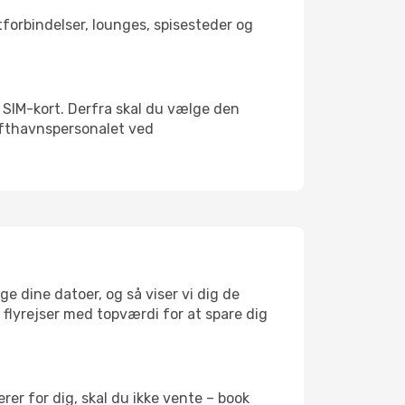
rtforbindelser, lounges, spisesteder og
lt SIM-kort. Derfra skal du vælge den
Lufthavnspersonalet ved
e dine datoer, og så viser vi dig de
r flyrejser med topværdi for at spare dig
er for dig, skal du ikke vente – book