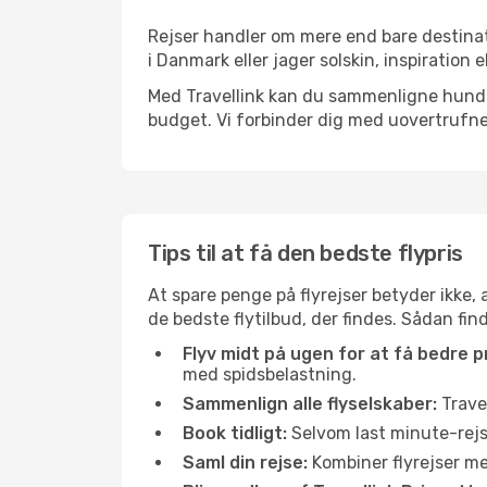
Rejser handler om mere end bare destinat
i Danmark eller jager solskin, inspiration
Med Travellink kan du sammenligne hundred
budget. Vi forbinder dig med uovertrufne 
Tips til at få den bedste flypris
At spare penge på flyrejser betyder ikke,
de bedste flytilbud, der findes. Sådan fin
Flyv midt på ugen for at få bedre pr
med spidsbelastning.
Sammenlign alle flyselskaber:
Travel
Book tidligt:
Selvom last minute-rejse
Saml din rejse:
Kombiner flyrejser med