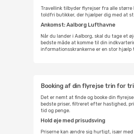
Travellink tilbyder flyrejser fra alle stø
toldfri butikker, der hjælper dig med at s
Ankomst: Aalborg Lufthavne
Når du lander i Aalborg, skal du tage et ø
bedste måde at komme til din indkvarterin
informationsskrankerne er en stor hjælp t
Booking af din flyrejse trin for tr
Det er nemt at finde og booke din flyrejse
bedste priser, filtreret efter hastighed, 
tid og penge.
Hold øje med prisudsving
Priserne kan ændre sig hurtigt, især med 