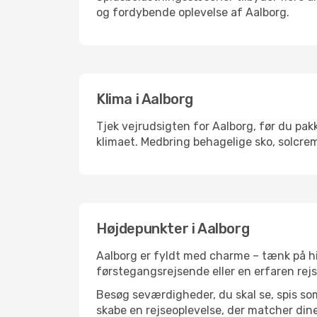
og fordybende oplevelse af Aalborg.
Klima i Aalborg
Tjek vejrudsigten for Aalborg, før du pakk
klimaet. Medbring behagelige sko, solcrem
Højdepunkter i Aalborg
Aalborg er fyldt med charme – tænk på hi
førstegangsrejsende eller en erfaren rejs
Besøg seværdigheder, du skal se, spis som 
skabe en rejseoplevelse, der matcher dine