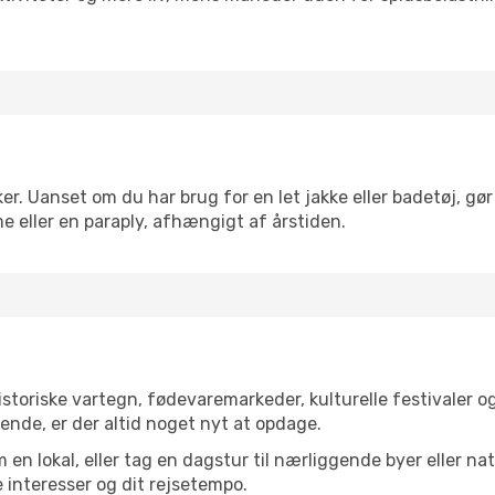
er. Uanset om du har brug for en let jakke eller badetøj, gø
e eller en paraply, afhængigt af årstiden.
storiske vartegn, fødevaremarkeder, kulturelle festivaler 
ende, er der altid noget nyt at opdage.
en lokal, eller tag en dagstur til nærliggende byer eller na
 interesser og dit rejsetempo.