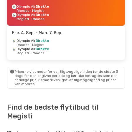
Olympic Air
Direkte
Rhodos
- Megisti
Olympic Air
Direkte
Megisti
- Rhodos
Fre. 4. Sep.
- Man. 7. Sep.
Olympic Air
Direkte
Rhodos
- Megisti
Olympic Air
Direkte
Megisti
- Rhodos
Priserne vist nedenfor var tilgængelige inden for de sidste 3
dage for den angivne periode og bør ikke betragtes som den
endelige pris. Bemærk venligst, at tilgængelighed og priser
kan ændres.
Find de bedste flytilbud til
Megisti