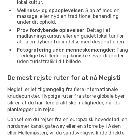
lokal kultur.
Wellness- og spaoplevelser:
Slap af med en
massage, eller nyd en traditionel behandling
under dit ophold.
Prøv fordybende oplevelser:
Deltag i et
madlavningskursus eller en guidet lokal tur for
at få en dybere forbindelse med destinationen.
Fotografering uden menneskemængder:
Fang
fredelige bybilleder og ikoniske seværdigheder
uden turisttrafik i dit billede.
De mest rejste ruter for at nå Megisti
Megisti er let tilgængelig fra flere internationale
knudepunkter. Hyppige ruter fra større globale byer
sikrer, at du har flere praktiske muligheder, når du
planlægger din rejse.
Uanset om du rejser fra en europæisk hovedstad, en
nordamerikansk gateway eller en større by i Asien
eller Mellemøsten, vil du sandsynligvis finde direkte