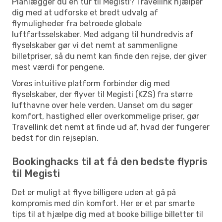
Planlægger du en tur til Megisti? Travellink hjælper
dig med at udforske et bredt udvalg af
flymuligheder fra betroede globale
luftfartsselskaber. Med adgang til hundredvis af
flyselskaber gør vi det nemt at sammenligne
billetpriser, så du nemt kan finde den rejse, der giver
mest værdi for pengene.
Vores intuitive platform forbinder dig med
flyselskaber, der flyver til Megisti (KZS) fra større
lufthavne over hele verden. Uanset om du søger
komfort, hastighed eller overkommelige priser, gør
Travellink det nemt at finde ud af, hvad der fungerer
bedst for din rejseplan.
Bookinghacks til at få den bedste flypris
til Megisti
Det er muligt at flyve billigere uden at gå på
kompromis med din komfort. Her er et par smarte
tips til at hjælpe dig med at booke billige billetter til