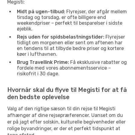
Megisti:
Midt på ugen-tilbud:
Flyrejser, der afgår mellem
tirsdag og torsdag, er ofte billigere end
weekendpriser – perfekt til besparelser i sidste
øjeblik.
Rejs uden for spidsbelastningstider:
Flyrejser
tidligt om morgenen eller sent om aftenen har
en tendens til at tilbyde bedre priser og kortere
køer i lufthavnen.
Brug Travellink Prime:
Få eksklusive rabatter og
fordele med vores abonnementsservice –
risikofrit i 30 dage.
Hvornår skal du flyve til Megisti for at få
den bedste oplevelse
Valg af den rigtige sæson til din rejse til Megisti
afhænger af dine rejsepræferencer. Uanset om du
er på jagt efter solskin, kulturelle begivenheder eller
rolige byvandringer, er der et perfekt tidspunkt at