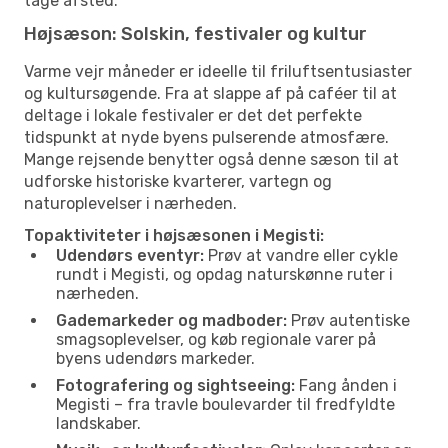
tage afsted.
Højsæson: Solskin, festivaler og kultur
Varme vejr måneder er ideelle til friluftsentusiaster
og kultursøgende. Fra at slappe af på caféer til at
deltage i lokale festivaler er det det perfekte
tidspunkt at nyde byens pulserende atmosfære.
Mange rejsende benytter også denne sæson til at
udforske historiske kvarterer, vartegn og
naturoplevelser i nærheden.
Topaktiviteter i højsæsonen i Megisti:
Udendørs eventyr:
Prøv at vandre eller cykle
rundt i Megisti, og opdag naturskønne ruter i
nærheden.
Gademarkeder og madboder:
Prøv autentiske
smagsoplevelser, og køb regionale varer på
byens udendørs markeder.
Fotografering og sightseeing:
Fang ånden i
Megisti – fra travle boulevarder til fredfyldte
landskaber.