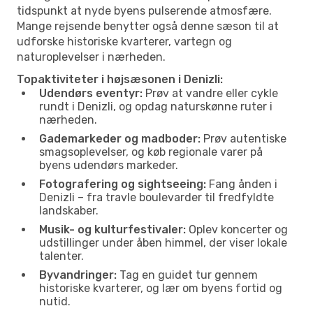
tidspunkt at nyde byens pulserende atmosfære.
Mange rejsende benytter også denne sæson til at
udforske historiske kvarterer, vartegn og
naturoplevelser i nærheden.
Topaktiviteter i højsæsonen i Denizli:
Udendørs eventyr:
Prøv at vandre eller cykle
rundt i Denizli, og opdag naturskønne ruter i
nærheden.
Gademarkeder og madboder:
Prøv autentiske
smagsoplevelser, og køb regionale varer på
byens udendørs markeder.
Fotografering og sightseeing:
Fang ånden i
Denizli – fra travle boulevarder til fredfyldte
landskaber.
Musik- og kulturfestivaler:
Oplev koncerter og
udstillinger under åben himmel, der viser lokale
talenter.
Byvandringer:
Tag en guidet tur gennem
historiske kvarterer, og lær om byens fortid og
nutid.