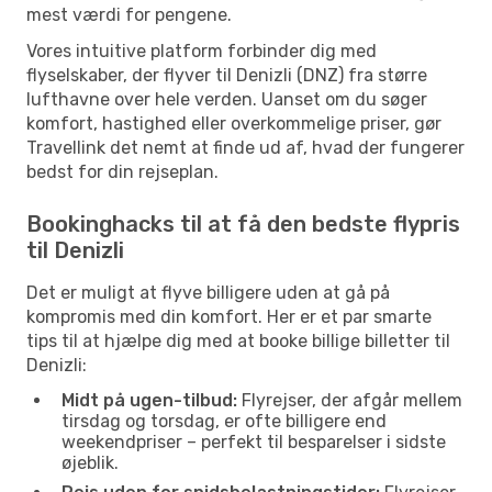
mest værdi for pengene.
Vores intuitive platform forbinder dig med
flyselskaber, der flyver til Denizli (DNZ) fra større
lufthavne over hele verden. Uanset om du søger
komfort, hastighed eller overkommelige priser, gør
Travellink det nemt at finde ud af, hvad der fungerer
bedst for din rejseplan.
Bookinghacks til at få den bedste flypris
til Denizli
Det er muligt at flyve billigere uden at gå på
kompromis med din komfort. Her er et par smarte
tips til at hjælpe dig med at booke billige billetter til
Denizli:
Midt på ugen-tilbud:
Flyrejser, der afgår mellem
tirsdag og torsdag, er ofte billigere end
weekendpriser – perfekt til besparelser i sidste
øjeblik.