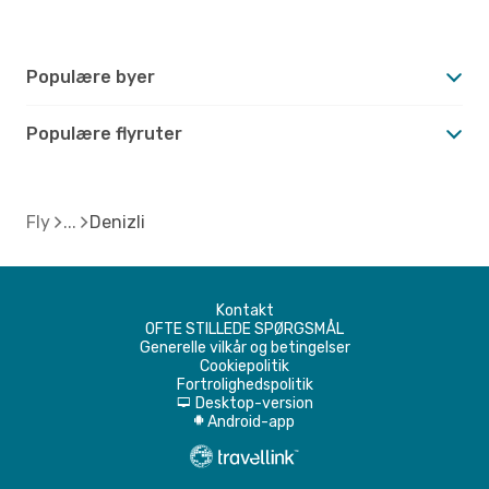
Populære byer
Populære flyruter
Fly
Denizli
Kontakt
OFTE STILLEDE SPØRGSMÅL
Generelle vilkår og betingelser
Cookiepolitik
Fortrolighedspolitik
Desktop-version
d
Android-app
A