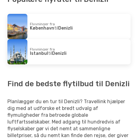
Flyvninger fra
København
til
Denizli
Flyvninger fra
Istanbul
til
Denizli
Find de bedste flytilbud til Denizli
Planlægger du en tur til Denizli? Travellink hjælper
dig med at udforske et bredt udvalg af
flymuligheder fra betroede globale
luftfartsselskaber. Med adgang til hundredvis af
flyselskaber gør vi det nemt at sammenligne
billetpriser, så du nemt kan finde den rejse, der giver