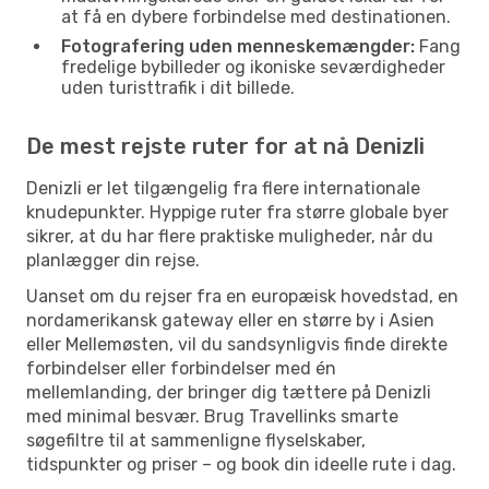
at få en dybere forbindelse med destinationen.
Fotografering uden menneskemængder:
Fang
fredelige bybilleder og ikoniske seværdigheder
uden turisttrafik i dit billede.
De mest rejste ruter for at nå Denizli
Denizli er let tilgængelig fra flere internationale
knudepunkter. Hyppige ruter fra større globale byer
sikrer, at du har flere praktiske muligheder, når du
planlægger din rejse.
Uanset om du rejser fra en europæisk hovedstad, en
nordamerikansk gateway eller en større by i Asien
eller Mellemøsten, vil du sandsynligvis finde direkte
forbindelser eller forbindelser med én
mellemlanding, der bringer dig tættere på Denizli
med minimal besvær. Brug Travellinks smarte
søgefiltre til at sammenligne flyselskaber,
tidspunkter og priser – og book din ideelle rute i dag.