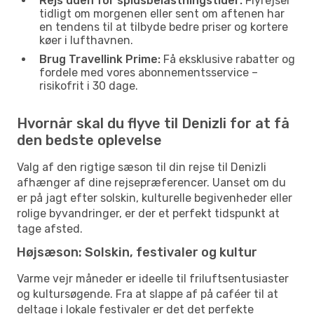
Rejs uden for spidsbelastningstider:
Flyrejser
tidligt om morgenen eller sent om aftenen har
en tendens til at tilbyde bedre priser og kortere
køer i lufthavnen.
Brug Travellink Prime:
Få eksklusive rabatter og
fordele med vores abonnementsservice –
risikofrit i 30 dage.
Hvornår skal du flyve til Denizli for at få
den bedste oplevelse
Valg af den rigtige sæson til din rejse til Denizli
afhænger af dine rejsepræferencer. Uanset om du
er på jagt efter solskin, kulturelle begivenheder eller
rolige byvandringer, er der et perfekt tidspunkt at
tage afsted.
Højsæson: Solskin, festivaler og kultur
Varme vejr måneder er ideelle til friluftsentusiaster
og kultursøgende. Fra at slappe af på caféer til at
deltage i lokale festivaler er det det perfekte