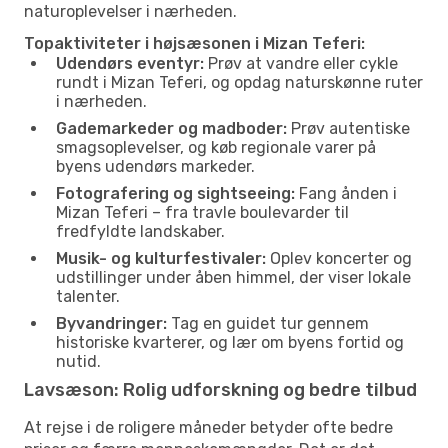
naturoplevelser i nærheden.
Topaktiviteter i højsæsonen i Mizan Teferi:
Udendørs eventyr:
Prøv at vandre eller cykle
rundt i Mizan Teferi, og opdag naturskønne ruter
i nærheden.
Gademarkeder og madboder:
Prøv autentiske
smagsoplevelser, og køb regionale varer på
byens udendørs markeder.
Fotografering og sightseeing:
Fang ånden i
Mizan Teferi – fra travle boulevarder til
fredfyldte landskaber.
Musik- og kulturfestivaler:
Oplev koncerter og
udstillinger under åben himmel, der viser lokale
talenter.
Byvandringer:
Tag en guidet tur gennem
historiske kvarterer, og lær om byens fortid og
nutid.
Lavsæson: Rolig udforskning og bedre tilbud
At rejse i de roligere måneder betyder ofte bedre