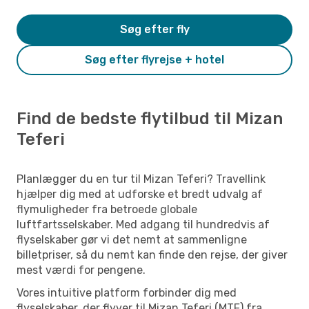
Søg efter fly
Søg efter flyrejse + hotel
Find de bedste flytilbud til Mizan
Teferi
Planlægger du en tur til Mizan Teferi? Travellink
hjælper dig med at udforske et bredt udvalg af
flymuligheder fra betroede globale
luftfartsselskaber. Med adgang til hundredvis af
flyselskaber gør vi det nemt at sammenligne
billetpriser, så du nemt kan finde den rejse, der giver
mest værdi for pengene.
Vores intuitive platform forbinder dig med
flyselskaber, der flyver til Mizan Teferi (MTF) fra