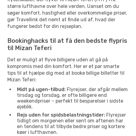
større lufthavne over hele verden. Uanset om du
søger komfort, hastighed eller overkommelige priser,
gør Travellink det nemt at finde ud af, hvad der
fungerer bedst for din rejseplan.
Bookinghacks til at få den bedste flypris
til Mizan Teferi
Det er muligt at flyve billigere uden at gå på
kompromis med din komfort. Her er et par smarte
tips til at hjælpe dig med at booke billige billetter til
Mizan Teferi:
Midt på ugen-tilbud:
Flyrejser, der afgår mellem
tirsdag og torsdag, er ofte billigere end
weekendpriser – perfekt til besparelser i sidste
øjeblik.
Rejs uden for spidsbelastningstider:
Flyrejser
tidligt om morgenen eller sent om aftenen har
en tendens til at tilbyde bedre priser og kortere
køer i lufthavnen.