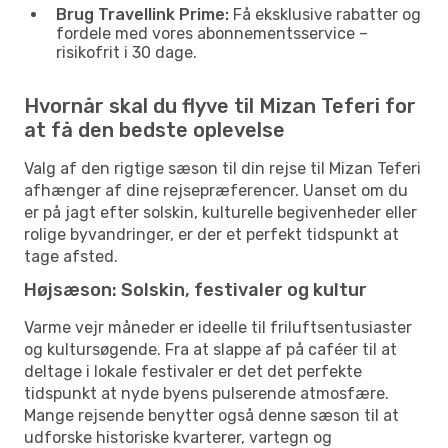
Brug Travellink Prime:
Få eksklusive rabatter og
fordele med vores abonnementsservice –
risikofrit i 30 dage.
Hvornår skal du flyve til Mizan Teferi for
at få den bedste oplevelse
Valg af den rigtige sæson til din rejse til Mizan Teferi
afhænger af dine rejsepræferencer. Uanset om du
er på jagt efter solskin, kulturelle begivenheder eller
rolige byvandringer, er der et perfekt tidspunkt at
tage afsted.
Højsæson: Solskin, festivaler og kultur
Varme vejr måneder er ideelle til friluftsentusiaster
og kultursøgende. Fra at slappe af på caféer til at
deltage i lokale festivaler er det det perfekte
tidspunkt at nyde byens pulserende atmosfære.
Mange rejsende benytter også denne sæson til at
udforske historiske kvarterer, vartegn og