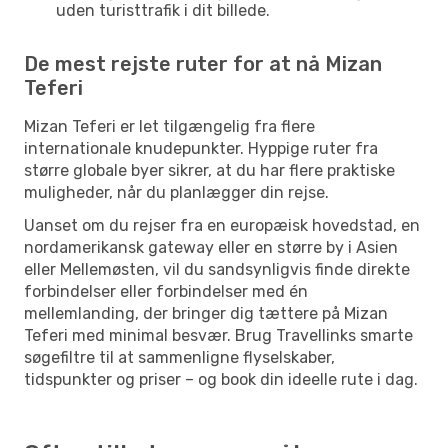
uden turisttrafik i dit billede.
De mest rejste ruter for at nå Mizan
Teferi
Mizan Teferi er let tilgængelig fra flere
internationale knudepunkter. Hyppige ruter fra
større globale byer sikrer, at du har flere praktiske
muligheder, når du planlægger din rejse.
Uanset om du rejser fra en europæisk hovedstad, en
nordamerikansk gateway eller en større by i Asien
eller Mellemøsten, vil du sandsynligvis finde direkte
forbindelser eller forbindelser med én
mellemlanding, der bringer dig tættere på Mizan
Teferi med minimal besvær. Brug Travellinks smarte
søgefiltre til at sammenligne flyselskaber,
tidspunkter og priser – og book din ideelle rute i dag.