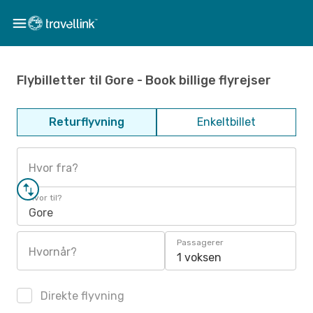
Flybilletter til Gore - Book billige flyrejser
Returflyvning
Enkeltbillet
Hvor fra?
Hvor til?
Gore
Passagerer
Hvornår?
1 voksen
Direkte flyvning