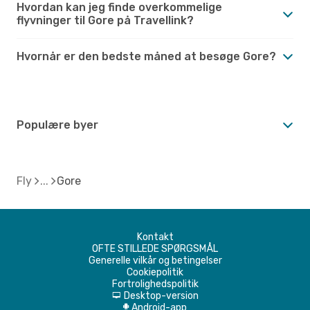
Hvordan kan jeg finde overkommelige
flyvninger til Gore på Travellink?
Hvornår er den bedste måned at besøge Gore?
Populære byer
Fly
Gore
Kontakt
OFTE STILLEDE SPØRGSMÅL
Generelle vilkår og betingelser
Cookiepolitik
Fortrolighedspolitik
Desktop-version
d
Android-app
A