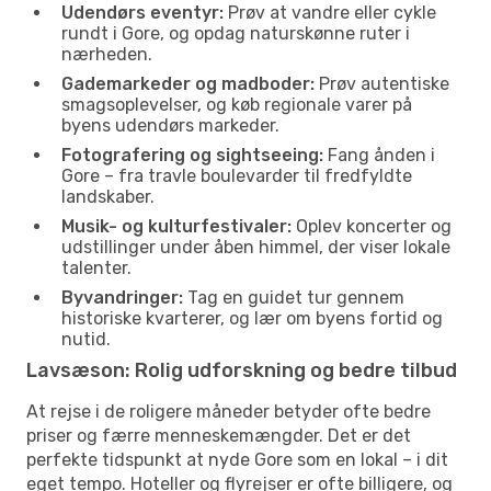
Udendørs eventyr:
Prøv at vandre eller cykle
rundt i Gore, og opdag naturskønne ruter i
nærheden.
Gademarkeder og madboder:
Prøv autentiske
smagsoplevelser, og køb regionale varer på
byens udendørs markeder.
Fotografering og sightseeing:
Fang ånden i
Gore – fra travle boulevarder til fredfyldte
landskaber.
Musik- og kulturfestivaler:
Oplev koncerter og
udstillinger under åben himmel, der viser lokale
talenter.
Byvandringer:
Tag en guidet tur gennem
historiske kvarterer, og lær om byens fortid og
nutid.
Lavsæson: Rolig udforskning og bedre tilbud
At rejse i de roligere måneder betyder ofte bedre
priser og færre menneskemængder. Det er det
perfekte tidspunkt at nyde Gore som en lokal – i dit
eget tempo. Hoteller og flyrejser er ofte billigere, og