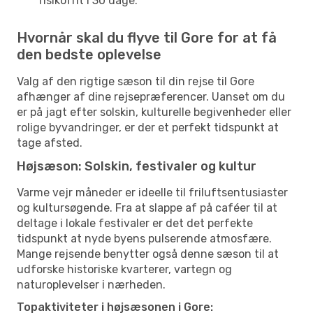
risikofrit i 30 dage.
Hvornår skal du flyve til Gore for at få
den bedste oplevelse
Valg af den rigtige sæson til din rejse til Gore
afhænger af dine rejsepræferencer. Uanset om du
er på jagt efter solskin, kulturelle begivenheder eller
rolige byvandringer, er der et perfekt tidspunkt at
tage afsted.
Højsæson: Solskin, festivaler og kultur
Varme vejr måneder er ideelle til friluftsentusiaster
og kultursøgende. Fra at slappe af på caféer til at
deltage i lokale festivaler er det det perfekte
tidspunkt at nyde byens pulserende atmosfære.
Mange rejsende benytter også denne sæson til at
udforske historiske kvarterer, vartegn og
naturoplevelser i nærheden.
Topaktiviteter i højsæsonen i Gore: