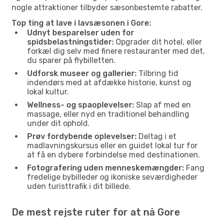
nogle attraktioner tilbyder sæsonbestemte rabatter.
Top ting at lave i lavsæsonen i Gore:
Udnyt besparelser uden for
spidsbelastningstider:
Opgrader dit hotel, eller
forkæl dig selv med finere restauranter med det,
du sparer på flybilletten.
Udforsk museer og gallerier:
Tilbring tid
indendørs med at afdække historie, kunst og
lokal kultur.
Wellness- og spaoplevelser:
Slap af med en
massage, eller nyd en traditionel behandling
under dit ophold.
Prøv fordybende oplevelser:
Deltag i et
madlavningskursus eller en guidet lokal tur for
at få en dybere forbindelse med destinationen.
Fotografering uden menneskemængder:
Fang
fredelige bybilleder og ikoniske seværdigheder
uden turisttrafik i dit billede.
De mest rejste ruter for at nå Gore