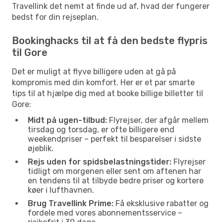
Travellink det nemt at finde ud af, hvad der fungerer
bedst for din rejseplan.
Bookinghacks til at få den bedste flypris
til Gore
Det er muligt at flyve billigere uden at gå på
kompromis med din komfort. Her er et par smarte
tips til at hjælpe dig med at booke billige billetter til
Gore:
Midt på ugen-tilbud:
Flyrejser, der afgår mellem
tirsdag og torsdag, er ofte billigere end
weekendpriser – perfekt til besparelser i sidste
øjeblik.
Rejs uden for spidsbelastningstider:
Flyrejser
tidligt om morgenen eller sent om aftenen har
en tendens til at tilbyde bedre priser og kortere
køer i lufthavnen.
Brug Travellink Prime:
Få eksklusive rabatter og
fordele med vores abonnementsservice –