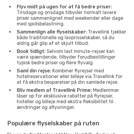
Flyv midt på ugen for at få bedre priser:
Tirsdage og onsdage tilbyder normalt lavere
priser sammenlignet med weekender eller dage
med spidsbelastning.
Sammenlign alle flyselskaber:
Travellink tjekker
både traditionelle og lavprisselskaber, så du
aldrig går glip af et skjult tilbud.
Book tidligt:
Selvom last minute-rejser kan
være spændende, tilbyder forudbestillinger
typisk bedre priser og flere flyvalg.
Saml din rejse:
Kombiner flyrejser med
hotelreservationer eller billeje via Travellink for
at få ekstra besparelser på din samlede rejse.
Bliv medlem af Travellink Prime:
Medlemmer
låser op for eksklusive rabatter på flyrejser,
hoteller og billeje med ekstra fleksibilitet til
ændringer og aflysninger.
Populære flyselskaber på ruten