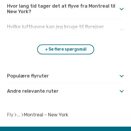
Hvor lang tid tager det at flyve fra Montreal til
New York?
Hvilke lufthavne kan jeg bruge til flyrejser
mellem Montreal og New York?
Se flere spørgsmål
Populære flyruter
Andre relevante ruter
Fly
Montreal - New York