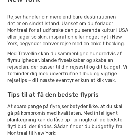
Rejser handler om mere end bare destinationen –
det er en sindstilstand. Uanset om du forlader
Montreal for at udforske den pulserende kultur i USA
eller jager solskin, inspiration eller noget nyt i New
York, begynder enhver rejse med en enkelt booking.
Med Travellink kan du sammenligne hundredvis af
flymuligheder, blande flyselskaber og skabe en
rejseplan, der passer til din rejsestil og dit budget. Vi
forbinder dig med uovertrufne tilbud og vigtige
rejsetips – dit næste eventyr er kun et klik væk.
Tips til at få den bedste flypris
At spare penge på flyrejser betyder ikke, at du skal
gå på kompromis med kvaliteten. Med intelligent
planlægning kan du låse op for nogle af de bedste
flytilbud, der findes. Sådan finder du budgetfly fra
Montreal til New York: