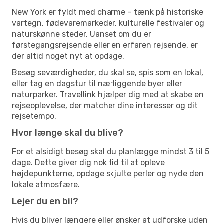
New York er fyldt med charme – tænk på historiske
vartegn, fødevaremarkeder, kulturelle festivaler og
naturskønne steder. Uanset om du er
førstegangsrejsende eller en erfaren rejsende, er
der altid noget nyt at opdage.
Besøg seværdigheder, du skal se, spis som en lokal,
eller tag en dagstur til nærliggende byer eller
naturparker. Travellink hjælper dig med at skabe en
rejseoplevelse, der matcher dine interesser og dit
rejsetempo.
Hvor længe skal du blive?
For et alsidigt besøg skal du planlægge mindst 3 til 5
dage. Dette giver dig nok tid til at opleve
højdepunkterne, opdage skjulte perler og nyde den
lokale atmosfære.
Lejer du en bil?
Hvis du bliver længere eller ønsker at udforske uden