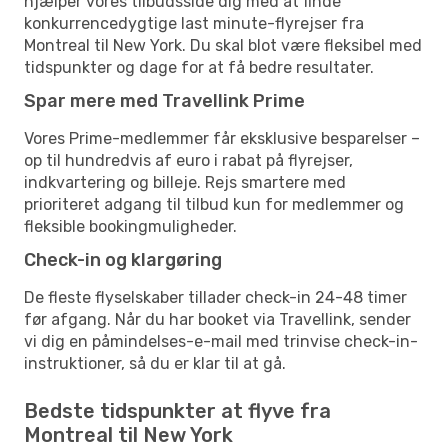
hjælper vores tilbudsside dig med at finde
konkurrencedygtige last minute-flyrejser fra
Montreal til New York. Du skal blot være fleksibel med
tidspunkter og dage for at få bedre resultater.
Spar mere med Travellink Prime
Vores Prime-medlemmer får eksklusive besparelser –
op til hundredvis af euro i rabat på flyrejser,
indkvartering og billeje. Rejs smartere med
prioriteret adgang til tilbud kun for medlemmer og
fleksible bookingmuligheder.
Check-in og klargøring
De fleste flyselskaber tillader check-in 24-48 timer
før afgang. Når du har booket via Travellink, sender
vi dig en påmindelses-e-mail med trinvise check-in-
instruktioner, så du er klar til at gå.
Bedste tidspunkter at flyve fra
Montreal til New York