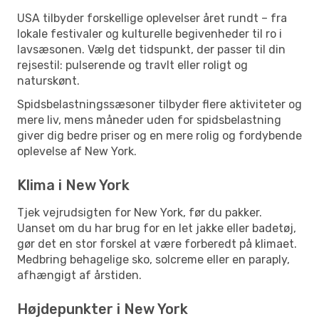
USA tilbyder forskellige oplevelser året rundt – fra
lokale festivaler og kulturelle begivenheder til ro i
lavsæsonen. Vælg det tidspunkt, der passer til din
rejsestil: pulserende og travlt eller roligt og
naturskønt.
Spidsbelastningssæsoner tilbyder flere aktiviteter og
mere liv, mens måneder uden for spidsbelastning
giver dig bedre priser og en mere rolig og fordybende
oplevelse af New York.
Klima i New York
Tjek vejrudsigten for New York, før du pakker.
Uanset om du har brug for en let jakke eller badetøj,
gør det en stor forskel at være forberedt på klimaet.
Medbring behagelige sko, solcreme eller en paraply,
afhængigt af årstiden.
Højdepunkter i New York