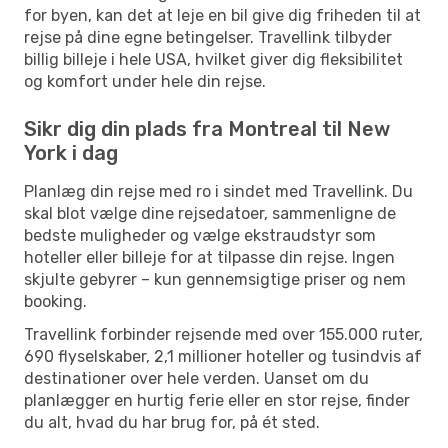
for byen, kan det at leje en bil give dig friheden til at
rejse på dine egne betingelser. Travellink tilbyder
billig billeje i hele USA, hvilket giver dig fleksibilitet
og komfort under hele din rejse.
Sikr dig din plads fra Montreal til New
York i dag
Planlæg din rejse med ro i sindet med Travellink. Du
skal blot vælge dine rejsedatoer, sammenligne de
bedste muligheder og vælge ekstraudstyr som
hoteller eller billeje for at tilpasse din rejse. Ingen
skjulte gebyrer – kun gennemsigtige priser og nem
booking.
Travellink forbinder rejsende med over 155.000 ruter,
690 flyselskaber, 2,1 millioner hoteller og tusindvis af
destinationer over hele verden. Uanset om du
planlægger en hurtig ferie eller en stor rejse, finder
du alt, hvad du har brug for, på ét sted.