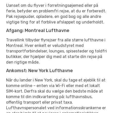
Uanset om du flyver i forretningsøjemed eller på
ferie, betyder en problemfri rejse, at du er forberedt.
Pak rejsepuder, opladere, en god bog og alle andre
vigtige ting for at forblive afslappet og underholdt.
Afgang: Montreal Lufthavne
Travellink tilbyder flyrejser fra alle større lufthavne i
Montreal. Hver enkelt er veludstyret med
transportforbindelser, lounges, spisesteder og toldfri
butikker, der hjælper dig med at starte din rejse på
den rigtige måde.
Ankomst: New York Lufthavne
Når du lander i New York, skal du tage et øjeblik til at
komme online – enten via Wi-Fi eller med et lokalt
SIM-kort. Derfra skal du vælge den bedste måde at
komme til din indkvartering på: lufthavnsbus,
offentlig transport eller privat taxa.
Lufthavnspersonalet ved informationsskrankerne er