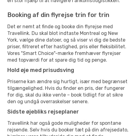
en stor hjælp til at navigere i ankomstlogistikken.
Booking af din flyrejse trin for trin
Det er nemt at finde og booke din flyrejse med
Travellink. Du skal blot indtaste Montreal og New
York, vælge dine datoer, og så viser vi dig de bedste
priser, filtreret efter hastighed, pris eller fleksibilitet.
Vores "Smart Choice"-mærke fremhæver flyrejser
med topværdi for at spare dig tid og penge.
Hold øje med prisudsving
Priserne kan ændre sig hurtigt, især med begrænset
tilgængelighed. Hvis du finder en pris, der fungerer
for dig, skal du ikke vente – book tidligt for at sikre
den og undgå overraskelser senere.
Sidste øjebliks rejseplaner
Travellink har også gode muligheder for spontane
rejsende. Selv hvis du booker tæt på din afrejsedato,