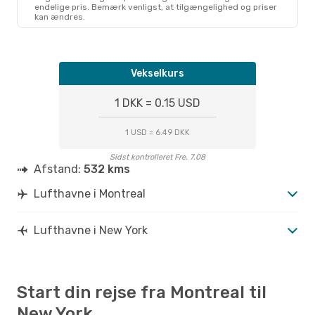
endelige pris. Bemærk venligst, at tilgængelighed og priser
kan ændres.
Vekselkurs
1 DKK = 0.15 USD
1 USD = 6.49 DKK
Sidst kontrolleret Fre. 7.08
Afstand:
532 kms
Lufthavne i Montreal
Lufthavne i New York
Start din rejse fra Montreal til
New York