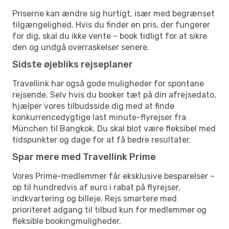
Priserne kan ændre sig hurtigt, især med begrænset
tilgængelighed. Hvis du finder en pris, der fungerer
for dig, skal du ikke vente – book tidligt for at sikre
den og undgå overraskelser senere.
Sidste øjebliks rejseplaner
Travellink har også gode muligheder for spontane
rejsende. Selv hvis du booker tæt på din afrejsedato,
hjælper vores tilbudsside dig med at finde
konkurrencedygtige last minute-flyrejser fra
München til Bangkok. Du skal blot være fleksibel med
tidspunkter og dage for at få bedre resultater.
Spar mere med Travellink Prime
Vores Prime-medlemmer får eksklusive besparelser –
op til hundredvis af euro i rabat på flyrejser,
indkvartering og billeje. Rejs smartere med
prioriteret adgang til tilbud kun for medlemmer og
fleksible bookingmuligheder.