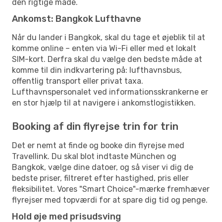
den rigtige måde.
Ankomst: Bangkok Lufthavne
Når du lander i Bangkok, skal du tage et øjeblik til at
komme online – enten via Wi-Fi eller med et lokalt
SIM-kort. Derfra skal du vælge den bedste måde at
komme til din indkvartering på: lufthavnsbus,
offentlig transport eller privat taxa.
Lufthavnspersonalet ved informationsskrankerne er
en stor hjælp til at navigere i ankomstlogistikken.
Booking af din flyrejse trin for trin
Det er nemt at finde og booke din flyrejse med
Travellink. Du skal blot indtaste München og
Bangkok, vælge dine datoer, og så viser vi dig de
bedste priser, filtreret efter hastighed, pris eller
fleksibilitet. Vores "Smart Choice"-mærke fremhæver
flyrejser med topværdi for at spare dig tid og penge.
Hold øje med prisudsving