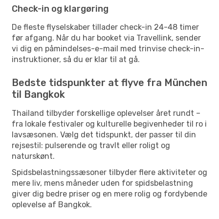
Check-in og klargøring
De fleste flyselskaber tillader check-in 24-48 timer
før afgang. Når du har booket via Travellink, sender
vi dig en påmindelses-e-mail med trinvise check-in-
instruktioner, så du er klar til at gå.
Bedste tidspunkter at flyve fra München
til Bangkok
Thailand tilbyder forskellige oplevelser året rundt –
fra lokale festivaler og kulturelle begivenheder til ro i
lavsæsonen. Vælg det tidspunkt, der passer til din
rejsestil: pulserende og travlt eller roligt og
naturskønt.
Spidsbelastningssæsoner tilbyder flere aktiviteter og
mere liv, mens måneder uden for spidsbelastning
giver dig bedre priser og en mere rolig og fordybende
oplevelse af Bangkok.