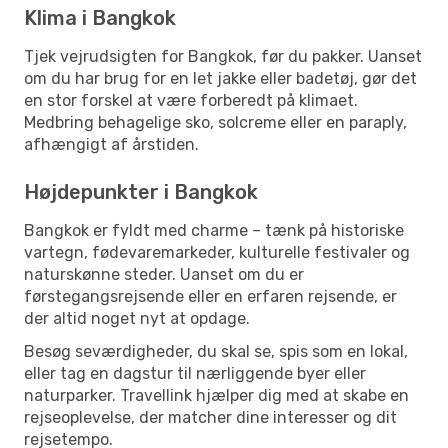
Klima i Bangkok
Tjek vejrudsigten for Bangkok, før du pakker. Uanset
om du har brug for en let jakke eller badetøj, gør det
en stor forskel at være forberedt på klimaet.
Medbring behagelige sko, solcreme eller en paraply,
afhængigt af årstiden.
Højdepunkter i Bangkok
Bangkok er fyldt med charme – tænk på historiske
vartegn, fødevaremarkeder, kulturelle festivaler og
naturskønne steder. Uanset om du er
førstegangsrejsende eller en erfaren rejsende, er
der altid noget nyt at opdage.
Besøg seværdigheder, du skal se, spis som en lokal,
eller tag en dagstur til nærliggende byer eller
naturparker. Travellink hjælper dig med at skabe en
rejseoplevelse, der matcher dine interesser og dit
rejsetempo.