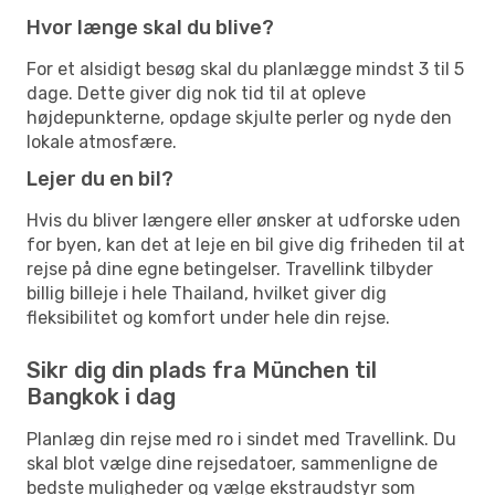
Hvor længe skal du blive?
For et alsidigt besøg skal du planlægge mindst 3 til 5
dage. Dette giver dig nok tid til at opleve
højdepunkterne, opdage skjulte perler og nyde den
lokale atmosfære.
Lejer du en bil?
Hvis du bliver længere eller ønsker at udforske uden
for byen, kan det at leje en bil give dig friheden til at
rejse på dine egne betingelser. Travellink tilbyder
billig billeje i hele Thailand, hvilket giver dig
fleksibilitet og komfort under hele din rejse.
Sikr dig din plads fra München til
Bangkok i dag
Planlæg din rejse med ro i sindet med Travellink. Du
skal blot vælge dine rejsedatoer, sammenligne de
bedste muligheder og vælge ekstraudstyr som