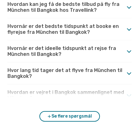
Hvordan kan jeg få de bedste tilbud på fly fra
München til Bangkok hos Travellink?
Hvornår er det bedste tidspunkt at booke en
flyrejse fra München til Bangkok?
Hvornår er det ideelle tidspunkt at rejse fra
München til Bangkok?
Hvor lang tid tager det at flyve fra München til
Bangkok?
Hvordan er vejret i Bangkok sammenlignet med
München?
Se flere spørgsmål