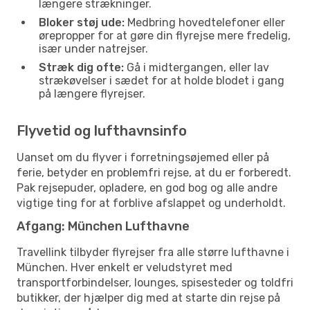
længere strækninger.
Bloker støj ude:
Medbring hovedtelefoner eller
ørepropper for at gøre din flyrejse mere fredelig,
især under natrejser.
Stræk dig ofte:
Gå i midtergangen, eller lav
strækøvelser i sædet for at holde blodet i gang
på længere flyrejser.
Flyvetid og lufthavnsinfo
Uanset om du flyver i forretningsøjemed eller på
ferie, betyder en problemfri rejse, at du er forberedt.
Pak rejsepuder, opladere, en god bog og alle andre
vigtige ting for at forblive afslappet og underholdt.
Afgang: München Lufthavne
Travellink tilbyder flyrejser fra alle større lufthavne i
München. Hver enkelt er veludstyret med
transportforbindelser, lounges, spisesteder og toldfri
butikker, der hjælper dig med at starte din rejse på