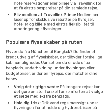
hotelreservationer eller billeje via Travellink for
at få ekstra besparelser på din samlede rejse.
Bliv medlem af Travellink Prime:
Medlemmer
låser op for eksklusive rabatter på flyrejser,
hoteller og billeje med ekstra fleksibilitet til
ændringer og aflysninger.
Populære flyselskaber på ruten
Flyver du fra München til Bangkok? Du finder et
bredt udvalg af flyselskaber, der tilbyder forskellige
kabinemuligheder. Uanset om du er ude efter
benplads, underholdning under flyvningen eller
budgetpriser, er der en flyrejse, der matcher dine
behov.
Vælg det rigtige sæde:
På længere rejser kan
det gøre en stor forskel for komforten at vælge
et sæde med ekstra benplads.
Hold dig frisk:
Drik vand regelmæssigt under
flyvningen for at holde dig hydreret, især på