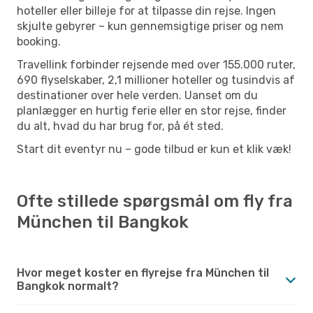
hoteller eller billeje for at tilpasse din rejse. Ingen
skjulte gebyrer – kun gennemsigtige priser og nem
booking.
Travellink forbinder rejsende med over 155.000 ruter,
690 flyselskaber, 2,1 millioner hoteller og tusindvis af
destinationer over hele verden. Uanset om du
planlægger en hurtig ferie eller en stor rejse, finder
du alt, hvad du har brug for, på ét sted.
Start dit eventyr nu – gode tilbud er kun et klik væk!
Ofte stillede spørgsmål om fly fra
München til Bangkok
Hvor meget koster en flyrejse fra München til
Bangkok normalt?