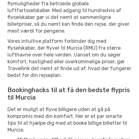
flymuligheder fra betroede globale
luftfartsselskaber. Med adgang til hundredvis af
flyselskaber gør vi det nemt at sammenligne
billetpriser, så du nemt kan finde den rejse, der giver
mest værdi for pengene.
Vores intuitive platform forbinder dig med
flyselskaber, der flyver til Murcia (RMU) fra større
lufthavne over hele verden. Uanset om du søger
komfort, hastighed eller overkommelige priser, gør
Travellink det nemt at finde ud af, hvad der fungerer
bedst for din rejseplan.
Bookinghacks til at få den bedste flypris
til Murcia
Det er muligt at flyve billigere uden at gå på
kompromis med din komfort. Her er et par smarte
tips til at hjælpe dig med at booke billige billetter til
Murcia: