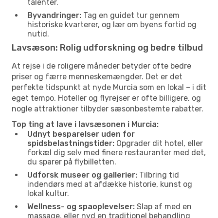
talenter.
Byvandringer:
Tag en guidet tur gennem
historiske kvarterer, og lær om byens fortid og
nutid.
Lavsæson: Rolig udforskning og bedre tilbud
At rejse i de roligere måneder betyder ofte bedre
priser og færre menneskemængder. Det er det
perfekte tidspunkt at nyde Murcia som en lokal – i dit
eget tempo. Hoteller og flyrejser er ofte billigere, og
nogle attraktioner tilbyder sæsonbestemte rabatter.
Top ting at lave i lavsæsonen i Murcia:
Udnyt besparelser uden for
spidsbelastningstider:
Opgrader dit hotel, eller
forkæl dig selv med finere restauranter med det,
du sparer på flybilletten.
Udforsk museer og gallerier:
Tilbring tid
indendørs med at afdække historie, kunst og
lokal kultur.
Wellness- og spaoplevelser:
Slap af med en
massage, eller nyd en traditionel behandling