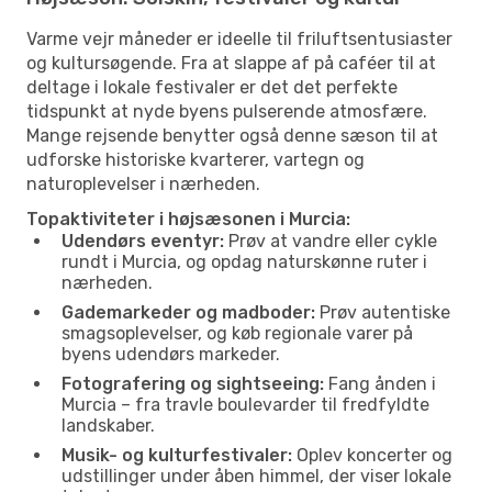
Varme vejr måneder er ideelle til friluftsentusiaster
og kultursøgende. Fra at slappe af på caféer til at
deltage i lokale festivaler er det det perfekte
tidspunkt at nyde byens pulserende atmosfære.
Mange rejsende benytter også denne sæson til at
udforske historiske kvarterer, vartegn og
naturoplevelser i nærheden.
Topaktiviteter i højsæsonen i Murcia:
Udendørs eventyr:
Prøv at vandre eller cykle
rundt i Murcia, og opdag naturskønne ruter i
nærheden.
Gademarkeder og madboder:
Prøv autentiske
smagsoplevelser, og køb regionale varer på
byens udendørs markeder.
Fotografering og sightseeing:
Fang ånden i
Murcia – fra travle boulevarder til fredfyldte
landskaber.
Musik- og kulturfestivaler:
Oplev koncerter og
udstillinger under åben himmel, der viser lokale