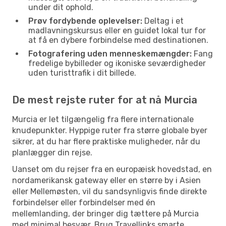
under dit ophold.
Prøv fordybende oplevelser:
Deltag i et
madlavningskursus eller en guidet lokal tur for
at få en dybere forbindelse med destinationen.
Fotografering uden menneskemængder:
Fang
fredelige bybilleder og ikoniske seværdigheder
uden turisttrafik i dit billede.
De mest rejste ruter for at nå Murcia
Murcia er let tilgængelig fra flere internationale
knudepunkter. Hyppige ruter fra større globale byer
sikrer, at du har flere praktiske muligheder, når du
planlægger din rejse.
Uanset om du rejser fra en europæisk hovedstad, en
nordamerikansk gateway eller en større by i Asien
eller Mellemøsten, vil du sandsynligvis finde direkte
forbindelser eller forbindelser med én
mellemlanding, der bringer dig tættere på Murcia
med minimal besvær. Brug Travellinks smarte