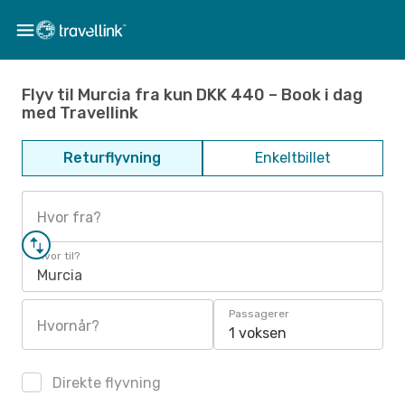
Flyv til Murcia fra kun DKK 440 – Book i dag
med Travellink
Returflyvning
Enkeltbillet
Hvor fra?
Hvor til?
Murcia
Passagerer
Hvornår?
1 voksen
Direkte flyvning