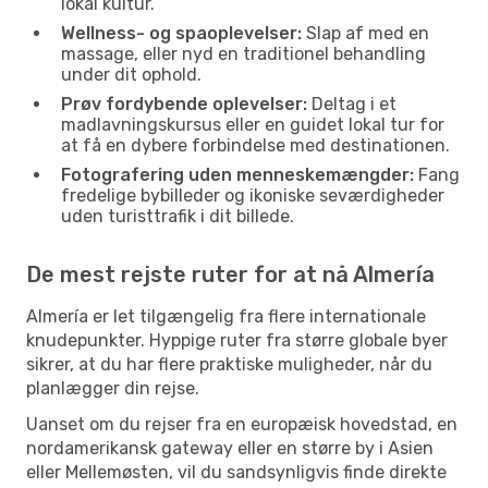
lokal kultur.
Wellness- og spaoplevelser:
Slap af med en
massage, eller nyd en traditionel behandling
under dit ophold.
Prøv fordybende oplevelser:
Deltag i et
madlavningskursus eller en guidet lokal tur for
at få en dybere forbindelse med destinationen.
Fotografering uden menneskemængder:
Fang
fredelige bybilleder og ikoniske seværdigheder
uden turisttrafik i dit billede.
De mest rejste ruter for at nå Almería
Almería er let tilgængelig fra flere internationale
knudepunkter. Hyppige ruter fra større globale byer
sikrer, at du har flere praktiske muligheder, når du
planlægger din rejse.
Uanset om du rejser fra en europæisk hovedstad, en
nordamerikansk gateway eller en større by i Asien
eller Mellemøsten, vil du sandsynligvis finde direkte