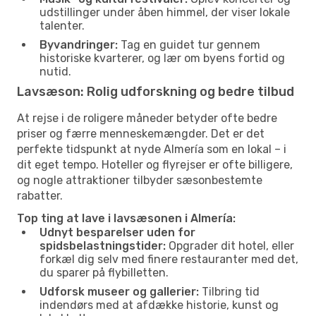
udstillinger under åben himmel, der viser lokale
talenter.
Byvandringer:
Tag en guidet tur gennem
historiske kvarterer, og lær om byens fortid og
nutid.
Lavsæson: Rolig udforskning og bedre tilbud
At rejse i de roligere måneder betyder ofte bedre
priser og færre menneskemængder. Det er det
perfekte tidspunkt at nyde Almería som en lokal – i
dit eget tempo. Hoteller og flyrejser er ofte billigere,
og nogle attraktioner tilbyder sæsonbestemte
rabatter.
Top ting at lave i lavsæsonen i Almería:
Udnyt besparelser uden for
spidsbelastningstider:
Opgrader dit hotel, eller
forkæl dig selv med finere restauranter med det,
du sparer på flybilletten.
Udforsk museer og gallerier:
Tilbring tid
indendørs med at afdække historie, kunst og