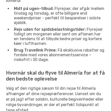
Almería:
Midt på ugen-tilbud:
Flyrejser, der afgår mellem
tirsdag og torsdag, er ofte billigere end
weekendpriser – perfekt til besparelser i sidste
øjeblik.
Rejs uden for spidsbelastningstider:
Flyrejser
tidligt om morgenen eller sent om aftenen har
en tendens til at tilbyde bedre priser og kortere
køer i lufthavnen.
Brug Travellink Prime:
Få eksklusive rabatter og
fordele med vores abonnementsservice –
risikofrit i 30 dage.
Hvornår skal du flyve til Almería for at få
den bedste oplevelse
Valg af den rigtige sæson til din rejse til Almería
afhænger af dine rejsepræferencer. Uanset om du
er på jagt efter solskin, kulturelle begivenheder eller
rolige byvandringer, er der et perfekt tidspunkt at
tage afsted.