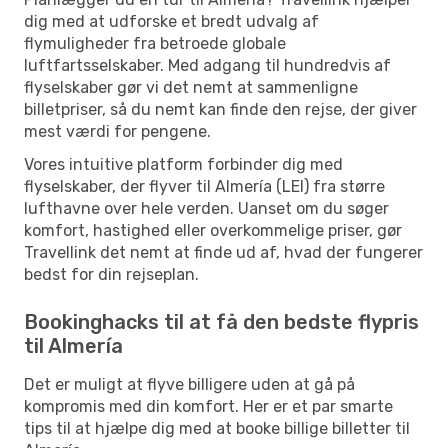
dig med at udforske et bredt udvalg af
flymuligheder fra betroede globale
luftfartsselskaber. Med adgang til hundredvis af
flyselskaber gør vi det nemt at sammenligne
billetpriser, så du nemt kan finde den rejse, der giver
mest værdi for pengene.
Vores intuitive platform forbinder dig med
flyselskaber, der flyver til Almería (LEI) fra større
lufthavne over hele verden. Uanset om du søger
komfort, hastighed eller overkommelige priser, gør
Travellink det nemt at finde ud af, hvad der fungerer
bedst for din rejseplan.
Bookinghacks til at få den bedste flypris
til Almería
Det er muligt at flyve billigere uden at gå på
kompromis med din komfort. Her er et par smarte
tips til at hjælpe dig med at booke billige billetter til