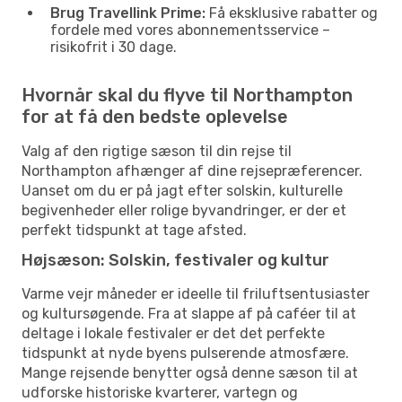
Brug Travellink Prime:
Få eksklusive rabatter og
fordele med vores abonnementsservice –
risikofrit i 30 dage.
Hvornår skal du flyve til Northampton
for at få den bedste oplevelse
Valg af den rigtige sæson til din rejse til
Northampton afhænger af dine rejsepræferencer.
Uanset om du er på jagt efter solskin, kulturelle
begivenheder eller rolige byvandringer, er der et
perfekt tidspunkt at tage afsted.
Højsæson: Solskin, festivaler og kultur
Varme vejr måneder er ideelle til friluftsentusiaster
og kultursøgende. Fra at slappe af på caféer til at
deltage i lokale festivaler er det det perfekte
tidspunkt at nyde byens pulserende atmosfære.
Mange rejsende benytter også denne sæson til at
udforske historiske kvarterer, vartegn og