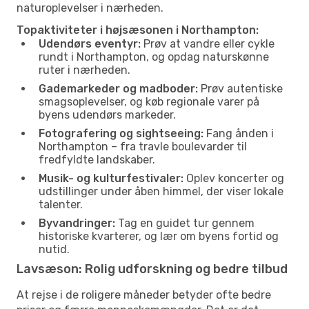
naturoplevelser i nærheden.
Topaktiviteter i højsæsonen i Northampton:
Udendørs eventyr:
Prøv at vandre eller cykle
rundt i Northampton, og opdag naturskønne
ruter i nærheden.
Gademarkeder og madboder:
Prøv autentiske
smagsoplevelser, og køb regionale varer på
byens udendørs markeder.
Fotografering og sightseeing:
Fang ånden i
Northampton – fra travle boulevarder til
fredfyldte landskaber.
Musik- og kulturfestivaler:
Oplev koncerter og
udstillinger under åben himmel, der viser lokale
talenter.
Byvandringer:
Tag en guidet tur gennem
historiske kvarterer, og lær om byens fortid og
nutid.
Lavsæson: Rolig udforskning og bedre tilbud
At rejse i de roligere måneder betyder ofte bedre