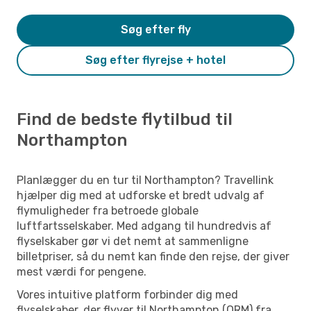
Søg efter fly
Søg efter flyrejse + hotel
Find de bedste flytilbud til
Northampton
Planlægger du en tur til Northampton? Travellink
hjælper dig med at udforske et bredt udvalg af
flymuligheder fra betroede globale
luftfartsselskaber. Med adgang til hundredvis af
flyselskaber gør vi det nemt at sammenligne
billetpriser, så du nemt kan finde den rejse, der giver
mest værdi for pengene.
Vores intuitive platform forbinder dig med
flyselskaber, der flyver til Northampton (ORM) fra