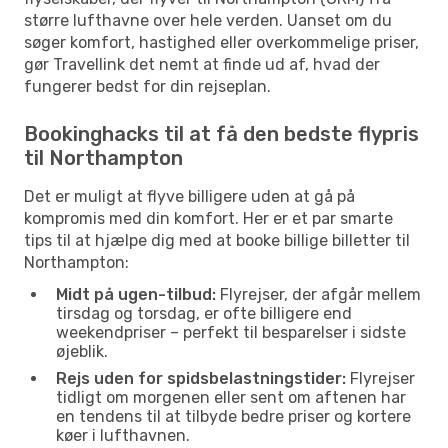
større lufthavne over hele verden. Uanset om du
søger komfort, hastighed eller overkommelige priser,
gør Travellink det nemt at finde ud af, hvad der
fungerer bedst for din rejseplan.
Bookinghacks til at få den bedste flypris
til Northampton
Det er muligt at flyve billigere uden at gå på
kompromis med din komfort. Her er et par smarte
tips til at hjælpe dig med at booke billige billetter til
Northampton:
Midt på ugen-tilbud:
Flyrejser, der afgår mellem
tirsdag og torsdag, er ofte billigere end
weekendpriser – perfekt til besparelser i sidste
øjeblik.
Rejs uden for spidsbelastningstider:
Flyrejser
tidligt om morgenen eller sent om aftenen har
en tendens til at tilbyde bedre priser og kortere
køer i lufthavnen.