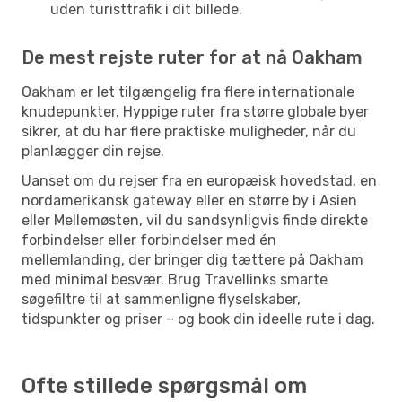
uden turisttrafik i dit billede.
De mest rejste ruter for at nå Oakham
Oakham er let tilgængelig fra flere internationale
knudepunkter. Hyppige ruter fra større globale byer
sikrer, at du har flere praktiske muligheder, når du
planlægger din rejse.
Uanset om du rejser fra en europæisk hovedstad, en
nordamerikansk gateway eller en større by i Asien
eller Mellemøsten, vil du sandsynligvis finde direkte
forbindelser eller forbindelser med én
mellemlanding, der bringer dig tættere på Oakham
med minimal besvær. Brug Travellinks smarte
søgefiltre til at sammenligne flyselskaber,
tidspunkter og priser – og book din ideelle rute i dag.
Ofte stillede spørgsmål om