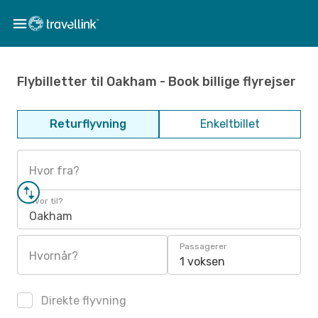
Flybilletter til Oakham - Book billige flyrejser
Returflyvning
Enkeltbillet
Hvor fra?
Hvor til?
Oakham
Passagerer
Hvornår?
1 voksen
Direkte flyvning