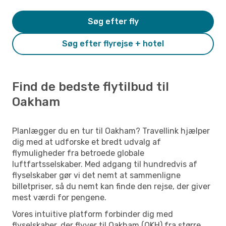
Søg efter fly
Søg efter flyrejse + hotel
Find de bedste flytilbud til
Oakham
Planlægger du en tur til Oakham? Travellink hjælper
dig med at udforske et bredt udvalg af
flymuligheder fra betroede globale
luftfartsselskaber. Med adgang til hundredvis af
flyselskaber gør vi det nemt at sammenligne
billetpriser, så du nemt kan finde den rejse, der giver
mest værdi for pengene.
Vores intuitive platform forbinder dig med
flyselskaber, der flyver til Oakham (OKH) fra større