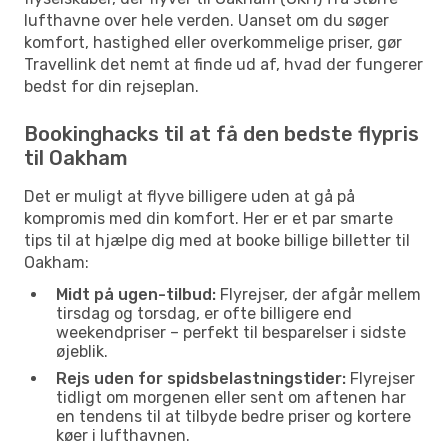
lufthavne over hele verden. Uanset om du søger
komfort, hastighed eller overkommelige priser, gør
Travellink det nemt at finde ud af, hvad der fungerer
bedst for din rejseplan.
Bookinghacks til at få den bedste flypris
til Oakham
Det er muligt at flyve billigere uden at gå på
kompromis med din komfort. Her er et par smarte
tips til at hjælpe dig med at booke billige billetter til
Oakham:
Midt på ugen-tilbud:
Flyrejser, der afgår mellem
tirsdag og torsdag, er ofte billigere end
weekendpriser – perfekt til besparelser i sidste
øjeblik.
Rejs uden for spidsbelastningstider:
Flyrejser
tidligt om morgenen eller sent om aftenen har
en tendens til at tilbyde bedre priser og kortere
køer i lufthavnen.