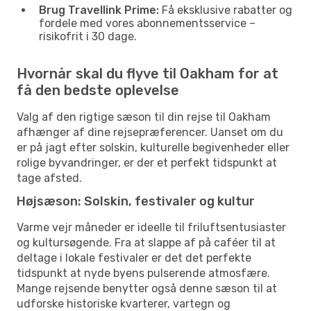
Brug Travellink Prime:
Få eksklusive rabatter og
fordele med vores abonnementsservice –
risikofrit i 30 dage.
Hvornår skal du flyve til Oakham for at
få den bedste oplevelse
Valg af den rigtige sæson til din rejse til Oakham
afhænger af dine rejsepræferencer. Uanset om du
er på jagt efter solskin, kulturelle begivenheder eller
rolige byvandringer, er der et perfekt tidspunkt at
tage afsted.
Højsæson: Solskin, festivaler og kultur
Varme vejr måneder er ideelle til friluftsentusiaster
og kultursøgende. Fra at slappe af på caféer til at
deltage i lokale festivaler er det det perfekte
tidspunkt at nyde byens pulserende atmosfære.
Mange rejsende benytter også denne sæson til at
udforske historiske kvarterer, vartegn og