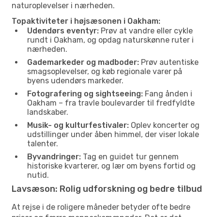
naturoplevelser i nærheden.
Topaktiviteter i højsæsonen i Oakham:
Udendørs eventyr:
Prøv at vandre eller cykle
rundt i Oakham, og opdag naturskønne ruter i
nærheden.
Gademarkeder og madboder:
Prøv autentiske
smagsoplevelser, og køb regionale varer på
byens udendørs markeder.
Fotografering og sightseeing:
Fang ånden i
Oakham – fra travle boulevarder til fredfyldte
landskaber.
Musik- og kulturfestivaler:
Oplev koncerter og
udstillinger under åben himmel, der viser lokale
talenter.
Byvandringer:
Tag en guidet tur gennem
historiske kvarterer, og lær om byens fortid og
nutid.
Lavsæson: Rolig udforskning og bedre tilbud
At rejse i de roligere måneder betyder ofte bedre