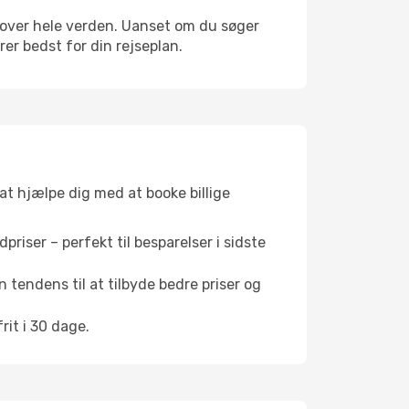
ne over hele verden. Uanset om du søger
er bedst for din rejseplan.
 at hjælpe dig med at booke billige
riser – perfekt til besparelser i sidste
 tendens til at tilbyde bedre priser og
it i 30 dage.