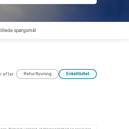
tillede spørgsmål
er efter
Returflyvning
Enkeltbillet