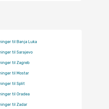
ninger til Banja Luka
ninger til Sarajevo
ninger til Zagreb
ninger til Mostar
inger til Split
ninger til Oradea
ninger til Zadar