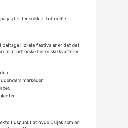
å jagt efter solskin, kulturelle
 deltage i lokale festivaler er det det
il at udforske historiske kvarterer,
eden.
s udendørs markeder.
aber.
alenter.
ekte tidspunkt at nyde Osijek som en