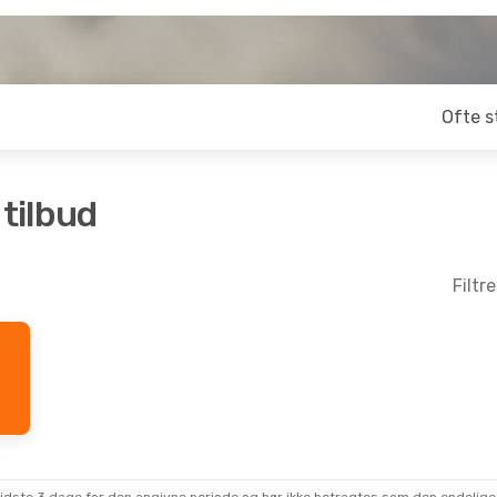
Ofte s
 tilbud
Filtr