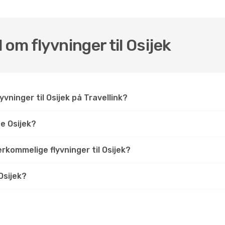
 om flyvninger til Osijek
vninger til Osijek på Travellink?
e Osijek?
erkommelige flyvninger til Osijek?
Osijek?