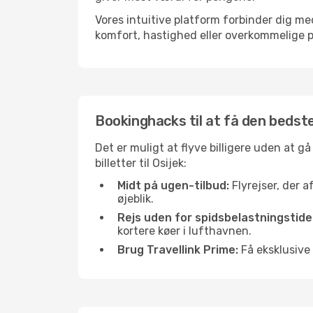
Vores intuitive platform forbinder dig med
komfort, hastighed eller overkommelige pr
Bookinghacks til at få den bedste 
Det er muligt at flyve billigere uden at g
billetter til Osijek:
Midt på ugen-tilbud:
Flyrejser, der a
øjeblik.
Rejs uden for spidsbelastningstide
kortere køer i lufthavnen.
Brug Travellink Prime:
Få eksklusive 